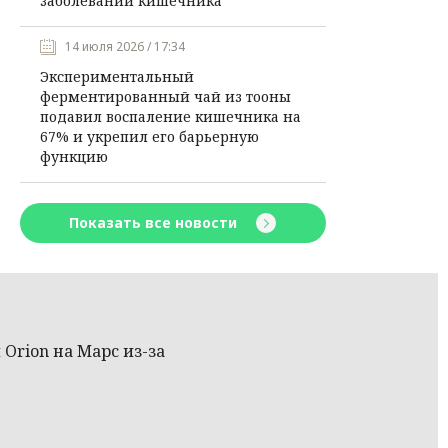
заболеваний кишечника
14 июля 2026 / 17:34
Экспериментальный
ферментированный чай из тооны
подавил воспаление кишечника на
67% и укрепил его барьерную
функцию
Показать все новости
Orion на Марс из-за