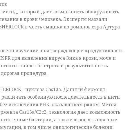
гов
 метод, который дает возможность обнаруживать
левания в крови человека. Эксперты назвали
SHERLOCK в честь сыщика из романов сэра Артура
овели изучение, подтверждающее продуктивность
SPR для выявления вируса Зика в крови, моче и
логию отличает быстрота и результативность
едорогая процедура.
HERLOCK - нуклеаз Cas13a. Данный фермент
 различать особенную последовательность в нити
 без исключения РНК, оказавшиеся рядом. Метод
ермента Cas13a/C2c2, технология дает возможность
патогенные бактерии, а также выявлять опасные
 мутации, в том числе онкологические болезни.