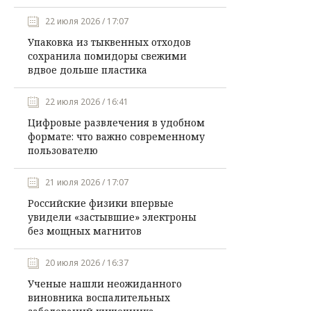
22 июля 2026 / 17:07
Упаковка из тыквенных отходов
сохранила помидоры свежими
вдвое дольше пластика
22 июля 2026 / 16:41
Цифровые развлечения в удобном
формате: что важно современному
пользователю
21 июля 2026 / 17:07
Российские физики впервые
увидели «застывшие» электроны
без мощных магнитов
20 июля 2026 / 16:37
Ученые нашли неожиданного
виновника воспалительных