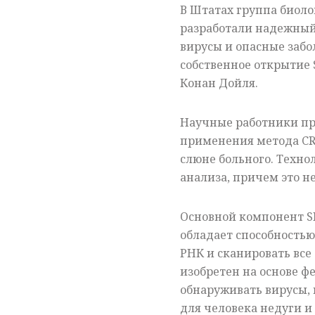
В Штатах группа биоло
разработали надежный
вирусы и опасные забо
собственное открытие 
Конан Дойля.
Научные работники пр
применения метода CRI
слюне больного. Техно
анализа, причем это н
Основной компонент S
обладает способностью
РНК и сканировать все
изобретен на основе ф
обнаруживать вирусы, 
для человека недуги и