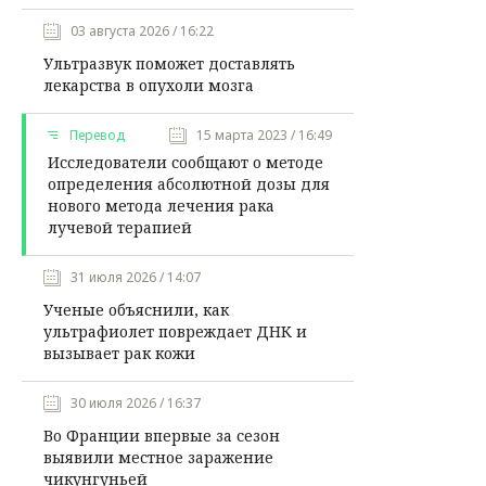
03 августа 2026 / 16:22
Ультразвук поможет доставлять
лекарства в опухоли мозга
Перевод
15 марта 2023 / 16:49
Исследователи сообщают о методе
определения абсолютной дозы для
нового метода лечения рака
лучевой терапией
31 июля 2026 / 14:07
Ученые объяснили, как
ультрафиолет повреждает ДНК и
вызывает рак кожи
30 июля 2026 / 16:37
Во Франции впервые за сезон
выявили местное заражение
чикунгуньей