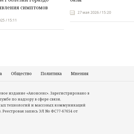
явления симптомов
27 мая 2026 / 15:20
25 / 15:11
а
Общество
Политика
Мнения
Происшествия
тевое издание «Анонсенс». Зарегистрировано в
ужбе по надзору в сфере связи,
ых технологий и массовых коммуникаций
. Реестровая запись ЭЛ No ФС77-67654 от