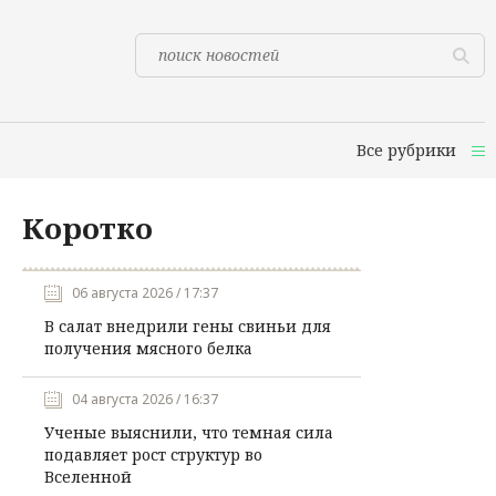
Все рубрики
Коротко
06 августа 2026 / 17:37
В салат внедрили гены свиньи для
получения мясного белка
04 августа 2026 / 16:37
Ученые выяснили, что темная сила
подавляет рост структур во
Вселенной