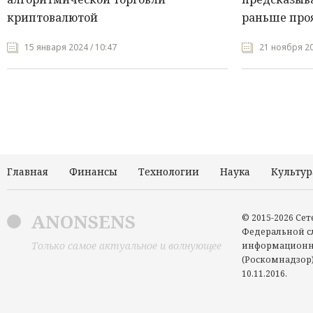
криптовалютой
раньше про
15 января 2024 / 10:47
21 ноября 20
Главная
Финансы
Технологии
Наука
Культур
ANONSENS
© 2015-2026 Се
Федеральной сл
Только самое актуальное и волнующее
информационн
(Роскомнадзор)
10.11.2016.