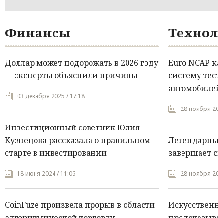
Финансы
Технол
Доллар может подорожать в 2026 году
Euro NCAP 
— эксперты объяснили причины
систему тес
автомобилей
03 декабря 2025 / 17:18
28 ноября 20
Инвестиционный советник Юлия
Кузнецова рассказала о правильном
Легендарны
старте в инвестировании
завершает с
18 июня 2024 / 11:06
28 ноября 20
CoinFuze произвела прорыв в области
Искусствен
алгоритмической торговли
предсказыва