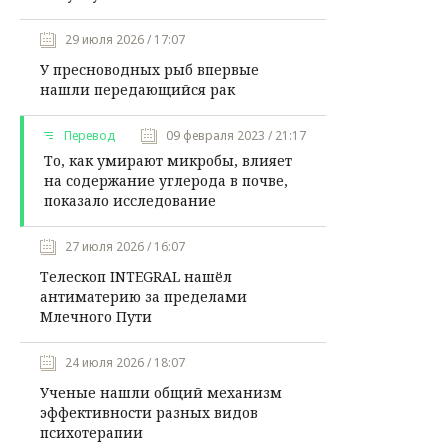
29 июля 2026 / 17:07
У пресноводных рыб впервые
нашли передающийся рак
Перевод
09 февраля 2023 / 21:17
То, как умирают микробы, влияет
на содержание углерода в почве,
показало исследование
27 июля 2026 / 16:07
Телескоп INTEGRAL нашёл
антиматерию за пределами
Млечного Пути
24 июля 2026 / 18:07
Ученые нашли общий механизм
эффективности разных видов
психотерапии