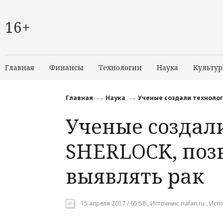
16+
Главная
Финансы
Технологии
Наука
Культур
Главная
Наука
Ученые создали техноло
Ученые создал
SHERLOCK, по
выявлять рак
15 апреля 2017 / 05:58 , Источник: riafan.ru , Ист