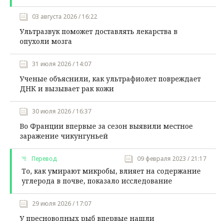
03 августа 2026 / 16:22
Ультразвук поможет доставлять лекарства в
опухоли мозга
31 июля 2026 / 14:07
Ученые объяснили, как ультрафиолет повреждает
ДНК и вызывает рак кожи
30 июля 2026 / 16:37
Во Франции впервые за сезон выявили местное
заражение чикунгуньей
Перевод
09 февраля 2023 / 21:17
То, как умирают микробы, влияет на содержание
углерода в почве, показало исследование
29 июля 2026 / 17:07
У пресноводных рыб впервые нашли