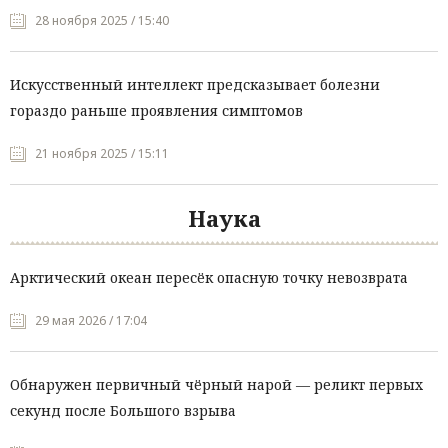
28 ноября 2025 / 15:40
Искусственный интеллект предсказывает болезни
гораздо раньше проявления симптомов
21 ноября 2025 / 15:11
Наука
Арктический океан пересёк опасную точку невозврата
29 мая 2026 / 17:04
Обнаружен первичный чёрный нарой — реликт первых
секунд после Большого взрыва