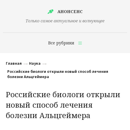
АНОНСЕНС
Только самое актуальное и волнующее
Все рубрики
Главная
Главная
Наука
Финансы
Российские биологи открыли новый способ лечения
болезни Альцгеймера
Технологии
Российские биологи открыли
Наука
новый способ лечения
Культура
болезни Альцгеймера
Общество
Политика