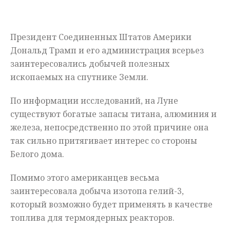
Мнения
Президент Соединенных Штатов Америки
Происшествия
Дональд Трамп и его администрация всерьез
заинтересовались добычей полезных
ископаемых на спутнике Земли.
По информации исследований, на Луне
существуют богатые запасы титана, алюминия и
железа, непосредственно по этой причине она
так сильно притягивает интерес со стороны
Белого дома.
Помимо этого американцев весьма
заинтересовала добыча изотопа гелий-3,
который возможно будет применять в качестве
топлива для термоядерных реакторов.