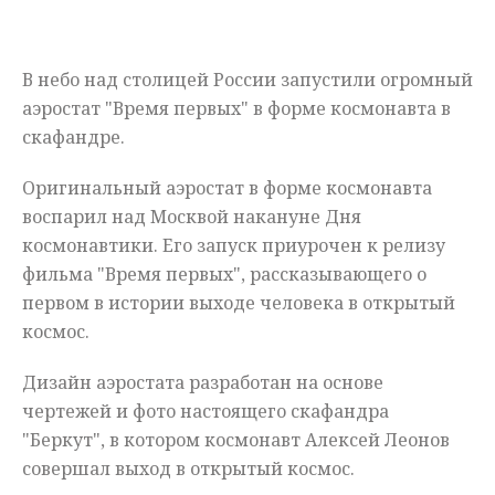
Мнения
В небо над столицей России запустили огромный
Происшествия
аэростат "Время первых" в форме космонавта в
скафандре.
Оригинальный аэростат в форме космонавта
воспарил над Москвой накануне Дня
космонавтики. Его запуск приурочен к релизу
фильма "Время первых", рассказывающего о
первом в истории выходе человека в открытый
космос.
Дизайн аэростата разработан на основе
чертежей и фото настоящего скафандра
"Беркут", в котором космонавт Алексей Леонов
совершал выход в открытый космос.