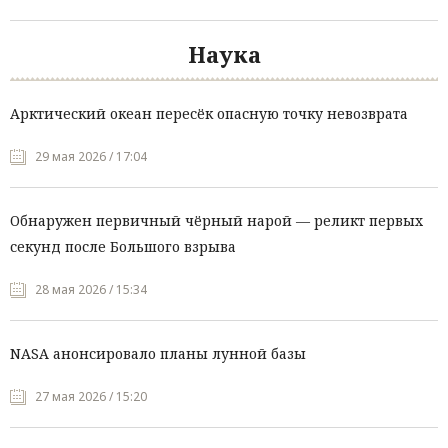
Наука
Арктический океан пересёк опасную точку невозврата
29 мая 2026 / 17:04
Обнаружен первичный чёрный нарой — реликт первых
секунд после Большого взрыва
28 мая 2026 / 15:34
NASA анонсировало планы лунной базы
27 мая 2026 / 15:20