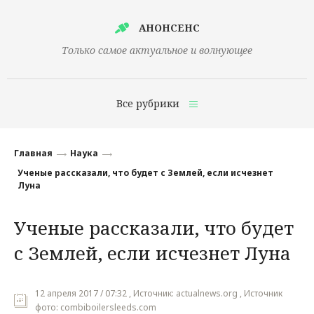
АНОНСЕНС
Только самое актуальное и волнующее
Все рубрики
Главная
Главная
Наука
Финансы
Ученые рассказали, что будет с Землей, если исчезнет
Луна
Технологии
Ученые рассказали, что будет
Наука
с Землей, если исчезнет Луна
Культура
Общество
12 апреля 2017 / 07:32 , Источник: actualnews.org , Источник
Политика
фото: combiboilersleeds.com