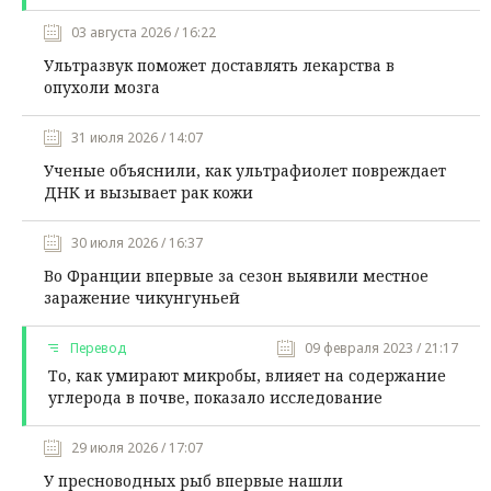
03 августа 2026 / 16:22
Ультразвук поможет доставлять лекарства в
опухоли мозга
31 июля 2026 / 14:07
Ученые объяснили, как ультрафиолет повреждает
ДНК и вызывает рак кожи
30 июля 2026 / 16:37
Во Франции впервые за сезон выявили местное
заражение чикунгуньей
Перевод
09 февраля 2023 / 21:17
То, как умирают микробы, влияет на содержание
углерода в почве, показало исследование
29 июля 2026 / 17:07
У пресноводных рыб впервые нашли