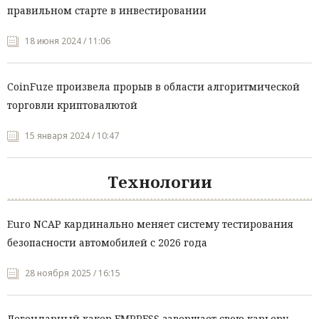
правильном старте в инвестировании
18 июня 2024 / 11:06
CoinFuze произвела прорыв в области алгоритмической
торговли криптовалютой
15 января 2024 / 10:47
Технологии
Euro NCAP кардинально меняет систему тестирования
безопасности автомобилей с 2026 года
28 ноября 2025 / 16:15
Легендарный хакер EMPRESS завершает свою карьеру