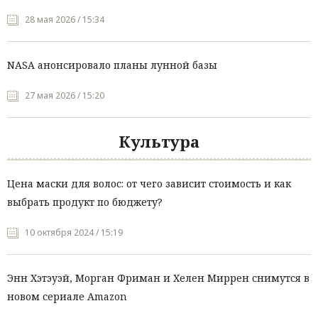
28 мая 2026 / 15:34
NASA анонсировало планы лунной базы
27 мая 2026 / 15:20
Культура
Цена маски для волос: от чего зависит стоимость и как
выбрать продукт по бюджету?
10 октября 2024 / 15:19
Энн Хэтэуэй, Морган Фриман и Хелен Миррен снимутся в
новом сериале Amazon