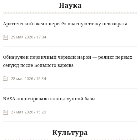
Наука
Арктический океан пересёк опасную точку невозврата
29 мая 2026 / 17:04
Обнаружен первичный чёрный нарой — реликт первых
секунд после Большого взрыва
28 мая 2026 / 15:34
NASA анонсировало планы лунной базы
27 мая 2026 / 15:20
Культура