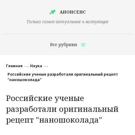
АНОНСЕНС
Только самое актуальное и волнующее
Все рубрики
Главная
Главная
Наука
Финансы
Российские ученые разработали оригинальный рецепт
"наношоколада"
Технологии
Российские ученые
Наука
разработали оригинальный
Культура
рецепт "наношоколада"
Общество
Политика