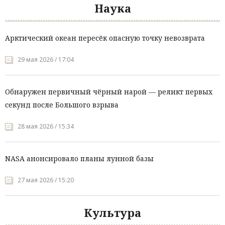
Наука
Арктический океан пересёк опасную точку невозврата
29 мая 2026 / 17:04
Обнаружен первичный чёрный нарой — реликт первых
секунд после Большого взрыва
28 мая 2026 / 15:34
NASA анонсировало планы лунной базы
27 мая 2026 / 15:20
Культура