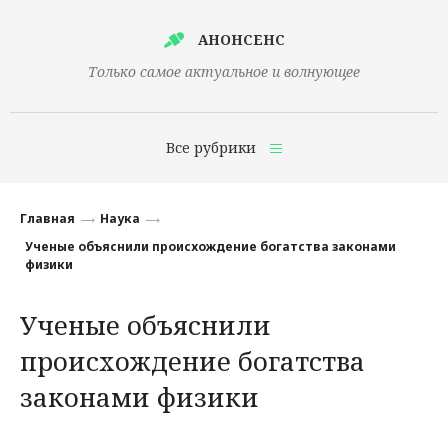
АНОНСЕНС
Только самое актуальное и волнующее
Все рубрики
Главная
Главная
Наука
Финансы
Ученые объяснили происхождение богатства законами
физики
Технологии
Ученые объяснили
Наука
происхождение богатства
Культура
законами физики
Общество
Политика