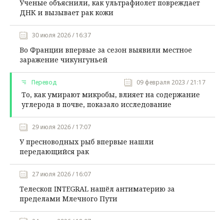
Ученые объяснили, как ультрафиолет повреждает
ДНК и вызывает рак кожи
30 июля 2026 / 16:37
Во Франции впервые за сезон выявили местное
заражение чикунгуньей
Перевод
09 февраля 2023 / 21:17
То, как умирают микробы, влияет на содержание
углерода в почве, показало исследование
29 июля 2026 / 17:07
У пресноводных рыб впервые нашли
передающийся рак
27 июля 2026 / 16:07
Телескоп INTEGRAL нашёл антиматерию за
пределами Млечного Пути