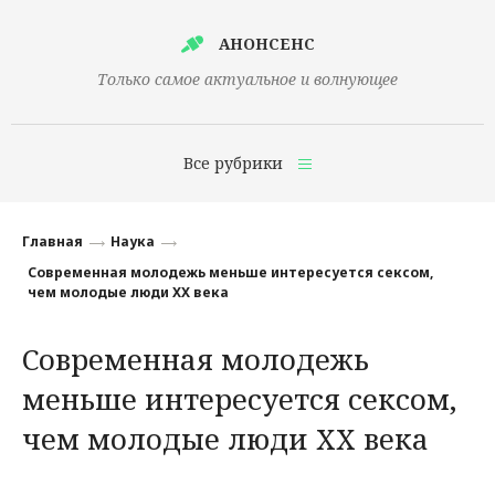
АНОНСЕНС
Только самое актуальное и волнующее
Все рубрики
Главная
Главная
Наука
Финансы
Современная молодежь меньше интересуется сексом,
чем молодые люди XX века
Технологии
Современная молодежь
Наука
меньше интересуется сексом,
Культура
чем молодые люди XX века
Общество
Политика