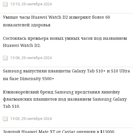
13:10, 29 сентября 2024
Умные часы Huawei Watch D2 измеряют более 60
показателей здоровья
Состоялась премьера новых умных часов под названием
Huawei Watch D2.
13:06, 29 сентября 2024
Samsung выпустили планшеты Galaxy Tab S10+ и S10 Ultra
на базе Dimensity 9300+
Южнокорейский бренд Samsung представил линейку
флагманских планшетов под названием Samsung Galaxy
Tab S10.
13:03, 29 сентября 2024
Золотой Huawei Mate XT от Caviar оценили в $15000