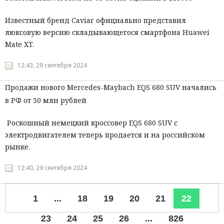
Известный бренд Caviar официально представил
люксовую версию складывающегося смартфона Huawei
Mate XT.
12:43, 29 сентября 2024
Продажи нового Mercedes-Maybach EQS 680 SUV начались
в РФ от 30 млн рублей
Роскошный немецкий кроссовер EQS 680 SUV с
электродвигателем теперь продается и на российском
рынке.
12:40, 29 сентября 2024
1
...
18
19
20
21
22
23
24
25
26
...
826