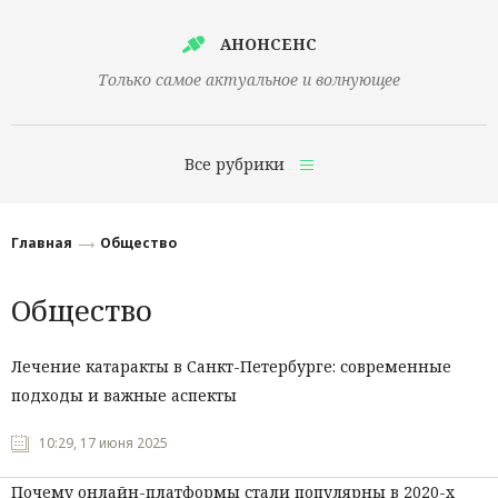
АНОНСЕНС
Только самое актуальное и волнующее
Все рубрики
Главная
Главная
Общество
Финансы
Общество
Технологии
Наука
Лечение катаракты в Санкт-Петербурге: современные
подходы и важные аспекты
Культура
Общество
10:29, 17 июня 2025
Политика
Почему онлайн-платформы стали популярны в 2020-х