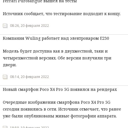
Ferrari Purosangue вышел на тесты
Источник сообщает, что тестирование подходит к концу.
08:26, 20 февраля 2022
Компания Wuling работает над электрокаром E230
Модель будет доступна как в двухместной, таки и
четырехместной версиях. Обе версии получили три
двери.
08:14, 20 февраля 2022
Новый смартфон Poco X4 Pro 5G появился на рендерах
Очередные изображения смартфона Poco X4 Pro 5G
сегодня появились в сети. Источник отмечает, что ранее
уже были опубликованы живые фотографии аппарата.
18:59, 19 февраля 2022