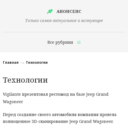
АНОНСЕНС
Только самое актуальное и волнующее
Все рубрики
Главная
Главная
Технологии
Финансы
Технологии
Технологии
Наука
Vigilante презентовал рестомод на базе Jeep Grand
Wagoneer
Культура
Общество
Перед создание своего автомобиля компания провела
полноценное 3D-сканирование Jeep Grand Wagoneer.
Политика