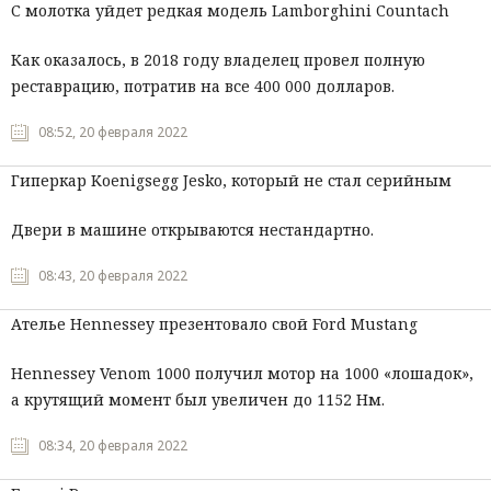
С молотка уйдет редкая модель Lamborghini Countach
Как оказалось, в 2018 году владелец провел полную
реставрацию, потратив на все 400 000 долларов.
08:52, 20 февраля 2022
Гиперкар Koenigsegg Jesko, который не стал серийным
Двери в машине открываются нестандартно.
08:43, 20 февраля 2022
Ателье Hennessey презентовало свой Ford Mustang
Hennessey Venom 1000 получил мотор на 1000 «лошадок»,
а крутящий момент был увеличен до 1152 Нм.
08:34, 20 февраля 2022