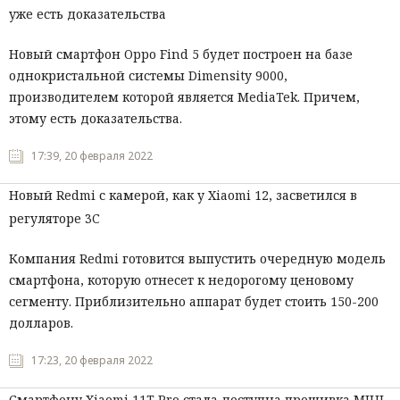
уже есть доказательства
Новый смартфон Oppo Find 5 будет построен на базе
однокристальной системы Dimensity 9000,
производителем которой является MediaTek. Причем,
этому есть доказательства.
17:39, 20 февраля 2022
Новый Redmi с камерой, как у Xiaomi 12, засветился в
регуляторе 3C
Компания Redmi готовится выпустить очередную модель
смартфона, которую отнесет к недорогому ценовому
сегменту. Приблизительно аппарат будет стоить 150-200
долларов.
17:23, 20 февраля 2022
Смартфону Xiaomi 11T Pro стала доступна прошивка MIUI