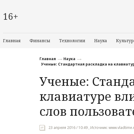
16+
Главная
Финансы
Технологии
Наука
Культур
Главная
Наука
Ученые: Стандартная раскладка на клавиатур
Ученые: Станд
клавиатуре вл
слов пользова
23 апреля 2016 / 10:49 , Источник: www.vladtime