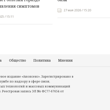
явления симптомов
27 мая 2026 / 15:20
25 / 15:11
а
Общество
Политика
Мнения
Происшествия
тевое издание «Анонсенс». Зарегистрировано в
ужбе по надзору в сфере связи,
ых технологий и массовых коммуникаций
. Реестровая запись ЭЛ No ФС77-67654 от