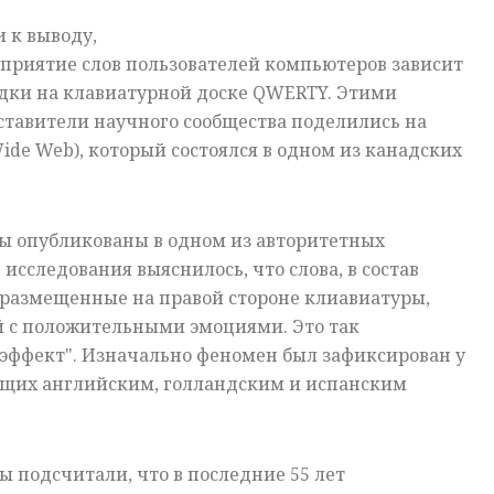
 к выводу,
приятие слов пользователей компьютеров зависит
адки на клавиатурной доске QWERTY. Этими
авители научного сообщества поделились на
e Web), который состоялся в одном из канадских
ы опубликованы в одном из авторитетных
 исследования выяснилось, что слова, в состав
 размещенные на правой стороне клиавиатуры,
й с положительными эмоциями. Это так
ффект". Изначально феномен был зафиксирован у
ющих английским, голландским и испанским
ы подсчитали, что в последние 55 лет