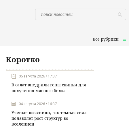
Все рубрики
Коротко
06 августа 2026 / 17:37
В салат внедрили гены свиньи для
получения мясного белка
04 августа 2026 / 16:37
Ученые выяснили, что темная сила
подавляет рост структур во
Вселенной