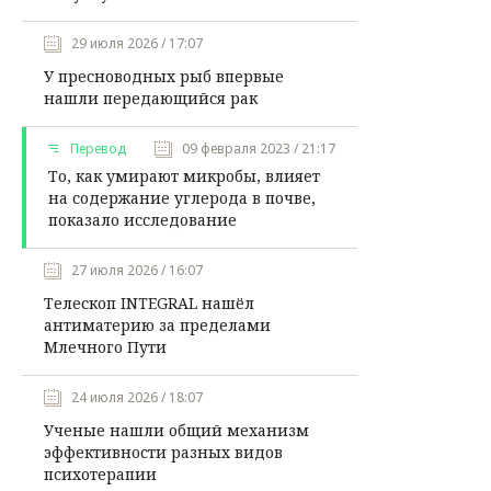
29 июля 2026 / 17:07
У пресноводных рыб впервые
нашли передающийся рак
Перевод
09 февраля 2023 / 21:17
То, как умирают микробы, влияет
на содержание углерода в почве,
показало исследование
27 июля 2026 / 16:07
Телескоп INTEGRAL нашёл
антиматерию за пределами
Млечного Пути
24 июля 2026 / 18:07
Ученые нашли общий механизм
эффективности разных видов
психотерапии