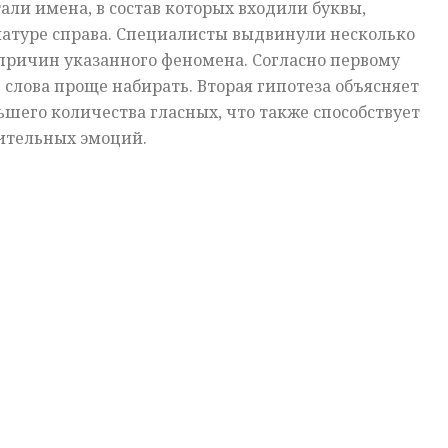
ли имена, в состав которых входили буквы,
атуре справа. Специалисты выдвинули несколько
причин указанного феномена. Согласно первому
слова проще набирать. Вторая гипотеза объясняет
шего количества гласных, что также способствует
ительных эмоций.