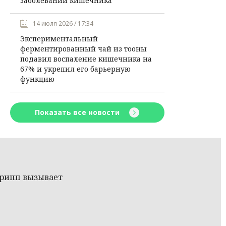
заболеваний кишечника
14 июля 2026 / 17:34
Экспериментальный
ферментированный чай из тооны
подавил воспаление кишечника на
67% и укрепил его барьерную
функцию
Показать все новости
грипп вызывает