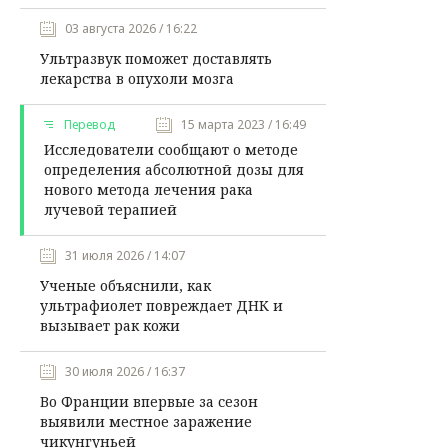
03 августа 2026 / 16:22
Ультразвук поможет доставлять
лекарства в опухоли мозга
Перевод
15 марта 2023 / 16:49
Исследователи сообщают о методе
определения абсолютной дозы для
нового метода лечения рака
лучевой терапией
31 июля 2026 / 14:07
Ученые объяснили, как
ультрафиолет повреждает ДНК и
вызывает рак кожи
30 июля 2026 / 16:37
Во Франции впервые за сезон
выявили местное заражение
чикунгуньей