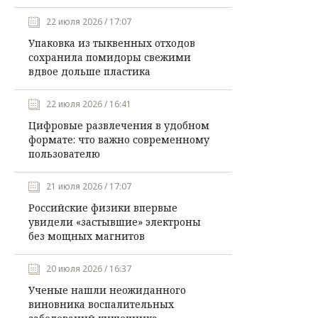
22 июля 2026 / 17:07
Упаковка из тыквенных отходов
сохранила помидоры свежими
вдвое дольше пластика
22 июля 2026 / 16:41
Цифровые развлечения в удобном
формате: что важно современному
пользователю
21 июля 2026 / 17:07
Российские физики впервые
увидели «застывшие» электроны
без мощных магнитов
20 июля 2026 / 16:37
Ученые нашли неожиданного
виновника воспалительных