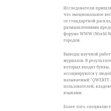
Исследователи пришли
что эмоциональное вос
от стандартной раскл
размышлениями предст
форуме WWW (World Wid
городов.
Выводы научной работ
журналов. В результате
которых входят буквы,
ассоциируются у люде
называемый "QWERTY-э
пользователей, владе
языками.
Более того, специалист