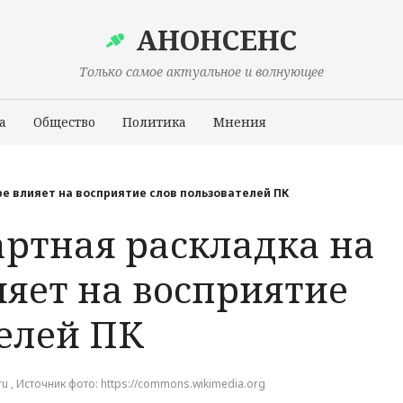
АНОНСЕНС
Только самое актуальное и волнующее
а
Общество
Политика
Мнения
Происшествия
е влияет на восприятие слов пользователей ПК
артная раскладка на
ияет на восприятие
телей ПК
.ru , Источник фото: https://commons.wikimedia.org