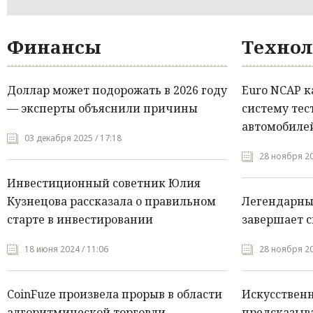
Финансы
Технол
Доллар может подорожать в 2026 году
Euro NCAP 
— эксперты объяснили причины
систему тес
автомобилей
03 декабря 2025 / 17:18
28 ноября 20
Инвестиционный советник Юлия
Кузнецова рассказала о правильном
Легендарны
старте в инвестировании
завершает с
18 июня 2024 / 11:06
28 ноября 20
CoinFuze произвела прорыв в области
Искусствен
алгоритмической торговли
предсказыва