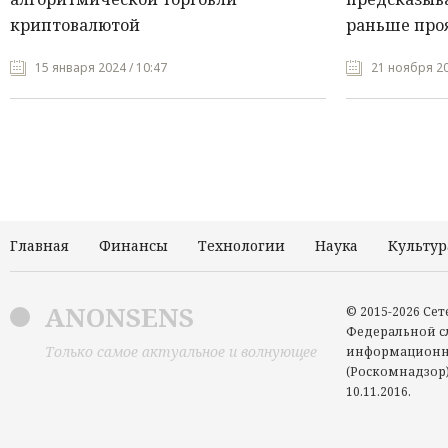
криптовалютой
раньше про
15 января 2024 / 10:47
21 ноября 20
Главная
Финансы
Технологии
Наука
Культур
ANONSENS
© 2015-2026 Се
Федеральной сл
Только самое актуальное и волнующее
информационн
(Роскомнадзор)
10.11.2016.