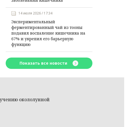
заболеваний кишечника
14 июля 2026 / 17:34
Экспериментальный
ферментированный чай из тооны
подавил воспаление кишечника на
67% и укрепил его барьерную
функцию
Показать все новости
изучению окололунной