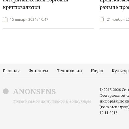
криптовалютой
раньше про
15 января 2024 / 10:47
21 ноября 20
Главная
Финансы
Технологии
Наука
Культур
ANONSENS
© 2015-2026 Се
Федеральной сл
Только самое актуальное и волнующее
информационн
(Роскомнадзор)
10.11.2016.