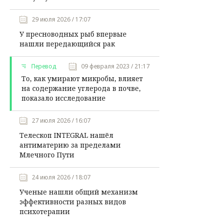
29 июля 2026 / 17:07
У пресноводных рыб впервые
нашли передающийся рак
Перевод
09 февраля 2023 / 21:17
То, как умирают микробы, влияет
на содержание углерода в почве,
показало исследование
27 июля 2026 / 16:07
Телескоп INTEGRAL нашёл
антиматерию за пределами
Млечного Пути
24 июля 2026 / 18:07
Ученые нашли общий механизм
эффективности разных видов
психотерапии