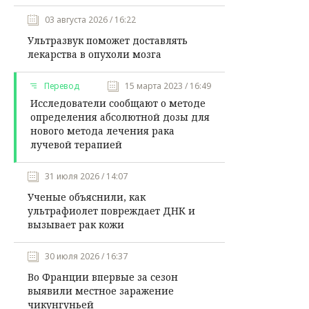
03 августа 2026 / 16:22
Ультразвук поможет доставлять
лекарства в опухоли мозга
Перевод
15 марта 2023 / 16:49
Исследователи сообщают о методе
определения абсолютной дозы для
нового метода лечения рака
лучевой терапией
31 июля 2026 / 14:07
Ученые объяснили, как
ультрафиолет повреждает ДНК и
вызывает рак кожи
30 июля 2026 / 16:37
Во Франции впервые за сезон
выявили местное заражение
чикунгуньей