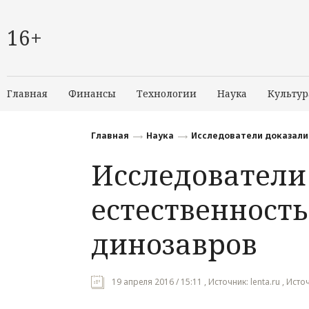
16+
Главная
Финансы
Технологии
Наука
Культур
Главная
Наука
Исследователи доказали
Исследователи
естественност
динозавров
19 апреля 2016 / 15:11 , Источник: lenta.ru , Ист