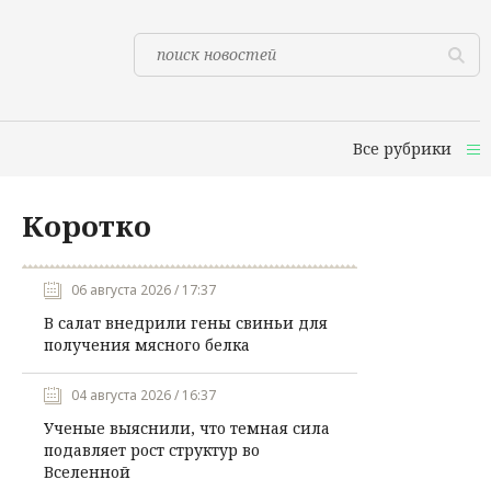
Все рубрики
Коротко
06 августа 2026 / 17:37
В салат внедрили гены свиньи для
получения мясного белка
04 августа 2026 / 16:37
Ученые выяснили, что темная сила
подавляет рост структур во
Вселенной