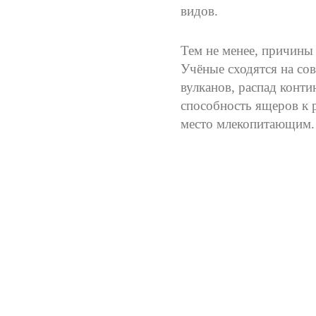
видов.
Тем не менее, причины
Учёные сходятся на со
вулканов, распад конти
способность ящеров к 
место млекопитающим.