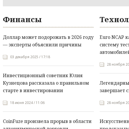
Финансы
Технол
Доллар может подорожать в 2026 году
Euro NCAP 
— эксперты объяснили причины
систему тес
автомобилей
03 декабря 2025 / 17:18
28 ноября 20
Инвестиционный советник Юлия
Кузнецова рассказала о правильном
Легендарны
старте в инвестировании
завершает с
18 июня 2024 / 11:06
28 ноября 20
CoinFuze произвела прорыв в области
Искусствен
алгоритмической торговли
предсказыва