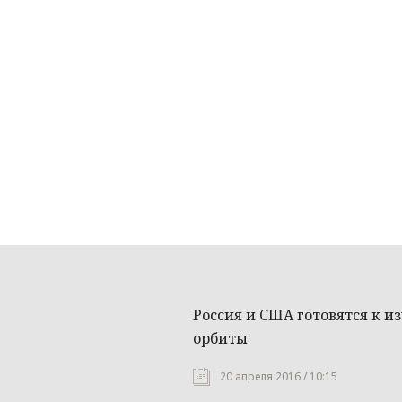
Россия и США готовятся к 
орбиты
20 апреля 2016 / 10:15