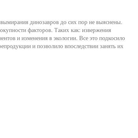
 вымирания динозавров до сих пор не выяснены.
вокупности факторов. Таких как: извержения
нентов и изменения в экологии. Все это подкосило
репродукции и позволило впоследствии занять их