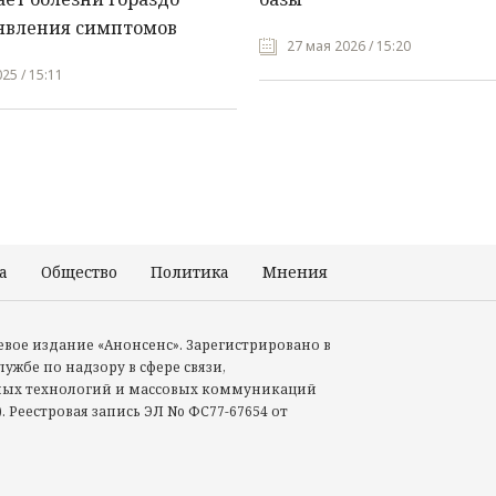
явления симптомов
27 мая 2026 / 15:20
25 / 15:11
а
Общество
Политика
Мнения
Происшествия
тевое издание «Анонсенс». Зарегистрировано в
ужбе по надзору в сфере связи,
ых технологий и массовых коммуникаций
. Реестровая запись ЭЛ No ФС77-67654 от