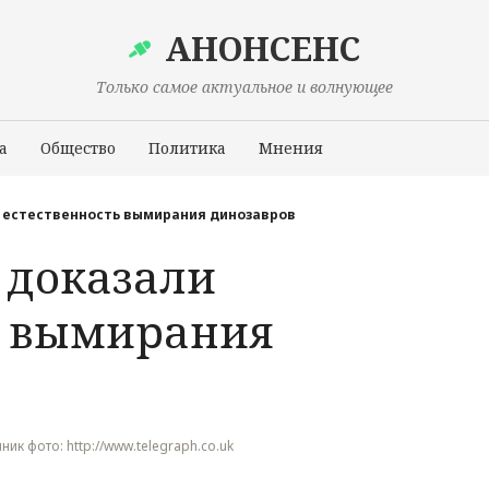
АНОНСЕНС
Только самое актуальное и волнующее
а
Общество
Политика
Мнения
Происшествия
 естественность вымирания динозавров
 доказали
ь вымирания
очник фото: http://www.telegraph.co.uk