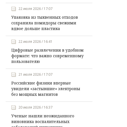
22 июля 2026 / 17:07
Упаковка из тыквенных отходов
сохранила помидоры свежими
вдвое дольше пластика
22 июля 2026 / 16:41
Цифровые развлечения в удобном
формате: что важно современному
пользователю
21 июля 2026 / 17:07
Российские физики впервые
увидели «застывшие» электроны
без мощных магнитов
20 июля 2026 / 16:37
Ученые нашли неожиданного
виновника воспалительных