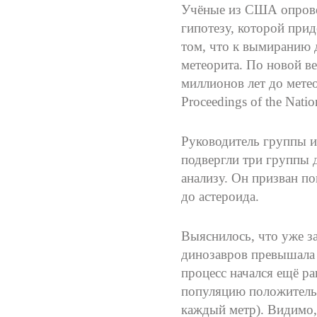
Учёные из США опров
гипотезу, которой при
том, что к вымиранию 
метеорита. По новой ве
миллионов лет до метео
Proceedings of the Nati
Руководитель группы и
подвергли три группы 
анализу. Он призван п
до астероида.
Выяснилось, что уже з
динозавров превышала 
процесс начался ещё ра
популяцию положительн
каждый метр). Видимо,