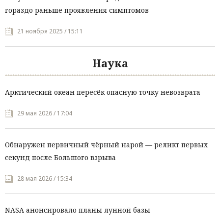
гораздо раньше проявления симптомов
21 ноября 2025 / 15:11
Наука
Арктический океан пересёк опасную точку невозврата
29 мая 2026 / 17:04
Обнаружен первичный чёрный нарой — реликт первых
секунд после Большого взрыва
28 мая 2026 / 15:34
NASA анонсировало планы лунной базы