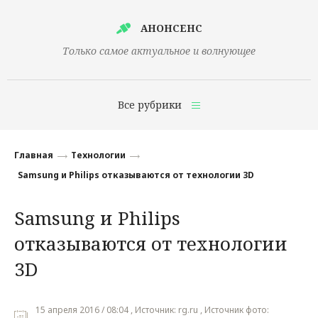
АНОНСЕНС
Только самое актуальное и волнующее
Все рубрики
Главная
Главная
Технологии
Финансы
Samsung и Philips отказываются от технологии 3D
Технологии
Samsung и Philips
Наука
отказываются от технологии
Культура
3D
Общество
15 апреля 2016 / 08:04 , Источник: rg.ru , Источник фото:
Политика