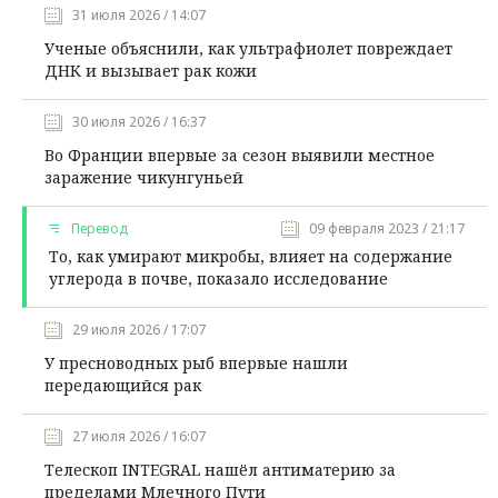
31 июля 2026 / 14:07
Ученые объяснили, как ультрафиолет повреждает
ДНК и вызывает рак кожи
30 июля 2026 / 16:37
Во Франции впервые за сезон выявили местное
заражение чикунгуньей
Перевод
09 февраля 2023 / 21:17
То, как умирают микробы, влияет на содержание
углерода в почве, показало исследование
29 июля 2026 / 17:07
У пресноводных рыб впервые нашли
передающийся рак
27 июля 2026 / 16:07
Телескоп INTEGRAL нашёл антиматерию за
пределами Млечного Пути