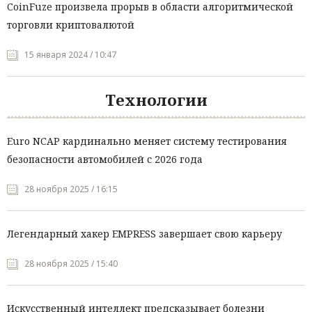
CoinFuze произвела прорыв в области алгоритмической
торговли криптовалютой
15 января 2024 / 10:47
Технологии
Euro NCAP кардинально меняет систему тестирования
безопасности автомобилей с 2026 года
28 ноября 2025 / 16:15
Легендарный хакер EMPRESS завершает свою карьеру
28 ноября 2025 / 15:40
Искусственный интеллект предсказывает болезни