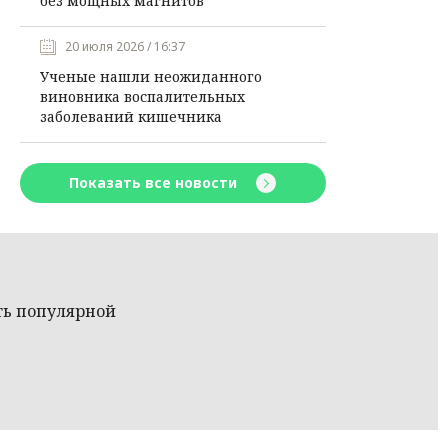
без мощных магнитов
20 июля 2026 / 16:37
Ученые нашли неожиданного
виновника воспалительных
заболеваний кишечника
Показать все новости
ть популярной