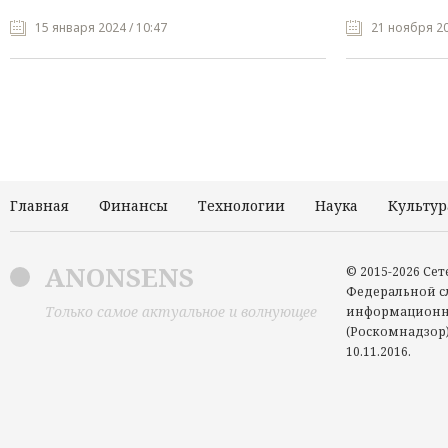
15 января 2024 / 10:47
21 ноября 20
Главная
Финансы
Технологии
Наука
Культур
ANONSENS
© 2015-2026 Се
Федеральной сл
Только самое актуальное и волнующее
информационн
(Роскомнадзор)
10.11.2016.