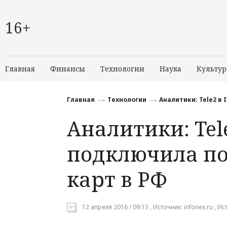
16+
Главная
Финансы
Технологии
Наука
Культур
Главная
Технологии
Аналитики: Tele2 в
Аналитики: Tel
подключила по
карт в РФ
12 апреля 2016 / 09:13 , Источник: infonex.ru , Ис