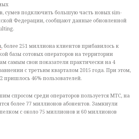
амых
, сумев подключить большую часть новых sim-
ийской Федерации, сообщают данные обновленной
lting.
u
, более 251 миллиона клиентов прибавилось к
ой базы сотовых операторов на территории
сам самым свои показатели практически на 4
равнении с третьим кварталом 2015 года. При этом,
e2 пришлось 46% пользователей.
им спросом среди операторов пользуется МТС, на
тся более 77 миллионов абонентов. Замкнули
пелком с около 75 миллионов и 60 миллионов