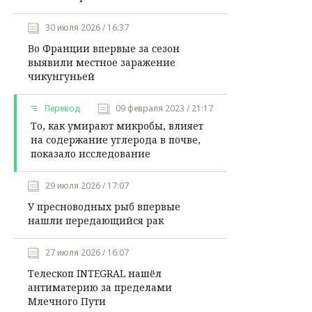
30 июля 2026 / 16:37
Во Франции впервые за сезон
выявили местное заражение
чикунгуньей
Перевод
09 февраля 2023 / 21:17
То, как умирают микробы, влияет
на содержание углерода в почве,
показало исследование
29 июля 2026 / 17:07
У пресноводных рыб впервые
нашли передающийся рак
27 июля 2026 / 16:07
Телескоп INTEGRAL нашёл
антиматерию за пределами
Млечного Пути