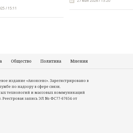
27 мая 2026 / 15:20
25 / 15:11
а
Общество
Политика
Мнения
Происшествия
тевое издание «Анонсенс». Зарегистрировано в
ужбе по надзору в сфере связи,
ых технологий и массовых коммуникаций
. Реестровая запись ЭЛ No ФС77-67654 от