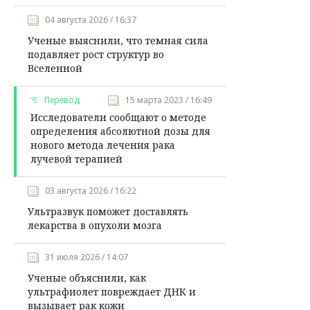
04 августа 2026 / 16:37
Ученые выяснили, что темная сила
подавляет рост структур во
Вселенной
Перевод
15 марта 2023 / 16:49
Исследователи сообщают о методе
определения абсолютной дозы для
нового метода лечения рака
лучевой терапией
03 августа 2026 / 16:22
Ультразвук поможет доставлять
лекарства в опухоли мозга
31 июля 2026 / 14:07
Ученые объяснили, как
ультрафиолет повреждает ДНК и
вызывает рак кожи