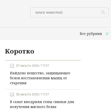
Все рубрики
Коротко
07 августа 2026 / 17:37
Найдено вещество, защищающее
белок восстановления мышц от
старения
06 августа 2026 / 17:37
В салат внедрили гены свиньи для
получения мясного белка