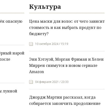
Культура
ёк опасную
Цена маски для волос: от чего зависит
стоимость и как выбрать продукт по
бюджету?
10 октября 2024 / 15:19
ёрный нарой
после
Энн Хэтэуэй, Морган Фриман и Хелен
Миррен снимутся в новом сериале
Amazon
04 февраля 2021 / 23:33
ы лунной
Джордж Мартин рассказал, когда
собирается закончить продолжение