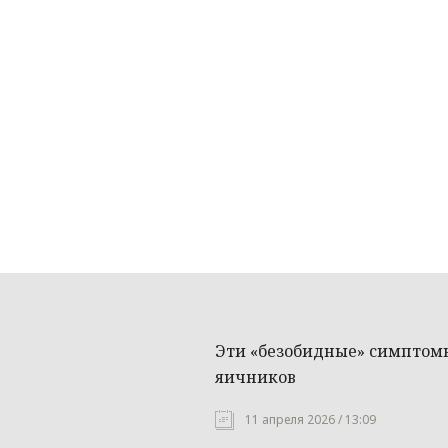
Эти «безобидные» симптомы
яичников
11 апреля 2026 / 13:09