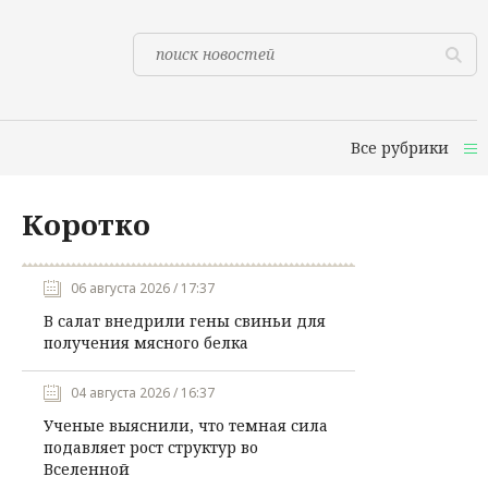
Все рубрики
Коротко
06 августа 2026 / 17:37
В салат внедрили гены свиньи для
получения мясного белка
04 августа 2026 / 16:37
Ученые выяснили, что темная сила
подавляет рост структур во
Вселенной