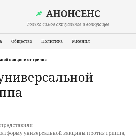
АНОНСЕНС
Только самое актуальное и волнующее
а
Общество
Политика
Мнения
Происшествия
ьной вакцине от гриппа
 универсальной
иппа
 представили
атформу универсальной вакцины против гриппа,