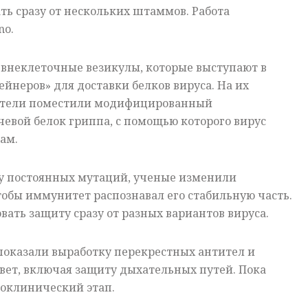
ь сразу от нескольких штаммов. Работа
no.
 внеклеточные везикулы, которые выступают в
йнеров» для доставки белков вируса. На их
ватели поместили модифицированный
евой белок гриппа, с помощью которого вирус
ам.
у постоянных мутаций, ученые изменили
чтобы иммунитет распознавал его стабильную часть.
вать защиту сразу от разных вариантов вируса.
оказали выработку перекрестных антител и
ет, включая защиту дыхательных путей. Пока
доклинический этап.