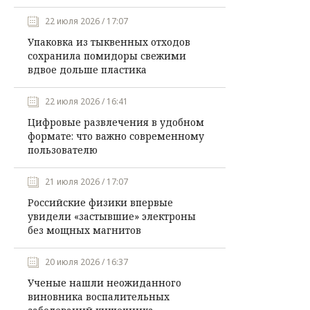
22 июля 2026 / 17:07
Упаковка из тыквенных отходов
сохранила помидоры свежими
вдвое дольше пластика
22 июля 2026 / 16:41
Цифровые развлечения в удобном
формате: что важно современному
пользователю
21 июля 2026 / 17:07
Российские физики впервые
увидели «застывшие» электроны
без мощных магнитов
20 июля 2026 / 16:37
Ученые нашли неожиданного
виновника воспалительных