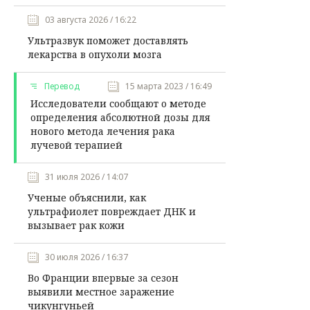
03 августа 2026 / 16:22
Ультразвук поможет доставлять
лекарства в опухоли мозга
Перевод
15 марта 2023 / 16:49
Исследователи сообщают о методе
определения абсолютной дозы для
нового метода лечения рака
лучевой терапией
31 июля 2026 / 14:07
Ученые объяснили, как
ультрафиолет повреждает ДНК и
вызывает рак кожи
30 июля 2026 / 16:37
Во Франции впервые за сезон
выявили местное заражение
чикунгуньей