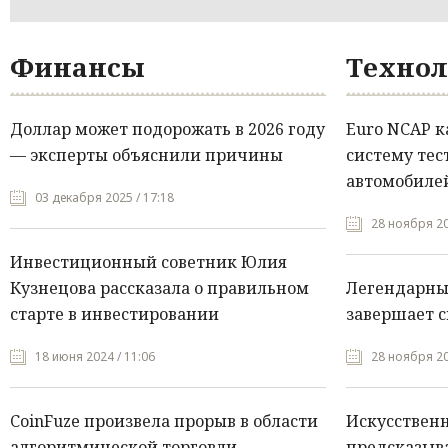
Финансы
Технол
Доллар может подорожать в 2026 году
Euro NCAP 
— эксперты объяснили причины
систему тес
автомобилей
03 декабря 2025 / 17:18
28 ноября 20
Инвестиционный советник Юлия
Кузнецова рассказала о правильном
Легендарны
старте в инвестировании
завершает с
18 июня 2024 / 11:06
28 ноября 20
CoinFuze произвела прорыв в области
Искусствен
алгоритмической торговли
предсказыва