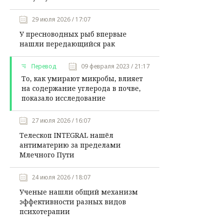
29 июля 2026 / 17:07
У пресноводных рыб впервые
нашли передающийся рак
Перевод
09 февраля 2023 / 21:17
То, как умирают микробы, влияет
на содержание углерода в почве,
показало исследование
27 июля 2026 / 16:07
Телескоп INTEGRAL нашёл
антиматерию за пределами
Млечного Пути
24 июля 2026 / 18:07
Ученые нашли общий механизм
эффективности разных видов
психотерапии