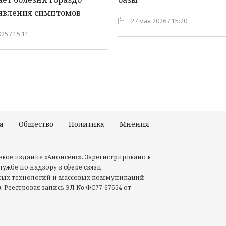
явления симптомов
27 мая 2026 / 15:20
25 / 15:11
а
Общество
Политика
Мнения
Происшествия
тевое издание «Анонсенс». Зарегистрировано в
ужбе по надзору в сфере связи,
ых технологий и массовых коммуникаций
. Реестровая запись ЭЛ No ФС77-67654 от