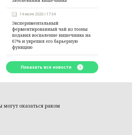
заболеваний кишечника
14 июля 2026 / 17:34
Экспериментальный
ферментированный чай из тооны
подавил воспаление кишечника на
67% и укрепил его барьерную
функцию
Показать все новости
 могут оказаться раком