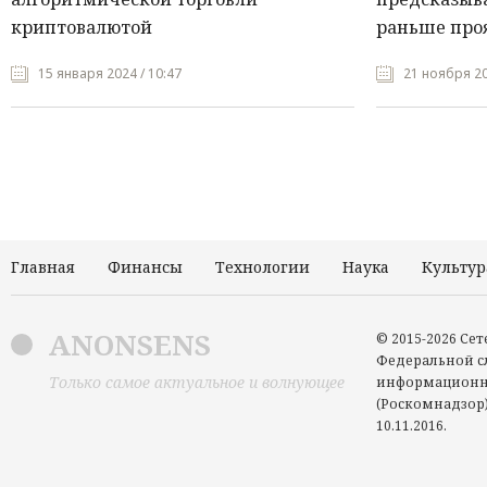
криптовалютой
раньше про
15 января 2024 / 10:47
21 ноября 20
Главная
Финансы
Технологии
Наука
Культур
ANONSENS
© 2015-2026 Се
Федеральной сл
Только самое актуальное и волнующее
информационн
(Роскомнадзор)
10.11.2016.