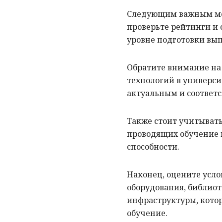
Следующим важным мом
проверьте рейтинги и 
уровне подготовки вы
Обратите внимание на
технологий в универси
актуальным и соответ
Также стоит учитыват
проводящих обучение в
способности.
Наконец, оцените усло
оборудования, библиот
инфраструктуры, кото
обучение.