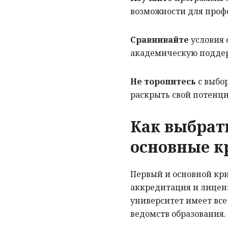
возможности для профе
Сравнивайте
условия 
академическую поддер
Не торопитесь
с выбор
раскрыть свой потенци
Как выбрат
основные к
Первый и основной кри
аккредитация и лиценз
университет имеет вс
ведомств образования.