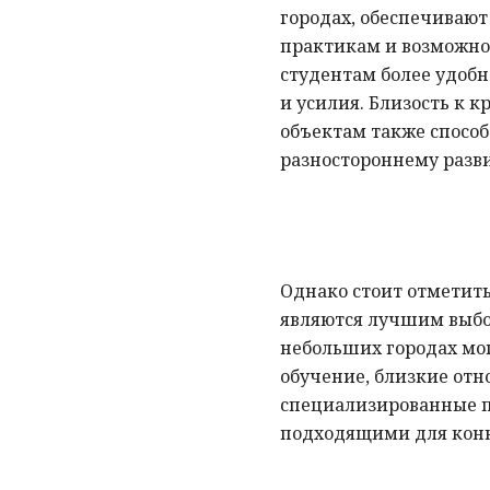
городах, обеспечиваю
практикам и возможно
студентам более удобн
и усилия. Близость к
объектам также способ
разностороннему разв
Однако стоит отметить
являются лучшим выбо
небольших городах мо
обучение, близкие отн
специализированные п
подходящими для конк