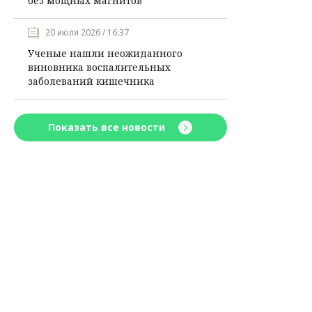
без мощных магнитов
20 июля 2026 / 16:37
Ученые нашли неожиданного
виновника воспалительных
заболеваний кишечника
Показать все новости