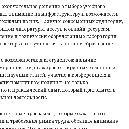
 окончательное решение о выборе учебного
тить внимание на инфраструктуру и возможности,
т каждый из них. Наличие современных аудиторий,
ондом литературы, доступ к онлайн-ресурсам,
жение и технически оборудованные лаборатории -
ы, которые могут повлиять на ваше образование.
 о возможностях для студентов: наличие
ероприятий, стажировок в крупных компаниях,
и научных статей, участие в конференциях и
сти помогут вам получить не только
 но и практический опыт, который пригодится в
ьной деятельности.
овательные программы, которые охватывают
и и требования рынка труда, обратите внимание
огическое
. Это поможет вам сделать