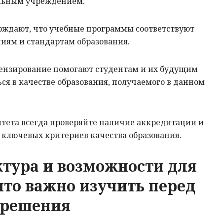
льным учреждением.
ерждают, что учебные программы соответствуют
иям и стандартам образования.
цензирование помогают студентам и их будущим
ся в качестве образования, получаемого в данном
итета всегда проверяйте наличие аккредитации и
з ключевых критериев качества образования.
тура и возможности для
что важно изучить перед
 решения