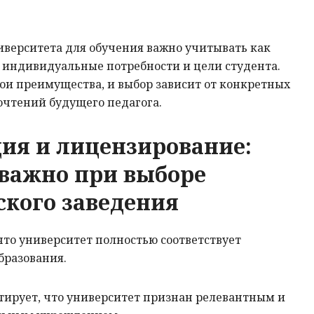
ниверситета для обучения важно учитывать как
 индивидуальные потребности и цели студента.
ои преимущества, и выбор зависит от конкретных
очтений будущего педагога.
ия и лицензирование:
 важно при выборе
ского заведения
 что университет полностью соответствует
бразования.
тирует, что университет признан релевантным и