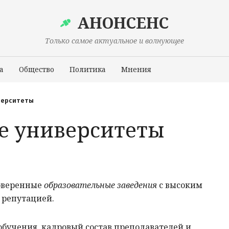
АНОНСЕНС
Только самое актуальное и волнующее
а
Общество
Политика
Мнения
Происшествия
верситеты
е университеты
оверенные
образовательные заведения
с высоким
 репутацией.
бучения, кадровый состав преподавателей и