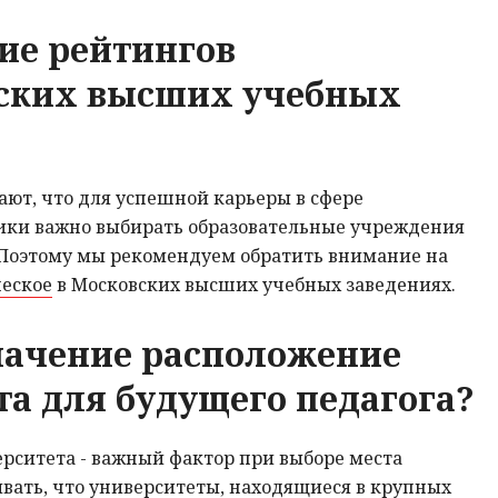
ие рейтингов
ских высших учебных
ют, что для успешной карьеры в сфере
гики важно выбирать образовательные учреждения
 Поэтому мы рекомендуем обратить внимание на
ческое
в Московских высших учебных заведениях.
начение расположение
та для будущего педагога?
рситета - важный фактор при выборе места
вать, что университеты, находящиеся в крупных