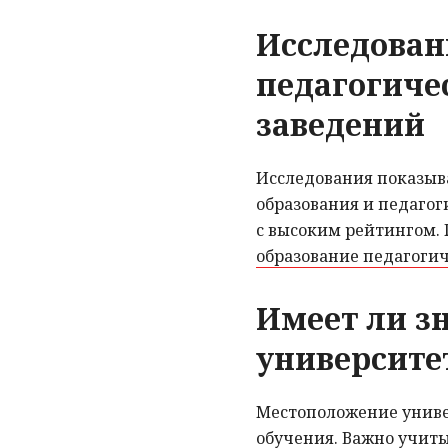
Исследован
педагогиче
заведений
Исследования показыва
образования и педаго
с высоким рейтингом.
образование педагоги
Имеет ли з
университе
Местоположение униве
обучения. Важно учиты