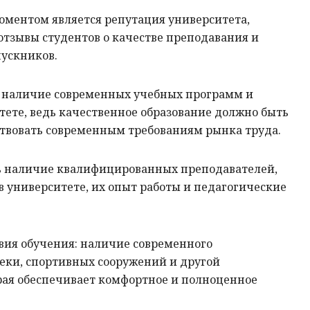
ентом является репутация университета,
отзывы студентов о качестве преподавания и
пускников.
 наличие современных учебных программ и
тете, ведь качественное образование должно быть
ствовать современным требованиям рынка труда.
ь наличие квалифицированных преподавателей,
 университете, их опыт работы и педагогические
вия обучения: наличие современного
еки, спортивных сооружений и другой
рая обеспечивает комфортное и полноценное