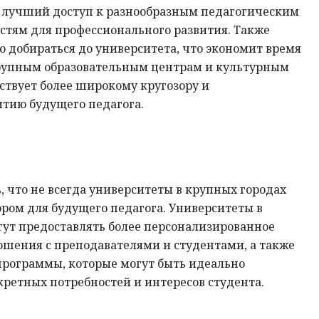
т лучший доступ к разнообразным педагогическим
стям для профессионального развития. Также
о добираться до университета, что экономит время
 крупным образовательным центрам и культурным
ствует более широкому кругозору и
итию будущего педагога.
, что не всегда университеты в крупных городах
ром для будущего педагога. Университеты в
гут предоставлять более персонализированное
ошения с преподавателями и студентами, а также
рограммы, которые могут быть идеально
ретных потребностей и интересов студента.