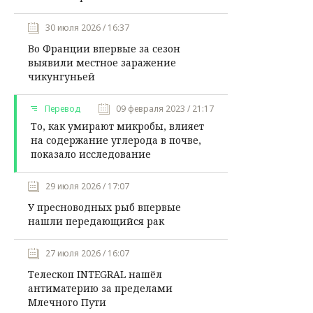
30 июля 2026 / 16:37
Во Франции впервые за сезон
выявили местное заражение
чикунгуньей
Перевод
09 февраля 2023 / 21:17
То, как умирают микробы, влияет
на содержание углерода в почве,
показало исследование
29 июля 2026 / 17:07
У пресноводных рыб впервые
нашли передающийся рак
27 июля 2026 / 16:07
Телескоп INTEGRAL нашёл
антиматерию за пределами
Млечного Пути