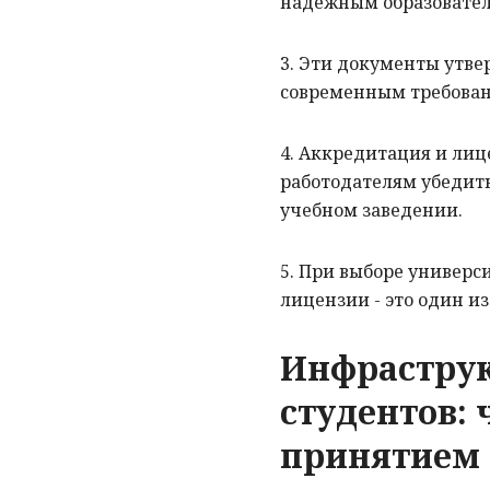
надежным образовате
3. Эти документы утв
современным требован
4. Аккредитация и ли
работодателям убедить
учебном заведении.
5. При выборе универс
лицензии - это один и
Инфраструк
студентов: 
принятием