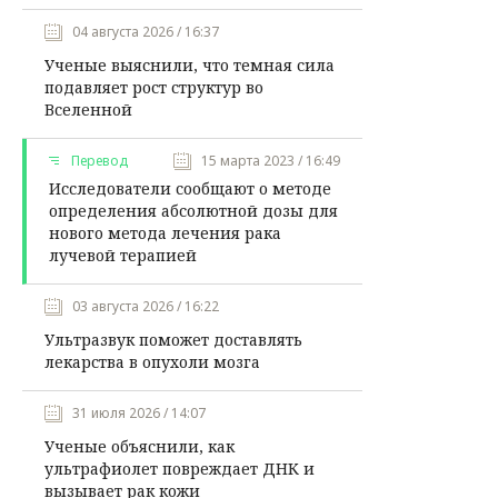
04 августа 2026 / 16:37
Ученые выяснили, что темная сила
подавляет рост структур во
Вселенной
Перевод
15 марта 2023 / 16:49
Исследователи сообщают о методе
определения абсолютной дозы для
нового метода лечения рака
лучевой терапией
03 августа 2026 / 16:22
Ультразвук поможет доставлять
лекарства в опухоли мозга
31 июля 2026 / 14:07
Ученые объяснили, как
ультрафиолет повреждает ДНК и
вызывает рак кожи