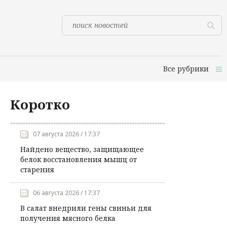
Все рубрики
Коротко
07 августа 2026 / 17:37
Найдено вещество, защищающее
белок восстановления мышц от
старения
06 августа 2026 / 17:37
В салат внедрили гены свиньи для
получения мясного белка