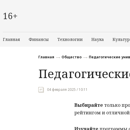
16+
Главная
Финансы
Технологии
Наука
Культур
Главная
Общество
Педагогические уни
Педагогически
04 февраля 2025 / 10:11
Выбирайте
только пр
рейтингом и отличной
Изучайте
программы о