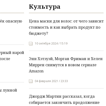
Культура
ёк опасную
Цена маски для волос: от чего зависит
стоимость и как выбрать продукт по
бюджету?
10 октября 2024 / 15:19
ёрный нарой
после
Энн Хэтэуэй, Морган Фриман и Хелен
Миррен снимутся в новом сериале
Amazon
04 февраля 2021 / 23:33
ы лунной
Джордж Мартин рассказал, когда
собирается закончить продолжение