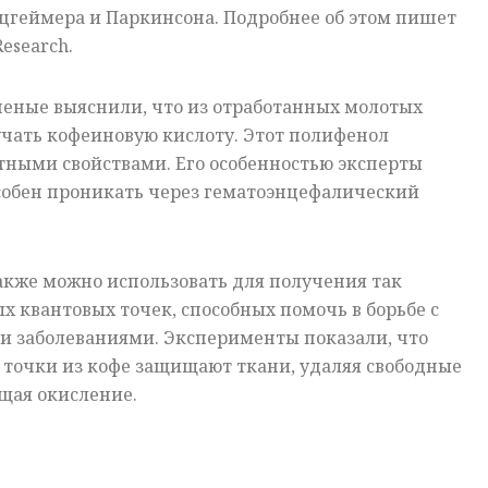
цгеймера и Паркинсона. Подробнее об этом пишет
esearch.
ченые выяснили, что из отработанных молотых
учать кофеиновую кислоту. Этот полифенол
тными свойствами. Его особенностью эксперты
особен проникать через гематоэнцефалический
акже можно использовать для получения так
 квантовых точек, способных помочь в борьбе с
 заболеваниями. Эксперименты показали, что
 точки из кофе защищают ткани, удаляя свободные
щая окисление.