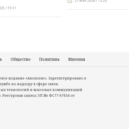
27 мая 2026 / 15:20
25 / 15:11
а
Общество
Политика
Мнения
Происшествия
тевое издание «Анонсенс». Зарегистрировано в
ужбе по надзору в сфере связи,
ых технологий и массовых коммуникаций
. Реестровая запись ЭЛ No ФС77-67654 от