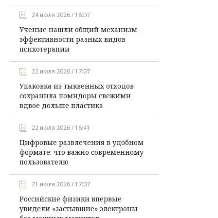
24 июля 2026 / 18:07
Ученые нашли общий механизм
эффективности разных видов
психотерапии
22 июля 2026 / 17:07
Упаковка из тыквенных отходов
сохранила помидоры свежими
вдвое дольше пластика
22 июля 2026 / 16:41
Цифровые развлечения в удобном
формате: что важно современному
пользователю
21 июля 2026 / 17:07
Российские физики впервые
увидели «застывшие» электроны