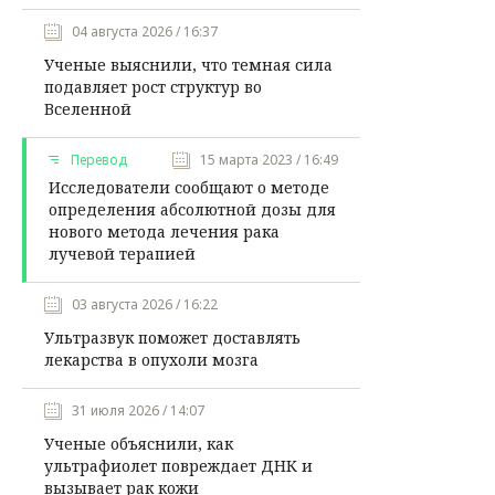
04 августа 2026 / 16:37
Ученые выяснили, что темная сила
подавляет рост структур во
Вселенной
Перевод
15 марта 2023 / 16:49
Исследователи сообщают о методе
определения абсолютной дозы для
нового метода лечения рака
лучевой терапией
03 августа 2026 / 16:22
Ультразвук поможет доставлять
лекарства в опухоли мозга
31 июля 2026 / 14:07
Ученые объяснили, как
ультрафиолет повреждает ДНК и
вызывает рак кожи