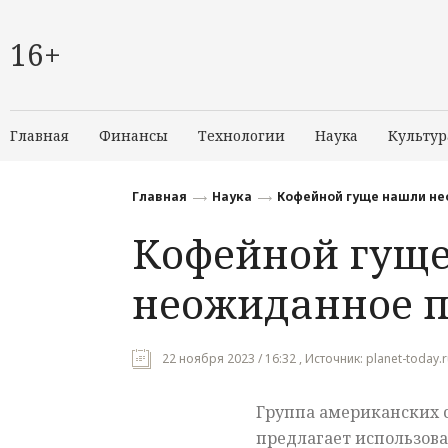
16+
Главная
Финансы
Технологии
Наука
Культур
Главная
Наука
Кофейной гуще нашли н
Кофейной гущ
неожиданное 
22 ноября 2023 / 16:32 , Источник: planet-today.
Группа американских 
предлагает использова