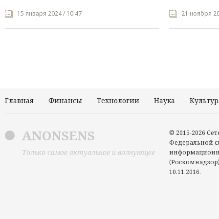
15 января 2024 / 10:47
21 ноября 20
Главная
Финансы
Технологии
Наука
Культур
ANONSENS
© 2015-2026 Се
Федеральной сл
Только самое актуальное и волнующее
информационн
(Роскомнадзор)
10.11.2016.