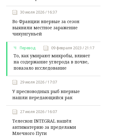
30 июля 2026 / 16:37
Во Франции впервые за сезон
выявили местное заражение
чикунгуньей
Перевод
09 февраля 2023 / 21:17
То, как умирают микробы, влияет
на содержание углерода в почве,
показало исследование
29 июля 2026 / 17:07
У пресноводных рыб впервые
нашли передающийся рак
27 июля 2026 / 16:07
Телескоп INTEGRAL нашёл
антиматерию за пределами
Млечного Пути