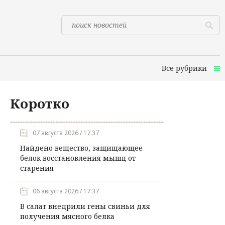
Все рубрики
Коротко
07 августа 2026 / 17:37
Найдено вещество, защищающее
белок восстановления мышц от
старения
06 августа 2026 / 17:37
В салат внедрили гены свиньи для
получения мясного белка