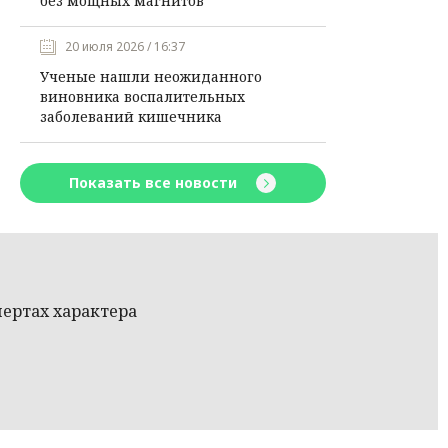
без мощных магнитов
20 июля 2026 / 16:37
Ученые нашли неожиданного
виновника воспалительных
заболеваний кишечника
Показать все новости
чертах характера