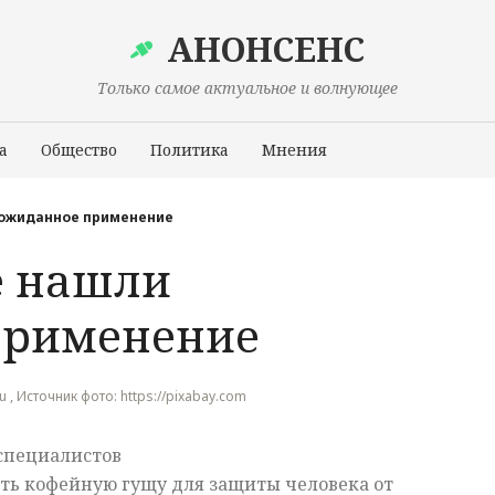
АНОНСЕНС
Только самое актуальное и волнующее
а
Общество
Политика
Мнения
Происшествия
еожиданное применение
е нашли
применение
ru , Источник фото: https://pixabay.com
специалистов
ть кофейную гущу для защиты человека от