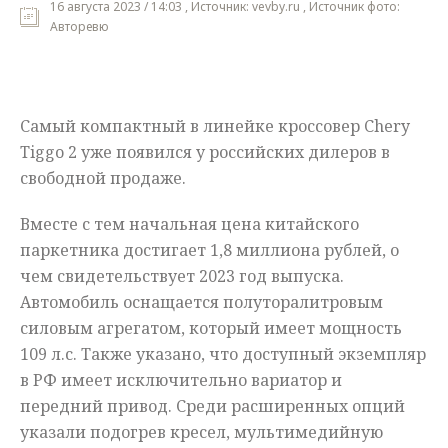
16 августа 2023 / 14:03 , Источник: vevby.ru , Источник фото:
Авторевю
Мнения
Происшествия
Самый компактный в линейке кроссовер Chery
Tiggo 2 уже появился у российских дилеров в
свободной продаже.
Вместе с тем начальная цена китайского
паркетника достигает 1,8 миллиона рублей, о
чем свидетельствует 2023 год выпуска.
Автомобиль оснащается полуторалитровым
силовым агрегатом, который имеет мощность
109 л.с. Также указано, что доступный экземпляр
в РФ имеет исключительно вариатор и
передний привод. Среди расширенных опций
указали подогрев кресел, мультимедийную