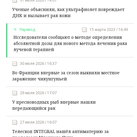
31 июля 2026 / 14:07
Ученые объяснили, как ультрафиолет повреждает
ДНК и вызывает рак кожи
Перевод
15 марта 2023 / 16:49
Исследователи сообщают о методе определения
абсолютной дозы для нового метода лечения рака
лучевой терапией
30 июля 2026 / 16:37
Во Франции впервые за сезон выявили местное
заражение чикунгуньей
29 июля 2026 / 17:07
У пресноводных рыб впервые нашли
передающийся рак
27 июля 2026 / 16:07
Телескоп INTEGRAL нашёл антиматерию за