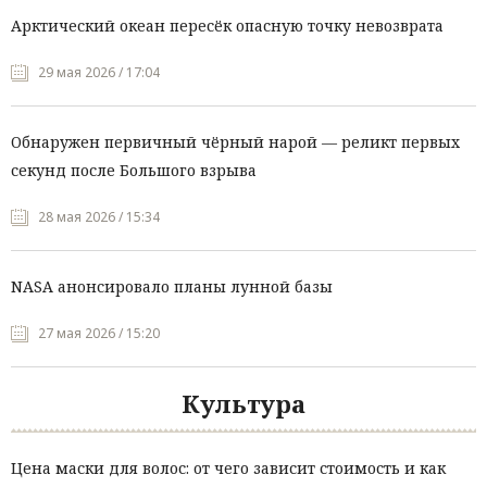
Арктический океан пересёк опасную точку невозврата
29 мая 2026 / 17:04
Обнаружен первичный чёрный нарой — реликт первых
секунд после Большого взрыва
28 мая 2026 / 15:34
NASA анонсировало планы лунной базы
27 мая 2026 / 15:20
Культура
Цена маски для волос: от чего зависит стоимость и как