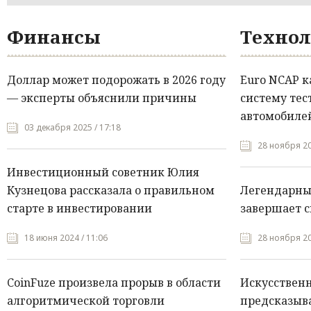
Финансы
Технол
Доллар может подорожать в 2026 году
Euro NCAP 
— эксперты объяснили причины
систему тес
автомобилей
03 декабря 2025 / 17:18
28 ноября 20
Инвестиционный советник Юлия
Кузнецова рассказала о правильном
Легендарны
старте в инвестировании
завершает с
18 июня 2024 / 11:06
28 ноября 20
CoinFuze произвела прорыв в области
Искусствен
алгоритмической торговли
предсказыва