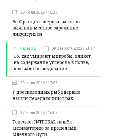
30 июля 2026 / 16:37
Во Франции впервые за сезон
выявили местное заражение
чикунгуньей
Перевод
09 февраля 2023 / 21:17
То, как умирают микробы, влияет
на содержание углерода в почве,
показало исследование
29 июля 2026 / 17:07
У пресноводных рыб впервые
нашли передающийся рак
27 июля 2026 / 16:07
Телескоп INTEGRAL нашёл
антиматерию за пределами
Млечного Пути