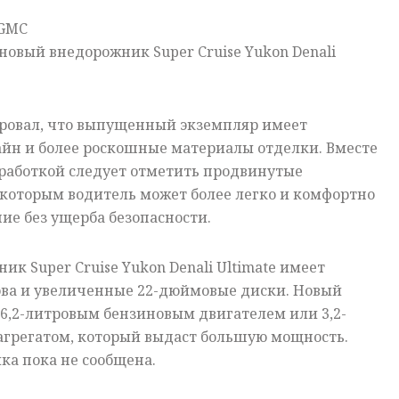
 GMC
новый внедорожник Super Cruise Yukon Denali
ровал, что выпущенный экземпляр имеет
йн и более роскошные материалы отделки. Вместе
оработкой следует отметить продвинутые
 которым водитель может более легко и комфортно
ие без ущерба безопасности.
ик Super Cruise Yukon Denali Ultimate имеет
ва и увеличенные 22-дюймовые диски. Новый
6,2-литровым бензиновым двигателем или 3,2-
грегатом, который выдаст большую мощность.
ка пока не сообщена.