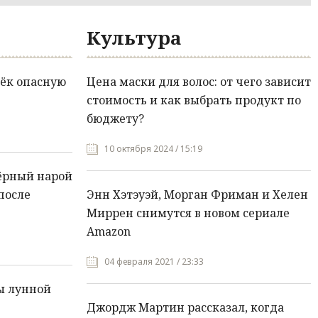
Культура
ёк опасную
Цена маски для волос: от чего зависит
стоимость и как выбрать продукт по
бюджету?
10 октября 2024 / 15:19
ёрный нарой
после
Энн Хэтэуэй, Морган Фриман и Хелен
Миррен снимутся в новом сериале
Amazon
04 февраля 2021 / 23:33
ы лунной
Джордж Мартин рассказал, когда