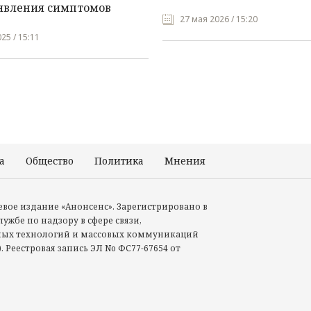
явления симптомов
27 мая 2026 / 15:20
25 / 15:11
а
Общество
Политика
Мнения
Происшествия
тевое издание «Анонсенс». Зарегистрировано в
ужбе по надзору в сфере связи,
ых технологий и массовых коммуникаций
. Реестровая запись ЭЛ No ФС77-67654 от