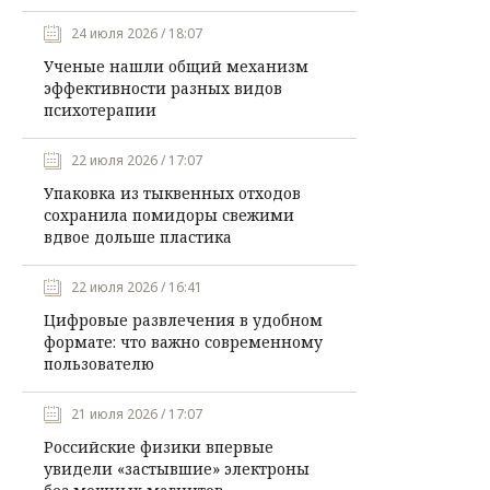
24 июля 2026 / 18:07
Ученые нашли общий механизм
эффективности разных видов
психотерапии
22 июля 2026 / 17:07
Упаковка из тыквенных отходов
сохранила помидоры свежими
вдвое дольше пластика
22 июля 2026 / 16:41
Цифровые развлечения в удобном
формате: что важно современному
пользователю
21 июля 2026 / 17:07
Российские физики впервые
увидели «застывшие» электроны