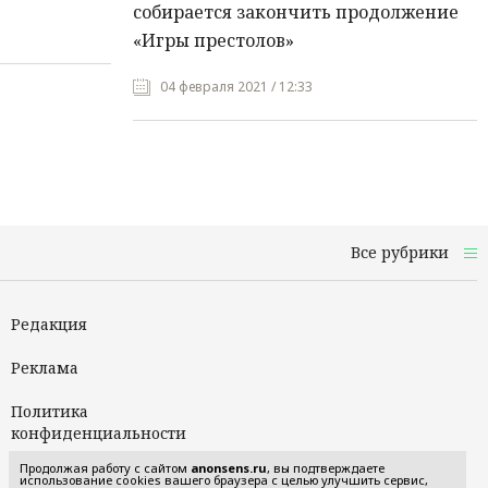
собирается закончить продолжение
«Игры престолов»
04 февраля 2021 / 12:33
Все рубрики
Редакция
Реклама
Политика
конфиденциальности
Продолжая работу с сайтом
anonsens.ru
, вы подтверждаете
Пользовательское
использование cookies вашего браузера с целью улучшить сервис,