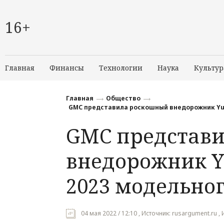
16+
Главная
Финансы
Технологии
Наука
Культур
Главная
Общество
GMC представила роскошный внедорожник Yuko
GMC представ
внедорожник Yu
2023 модельног
04 мая 2022 / 12:10 , Источник: rusargument.ru 