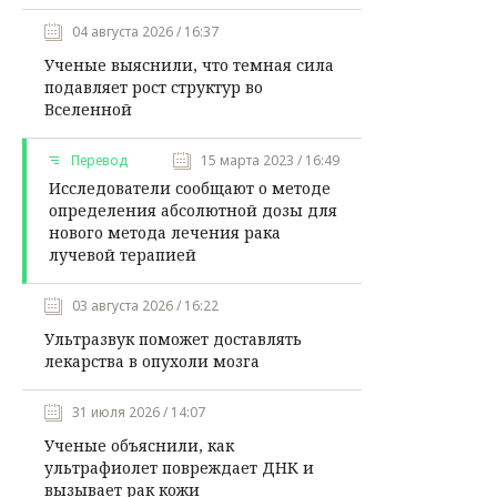
04 августа 2026 / 16:37
Ученые выяснили, что темная сила
подавляет рост структур во
Вселенной
Перевод
15 марта 2023 / 16:49
Исследователи сообщают о методе
определения абсолютной дозы для
нового метода лечения рака
лучевой терапией
03 августа 2026 / 16:22
Ультразвук поможет доставлять
лекарства в опухоли мозга
31 июля 2026 / 14:07
Ученые объяснили, как
ультрафиолет повреждает ДНК и
вызывает рак кожи