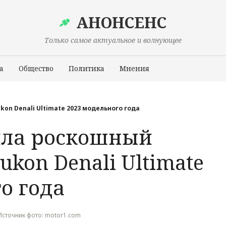
АНОНСЕНС
Только самое актуальное и волнующее
а
Общество
Политика
Мнения
Происшествия
n Denali Ultimate 2023 модельного года
ила роскошный
kon Denali Ultimate
о года
, Источник фото: motor1.com