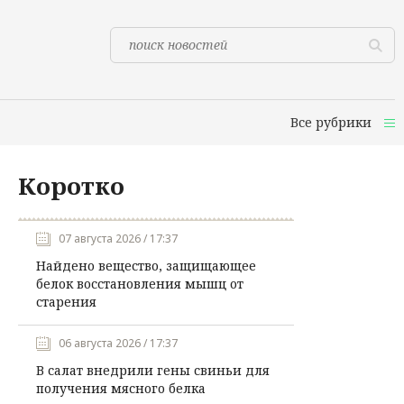
Все рубрики
Коротко
07 августа 2026 / 17:37
Найдено вещество, защищающее
белок восстановления мышц от
старения
06 августа 2026 / 17:37
В салат внедрили гены свиньи для
получения мясного белка