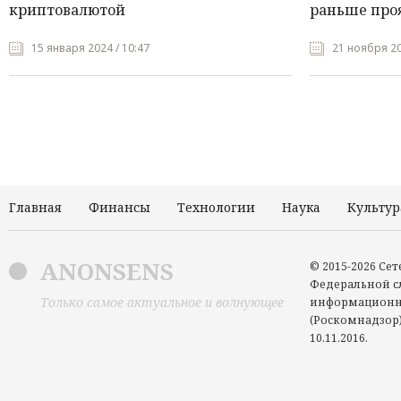
криптовалютой
раньше про
15 января 2024 / 10:47
21 ноября 20
Главная
Финансы
Технологии
Наука
Культур
ANONSENS
© 2015-2026 Се
Федеральной сл
Только самое актуальное и волнующее
информационн
(Роскомнадзор)
10.11.2016.