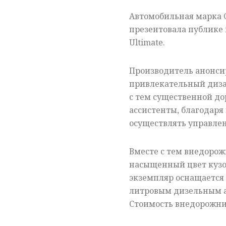
Автомобильная марка
презентовала публике 
Ultimate.
Производитель анонси
привлекательный диза
с тем существенной д
ассистенты, благодаря
осуществлять управлен
Вместе с тем внедорожн
насыщенный цвет кузо
экземпляр оснащается 
литровым дизельным а
Стоимость внедорожни