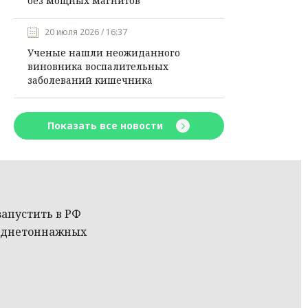
без мощных магнитов
20 июля 2026 / 16:37
Ученые нашли неожиданного
виновника воспалительных
заболеваний кишечника
Показать все новости
запустить в РФ
реднетоннажных