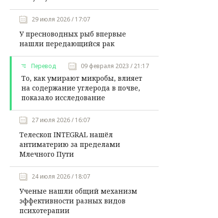
29 июля 2026 / 17:07
У пресноводных рыб впервые
нашли передающийся рак
Перевод
09 февраля 2023 / 21:17
То, как умирают микробы, влияет
на содержание углерода в почве,
показало исследование
27 июля 2026 / 16:07
Телескоп INTEGRAL нашёл
антиматерию за пределами
Млечного Пути
24 июля 2026 / 18:07
Ученые нашли общий механизм
эффективности разных видов
психотерапии