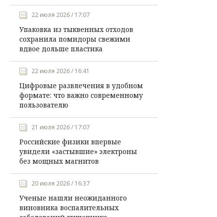
22 июля 2026 / 17:07
Упаковка из тыквенных отходов
сохранила помидоры свежими
вдвое дольше пластика
22 июля 2026 / 16:41
Цифровые развлечения в удобном
формате: что важно современному
пользователю
21 июля 2026 / 17:07
Российские физики впервые
увидели «застывшие» электроны
без мощных магнитов
20 июля 2026 / 16:37
Ученые нашли неожиданного
виновника воспалительных