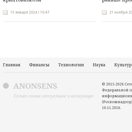
15 января 2024 / 10:47
21 ноября 20
Главная
Финансы
Технологии
Наука
Культур
ANONSENS
© 2015-2026 Се
Федеральной сл
Только самое актуальное и волнующее
информационн
(Роскомнадзор)
10.11.2016.