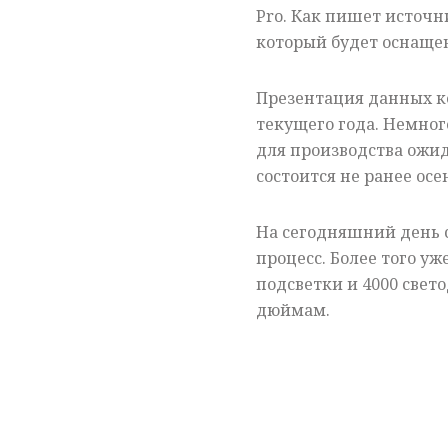
Pro. Как пишет источн
который будет оснаще
Презентация данных к
текущего года. Немног
для производства ожид
состоится не ранее осе
На сегодняшний день с
процесс. Более того уж
подсветки и 4000 свет
дюймам.