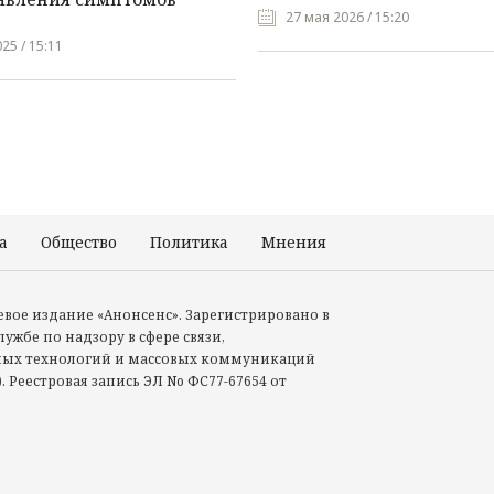
27 мая 2026 / 15:20
25 / 15:11
а
Общество
Политика
Мнения
Происшествия
тевое издание «Анонсенс». Зарегистрировано в
ужбе по надзору в сфере связи,
ых технологий и массовых коммуникаций
. Реестровая запись ЭЛ No ФС77-67654 от