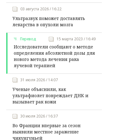
03 августа 2026 / 16:22
Ультразвук поможет доставлять
лекарства в опухоли мозга
Перевод
15 марта 2023 / 16:49
Исследователи сообщают о методе
определения абсолютной дозы для
нового метода лечения рака
лучевой терапией
31 июля 2026 / 14:07
Ученые объяснили, как
ультрафиолет повреждает ДНК и
вызывает рак кожи
30 июля 2026 / 16:37
Во Франции впервые за сезон
выявили местное заражение
чикунгуньей