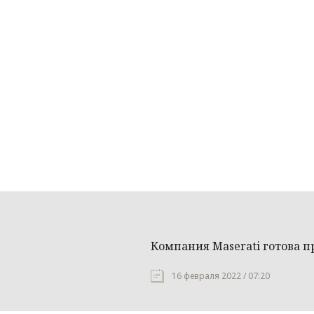
Компания Maserati готова п
16 февраля 2022 / 07:20