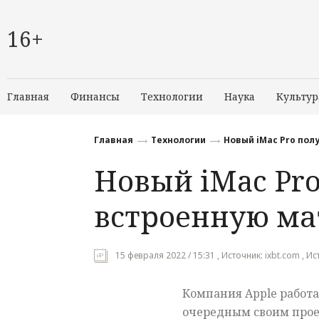
16+
Главная
Финансы
Технологии
Наука
Культур
Главная
Технологии
Новый iMac Pro пол
Новый iMac Pr
встроенную ма
15 февраля 2022 / 15:31 , Источник: ixbt.com , 
Компания Apple работа
очередным своим прое