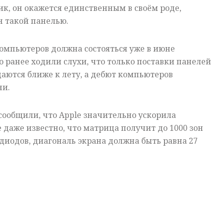
ик, он окажется единственным в своём роде,
н такой панелью.
омпьютеров должна состояться уже в июне
о ранее ходили слухи, что только поставки панелей
аются ближе к лету, а дебют компьютеров
ни.
ообщили, что Apple значительно ускорила
е даже известно, что матрица получит до 1000 зон
одиодов, диагональ экрана должна быть равна 27