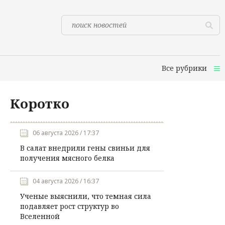
Все рубрики
Коротко
06 августа 2026 / 17:37
В салат внедрили гены свиньи для
получения мясного белка
04 августа 2026 / 16:37
Ученые выяснили, что темная сила
подавляет рост структур во
Вселенной