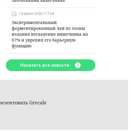
заболеваний кишечника
14 июля 2026 / 17:34
Экспериментальный
ферментированный чай из тооны
подавил воспаление кишечника на
67% и укрепил его барьерную
функцию
Показать все новости
резентовать Grecale