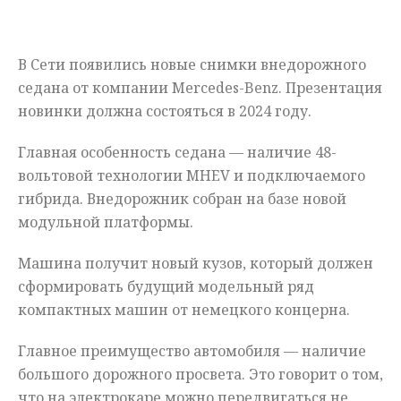
Мнения
В Сети появились новые снимки внедорожного
Происшествия
седана от компании Mercedes-Benz. Презентация
новинки должна состояться в 2024 году.
Главная особенность седана — наличие 48-
вольтовой технологии MHEV и подключаемого
гибрида. Внедорожник собран на базе новой
модульной платформы.
Машина получит новый кузов, который должен
сформировать будущий модельный ряд
компактных машин от немецкого концерна.
Главное преимущество автомобиля — наличие
большого дорожного просвета. Это говорит о том,
что на электрокаре можно передвигаться не