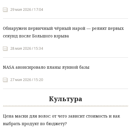
29 мая 2026 / 17:04
Обнаружен первичный чёрный нарой — реликт первых
секунд после Большого взрыва
28 мая 2026 / 15:34
NASA анонсировало планы лунной базы
27 мая 2026 / 15:20
Культура
Цена маски для волос: от чего зависит стоимость и как
выбрать продукт по бюджету?