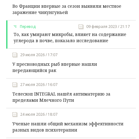
Во Франции впервые за сезон выявили местное
заражение чикунгуньей
Перевод
09 февраля 2023 / 21:17
То, как умирают микробы, влияет на содержание
углерода в почве, показало исследование
29 июля 2026 / 17:07
У пресноводных рыб впервые нашли
передающийся рак
27 июля 2026 / 16:07
Телескоп INTEGRAL нашёл антиматерию за
пределами Млечного Пути
24 июля 2026 / 18:07
Ученые нашли общий механизм эффективности
разных видов психотерапии