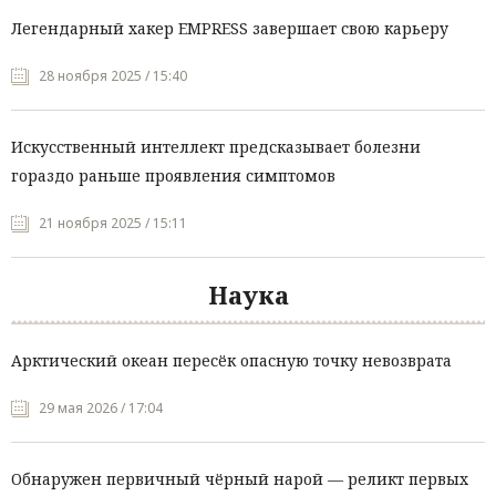
Легендарный хакер EMPRESS завершает свою карьеру
28 ноября 2025 / 15:40
Искусственный интеллект предсказывает болезни
гораздо раньше проявления симптомов
21 ноября 2025 / 15:11
Наука
Арктический океан пересёк опасную точку невозврата
29 мая 2026 / 17:04
Обнаружен первичный чёрный нарой — реликт первых