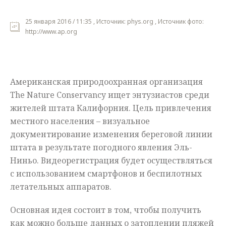
Мнения
25 января 2016 / 11:35 , Источник: phys.org , Источник фото:
http://www.ap.org
Происшествия
Американская природоохранная организация
The Nature Conservancy ищет энтузиастов среди
жителей штата Калифорния. Цель привлечения
местного населения – визуальное
документирование изменения береговой линии
штата в результате погодного явления Эль-
Ниньо. Видеорегистрация будет осуществляться
с использованием смартфонов и беспилотных
летательных аппаратов.
Основная идея состоит в том, чтобы получить
как можно больше данных о затоплении пляжей