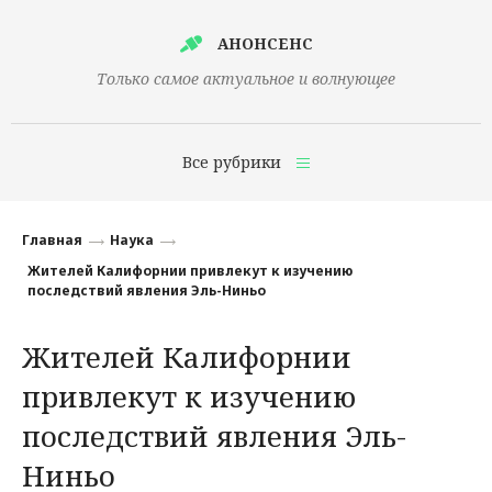
АНОНСЕНС
Только самое актуальное и волнующее
Все рубрики
Главная
Главная
Наука
Финансы
Жителей Калифорнии привлекут к изучению
последствий явления Эль-Ниньо
Технологии
Жителей Калифорнии
Наука
привлекут к изучению
Культура
последствий явления Эль-
Общество
Ниньо
Политика