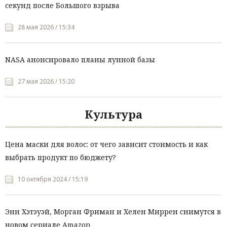
секунд после Большого взрыва
28 мая 2026 / 15:34
NASA анонсировало планы лунной базы
27 мая 2026 / 15:20
Культура
Цена маски для волос: от чего зависит стоимость и как
выбрать продукт по бюджету?
10 октября 2024 / 15:19
Энн Хэтэуэй, Морган Фриман и Хелен Миррен снимутся в
новом сериале Amazon