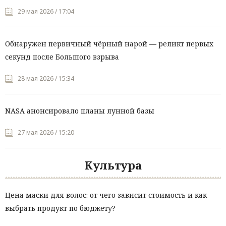
29 мая 2026 / 17:04
Обнаружен первичный чёрный нарой — реликт первых
секунд после Большого взрыва
28 мая 2026 / 15:34
NASA анонсировало планы лунной базы
27 мая 2026 / 15:20
Культура
Цена маски для волос: от чего зависит стоимость и как
выбрать продукт по бюджету?