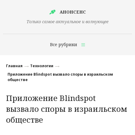
АНОНСЕНС
Только самое актуальное и волнующее
Все рубрики
Главная
Главная
Технологии
Финансы
Приложение Blindspot вызвало споры в израильском
обществе
Технологии
Приложение Blindspot
Наука
вызвало споры в израильском
Культура
обществе
Общество
Политика