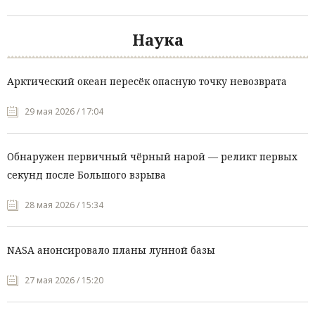
Наука
Арктический океан пересёк опасную точку невозврата
29 мая 2026 / 17:04
Обнаружен первичный чёрный нарой — реликт первых
секунд после Большого взрыва
28 мая 2026 / 15:34
NASA анонсировало планы лунной базы
27 мая 2026 / 15:20