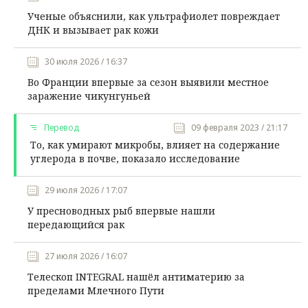
Ученые объяснили, как ультрафиолет повреждает
ДНК и вызывает рак кожи
30 июля 2026 / 16:37
Во Франции впервые за сезон выявили местное
заражение чикунгуньей
Перевод
09 февраля 2023 / 21:17
То, как умирают микробы, влияет на содержание
углерода в почве, показало исследование
29 июля 2026 / 17:07
У пресноводных рыб впервые нашли
передающийся рак
27 июля 2026 / 16:07
Телескоп INTEGRAL нашёл антиматерию за
пределами Млечного Пути