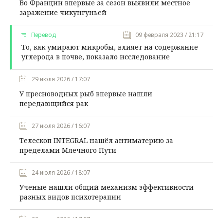
Во Франции впервые за сезон выявили местное
заражение чикунгуньей
Перевод
09 февраля 2023 / 21:17
То, как умирают микробы, влияет на содержание
углерода в почве, показало исследование
29 июля 2026 / 17:07
У пресноводных рыб впервые нашли
передающийся рак
27 июля 2026 / 16:07
Телескоп INTEGRAL нашёл антиматерию за
пределами Млечного Пути
24 июля 2026 / 18:07
Ученые нашли общий механизм эффективности
разных видов психотерапии