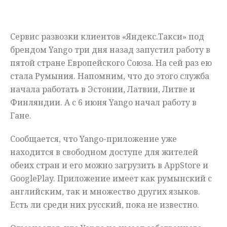
Мнения
Сервис развозки клиентов «Яндекс.Такси» под
Происшествия
брендом Yango три дня назад запустил работу в
пятой стране Европейского Союза. На сей раз ею
стала Румыния. Напомним, что до этого служба
начала работать в Эстонии, Латвии, Литве и
Финляндии. А с 6 июня Yango начал работу в
Гане.
Сообщается, что Yango-приложение уже
находится в свободном доступе для жителей
обеих стран и его можно загрузить в AppStore и
GooglePlay. Приложение имеет как румынский с
английским, так и множество других языков.
Есть ли среди них русский, пока не известно.