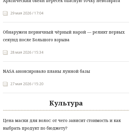
Арктический океан пересёк опасную точку невозврата
29 мая 2026 / 17:04
Обнаружен первичный чёрный нарой — реликт первых
секунд после Большого взрыва
28 мая 2026 / 15:34
NASA анонсировало планы лунной базы
27 мая 2026 / 15:20
Культура
Цена маски для волос: от чего зависит стоимость и как
выбрать продукт по бюджету?