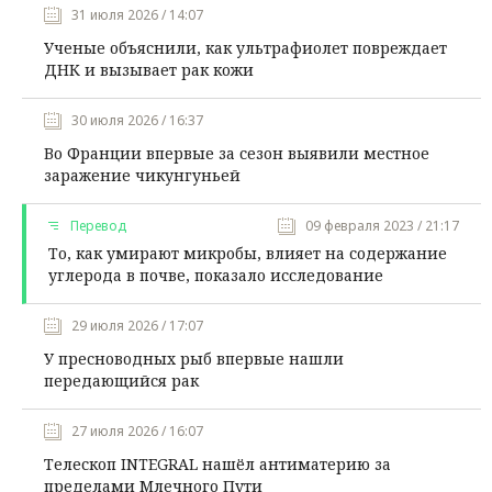
31 июля 2026 / 14:07
Ученые объяснили, как ультрафиолет повреждает
ДНК и вызывает рак кожи
30 июля 2026 / 16:37
Во Франции впервые за сезон выявили местное
заражение чикунгуньей
Перевод
09 февраля 2023 / 21:17
То, как умирают микробы, влияет на содержание
углерода в почве, показало исследование
29 июля 2026 / 17:07
У пресноводных рыб впервые нашли
передающийся рак
27 июля 2026 / 16:07
Телескоп INTEGRAL нашёл антиматерию за
пределами Млечного Пути