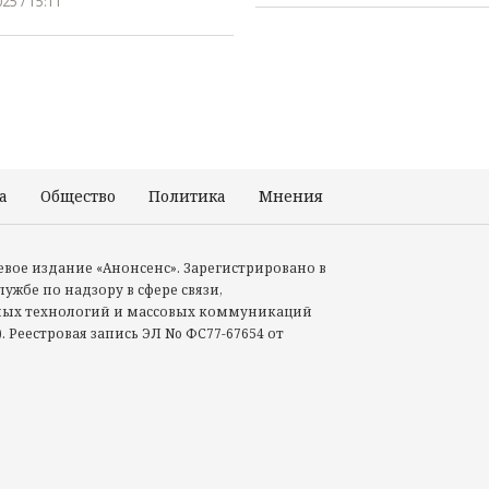
25 / 15:11
а
Общество
Политика
Мнения
Происшествия
тевое издание «Анонсенс». Зарегистрировано в
ужбе по надзору в сфере связи,
ых технологий и массовых коммуникаций
. Реестровая запись ЭЛ No ФС77-67654 от