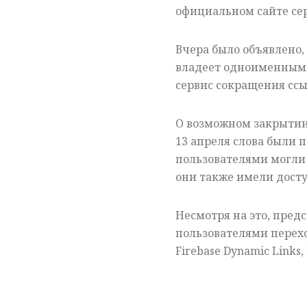
официальном сайте сер
Вчера было объявлено,
владеет одноименным 
сервис сокращения ссыл
О возможном закрытии 
13 апреля слова были
пользователями могли 
они также имели досту
Несмотря на это, пре
пользователями перехо
Firebase Dynamic Links, 