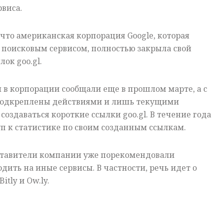
виса.
 что американская корпорация Google, которая
поисковым сервисом, полностью закрыла свой
ок goo.gl.
в корпорации сообщали еще в прошлом марте, а с
 подкреплены действиями и лишь текущими
создаваться короткие ссылки goo.gl. В течение года
п к статистике по своим созданным ссылкам.
дставители компании уже порекомендовали
дить на иные сервисы. В частности, речь идет о
Bitly и Ow.ly.