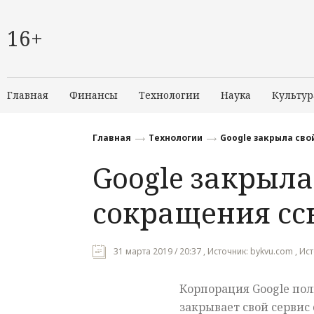
16+
Главная
Финансы
Технологии
Наука
Культур
Главная
Технологии
Google закрыла сво
Google закрыла
сокращения сс
31 марта 2019 / 20:37 , Источник: bykvu.com , Ис
Корпорация Google по
закрывает свой сервис