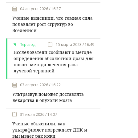
04 августа 2026 / 16:37
Ученые выяснили, что темная сила
подавляет рост структур во
Вселенной
Перевод
15 марта 2023 / 16:49
Исследователи сообщают о методе
определения абсолютной дозы для
нового метода лечения рака
лучевой терапией
03 августа 2026 / 16:22
Ультразвук поможет доставлять
лекарства в опухоли мозга
31 июля 2026 / 14:07
Ученые объяснили, как
ультрафиолет повреждает ДНК и
вызывает рак кожи