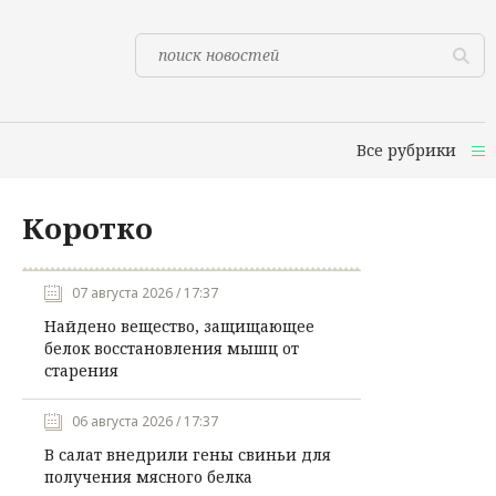
Все рубрики
Коротко
07 августа 2026 / 17:37
Найдено вещество, защищающее
белок восстановления мышц от
старения
06 августа 2026 / 17:37
В салат внедрили гены свиньи для
получения мясного белка