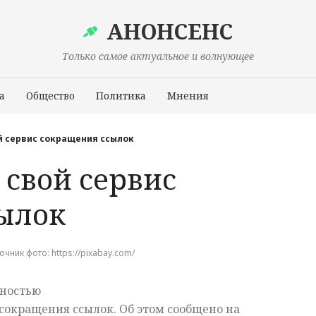
АНОНСЕНС
Только самое актуальное и волнующее
а
Общество
Политика
Мнения
Происшествия
й сервис сокращения ссылок
 свой сервис
ылок
точник фото: https://pixabay.com/
лностью
 сокращения ссылок. Об этом сообщено на