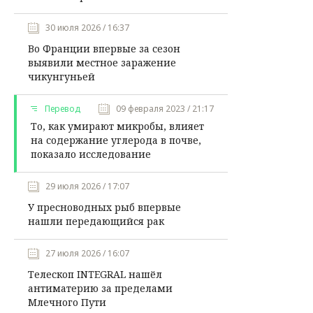
30 июля 2026 / 16:37
Во Франции впервые за сезон
выявили местное заражение
чикунгуньей
Перевод
09 февраля 2023 / 21:17
То, как умирают микробы, влияет
на содержание углерода в почве,
показало исследование
29 июля 2026 / 17:07
У пресноводных рыб впервые
нашли передающийся рак
27 июля 2026 / 16:07
Телескоп INTEGRAL нашёл
антиматерию за пределами
Млечного Пути