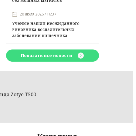
без мощных магнитов
20 июля 2026 / 16:37
Ученые нашли неожиданного
виновника воспалительных
заболеваний кишечника
Показать все новости
да Zotye Т500