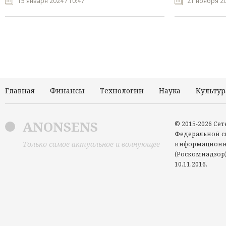
15 января 2024 / 10:47
21 ноября 20
Главная
Финансы
Технологии
Наука
Культур
ANONSENS
© 2015-2026 Се
Федеральной сл
Только самое актуальное и волнующее
информационн
(Роскомнадзор)
10.11.2016.