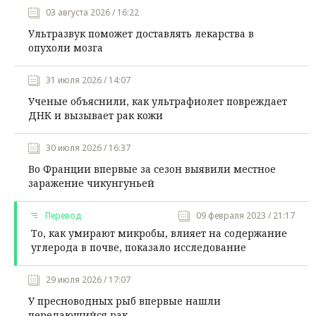
03 августа 2026 / 16:22
Ультразвук поможет доставлять лекарства в
опухоли мозга
31 июля 2026 / 14:07
Ученые объяснили, как ультрафиолет повреждает
ДНК и вызывает рак кожи
30 июля 2026 / 16:37
Во Франции впервые за сезон выявили местное
заражение чикунгуньей
Перевод
09 февраля 2023 / 21:17
То, как умирают микробы, влияет на содержание
углерода в почве, показало исследование
29 июля 2026 / 17:07
У пресноводных рыб впервые нашли
передающийся рак