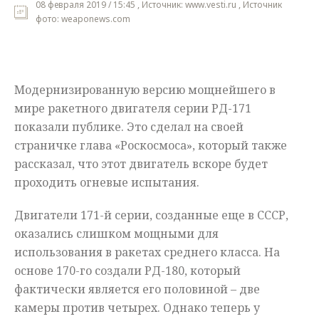
08 февраля 2019 / 15:45 , Источник: www.vesti.ru , Источник
фото: weaponews.com
Мнения
Происшествия
Модернизированную версию мощнейшего в
мире ракетного двигателя серии РД-171
показали публике. Это сделал на своей
страничке глава «Роскосмоса», который также
рассказал, что этот двигатель вскоре будет
проходить огневые испытания.
Двигатели 171-й серии, созданные еще в СССР,
оказались слишком мощными для
использования в ракетах среднего класса. На
основе 170-го создали РД-180, который
фактически является его половиной – две
камеры против четырех. Однако теперь у