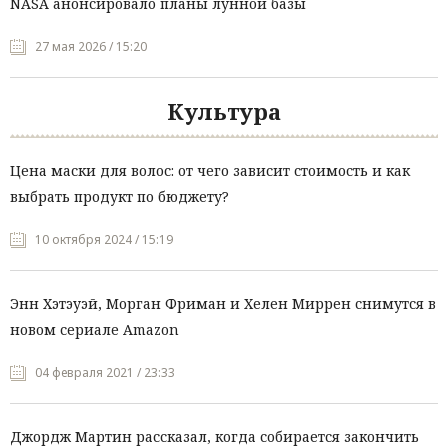
NASA анонсировало планы лунной базы
27 мая 2026 / 15:20
Культура
Цена маски для волос: от чего зависит стоимость и как
выбрать продукт по бюджету?
10 октября 2024 / 15:19
Энн Хэтэуэй, Морган Фриман и Хелен Миррен снимутся в
новом сериале Amazon
04 февраля 2021 / 23:33
Джордж Мартин рассказал, когда собирается закончить