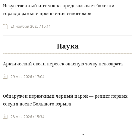
Искусственный интеллект предсказывает болезни
гораздо раньше проявления симптомов
21 ноября 2025 / 15:11
Наука
Арктический океан пересёк опасную точку невозврата
29 мая 2026 / 17:04
Обнаружен первичный чёрный нарой — реликт первых
секунд после Большого взрыва
28 мая 2026 / 15:34