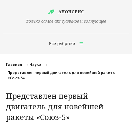
АНОНСЕНС
Только самое актуальное и волнующее
Все рубрики
Главная
Главная
Наука
Финансы
Представлен первый двигатель для новейшей ракеты
«Союз-5»
Технологии
Представлен первый
Наука
двигатель для новейшей
Культура
ракеты «Союз-5»
Общество
Политика