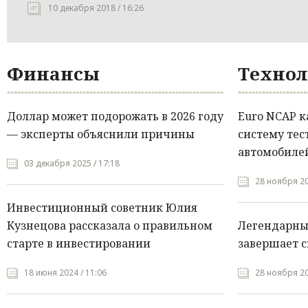
10 декабря 2018 / 16:26
Финансы
Технол
Доллар может подорожать в 2026 году
Euro NCAP 
— эксперты объяснили причины
систему тес
автомобилей
03 декабря 2025 / 17:18
28 ноября 20
Инвестиционный советник Юлия
Кузнецова рассказала о правильном
Легендарны
старте в инвестировании
завершает с
18 июня 2024 / 11:06
28 ноября 20