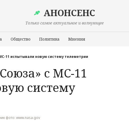
АНОНСЕНС
Только самое актуальное и волнующее
а
Общество
Политика
Мнения
Происшествия
 МС-11 испытывали новую систему телеметрии
«Союза» с МС-11
вую систему
очник фото: www.nasa.gov