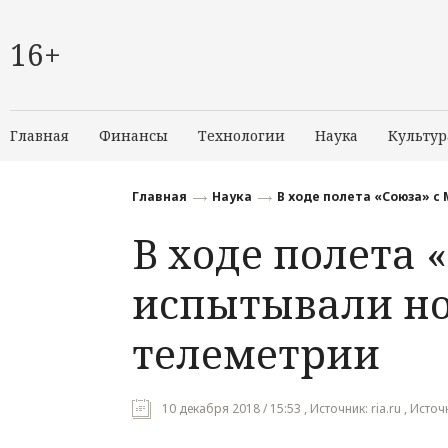
16+
Главная
Финансы
Технологии
Наука
Культур
Главная
Наука
В ходе полета «Союза» с
В ходе полета 
испытывали но
телеметрии
10 декабря 2018 / 15:53 , Источник: ria.ru , Ист