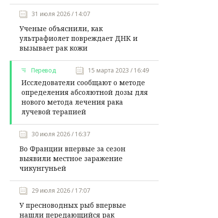
31 июля 2026 / 14:07
Ученые объяснили, как
ультрафиолет повреждает ДНК и
вызывает рак кожи
Перевод
15 марта 2023 / 16:49
Исследователи сообщают о методе
определения абсолютной дозы для
нового метода лечения рака
лучевой терапией
30 июля 2026 / 16:37
Во Франции впервые за сезон
выявили местное заражение
чикунгуньей
29 июля 2026 / 17:07
У пресноводных рыб впервые
нашли передающийся рак