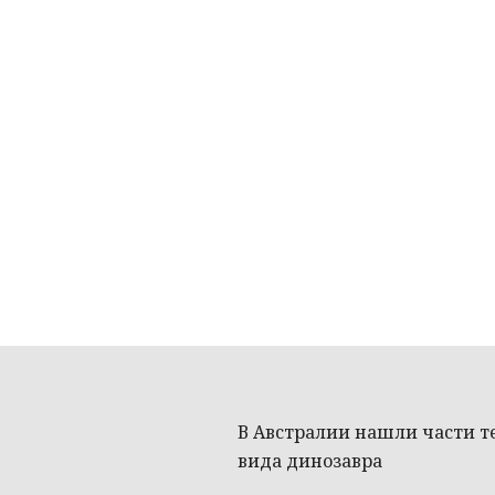
В Австралии нашли части т
вида динозавра