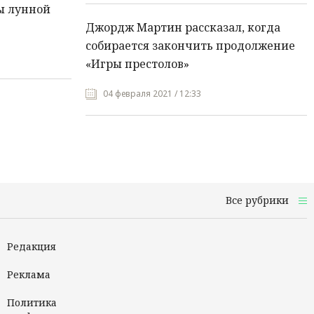
ы лунной
Джордж Мартин рассказал, когда
собирается закончить продолжение
«Игры престолов»
04 февраля 2021 / 12:33
Все рубрики
Редакция
Реклама
Политика