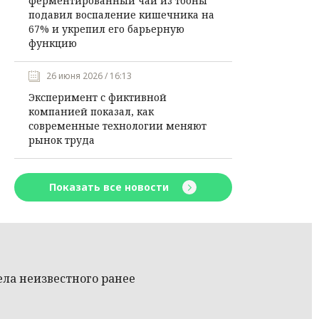
ферментированный чай из тооны
подавил воспаление кишечника на
67% и укрепил его барьерную
функцию
26 июня 2026 / 16:13
Эксперимент с фиктивной
компанией показал, как
современные технологии меняют
рынок труда
Показать все новости
ела неизвестного ранее