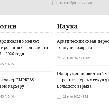
10 декабря 2018 / 17:09
огии
Наука
кардинально меняет
Арктический океан перес
тирования безопасности
точку невозврата
 с 2026 года
29 мая 2026 / 17:04
25 / 16:15
Обнаружен первичный ч
й хакер EMPRESS
— реликт первых секунд 
вою карьеру
Большого взрыва
25 / 15:40
28 мая 2026 / 15:34