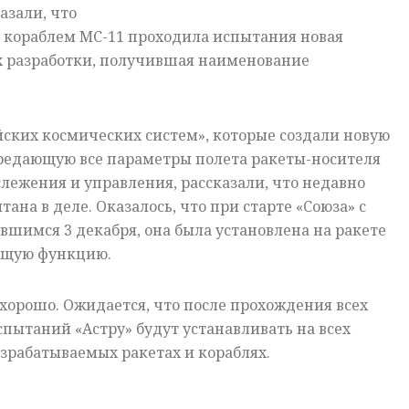
азали, что
с кораблем МС-11 проходила испытания новая
х разработки, получившая наименование
ских космических систем», которые создали новую
ередающую все параметры полета ракеты-носителя
лежения и управления, рассказали, что недавно
ана в деле. Оказалось, что при старте «Союза» с
явшимся 3 декабря, она была установлена на ракете
ющую функцию.
 хорошо. Ожидается, что после прохождения всех
спытаний «Астру» будут устанавливать на всех
зрабатываемых ракетах и кораблях.