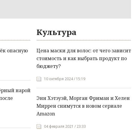
Культура
ёк опасную
Цена маски для волос: от чего зависит
стоимость и как выбрать продукт по
бюджету?
10 октября 2024 / 15:19
ёрный нарой
после
Энн Хэтэуэй, Морган Фриман и Хелен
Миррен снимутся в новом сериале
Amazon
04 февраля 2021 / 23:33