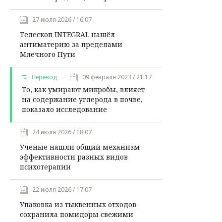
27 июля 2026 / 16:07
Телескоп INTEGRAL нашёл
антиматерию за пределами
Млечного Пути
Перевод
09 февраля 2023 / 21:17
То, как умирают микробы, влияет
на содержание углерода в почве,
показало исследование
24 июля 2026 / 18:07
Ученые нашли общий механизм
эффективности разных видов
психотерапии
22 июля 2026 / 17:07
Упаковка из тыквенных отходов
сохранила помидоры свежими