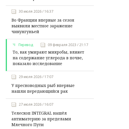
30 июля 2026 / 16:37
Во Франции впервые за сезон
выявили местное заражение
чикунгуньей
Перевод
09 февраля 2023 / 21:17
То, как умирают микробы, влияет
на содержание углерода в почве,
показало исследование
29 июля 2026 / 17:07
У пресноводных рыб впервые
нашли передающийся рак
27 июля 2026 / 16:07
Телескоп INTEGRAL нашёл
антиматерию за пределами
Млечного Пути