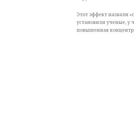
Этот эффект назвали «с
установили ученые, у ч
повышенная концентр