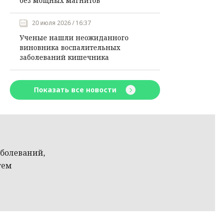
без мощных магнитов
20 июля 2026 / 16:37
Ученые нашли неожиданного
виновника воспалительных
заболеваний кишечника
Показать все новости
болеваний,
тем