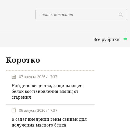
Все рубрики
Коротко
07 августа 2026 / 17:37
Найдено вещество, защищающее
белок восстановления мышц от
старения
06 августа 2026 / 17:37
В салат внедрили гены свиньи для
получения мясного белка