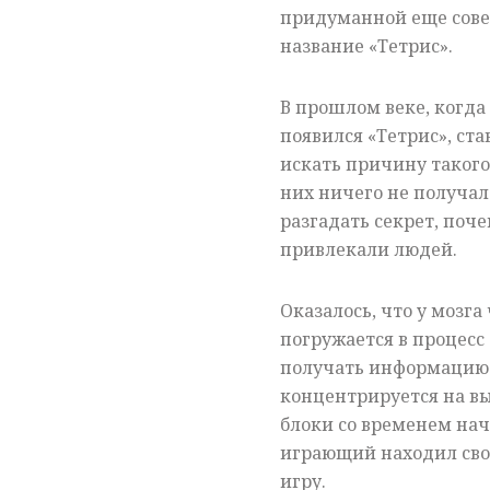
придуманной еще сове
название «Тетрис».
В прошлом веке, когда
появился «Тетрис», ст
искать причину такого 
них ничего не получал
разгадать секрет, поч
привлекали людей.
Оказалось, что у мозга 
погружается в процесс 
получать информацию 
концентрируется на вы
блоки со временем нач
играющий находил свою
игру.