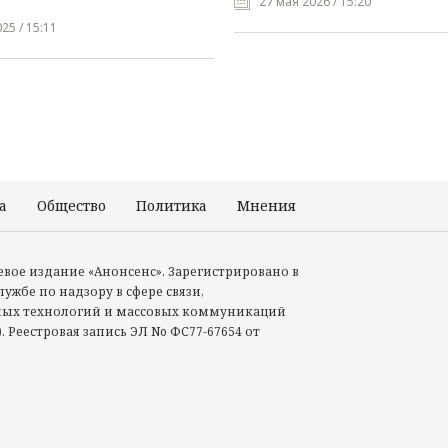
27 мая 2026 / 15:20
25 / 15:11
а
Общество
Политика
Мнения
Происшествия
тевое издание «Анонсенс». Зарегистрировано в
ужбе по надзору в сфере связи,
ых технологий и массовых коммуникаций
. Реестровая запись ЭЛ No ФС77-67654 от