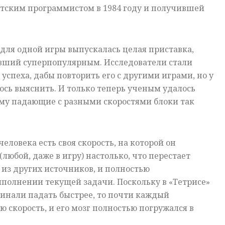
тским программистом в 1984 году и получившей
 для одной игры выпускалась целая приставка,
авший суперпопулярным. Исследователи стали
успеха, дабы повторить его с другими играми, но у
ось выяснить. И только теперь ученым удалось
ему падающие с разными скоростями блоки так
человека есть своя скорость, на которой он
(любой, даже в игру) настолько, что перестает
из других источников, и полностью
полнении текущей задачи. Поскольку в «Тетрисе»
инали падать быстрее, то почти каждый
 скорость, и его мозг полностью погружался в