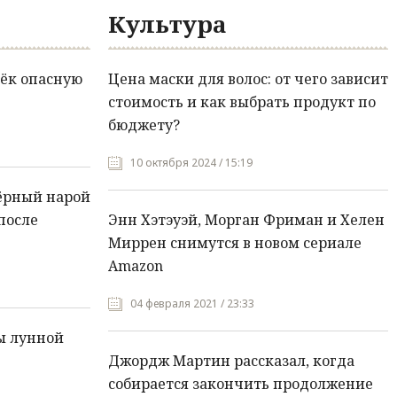
Культура
ёк опасную
Цена маски для волос: от чего зависит
стоимость и как выбрать продукт по
бюджету?
10 октября 2024 / 15:19
ёрный нарой
после
Энн Хэтэуэй, Морган Фриман и Хелен
Миррен снимутся в новом сериале
Amazon
04 февраля 2021 / 23:33
ы лунной
Джордж Мартин рассказал, когда
собирается закончить продолжение