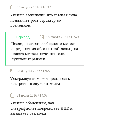
04 августа 2026 / 16:37
Ученые выяснили, что темная сила
подавляет рост структур во
Вселенной
Перевод
15 марта 2023 / 16:49
Исследователи сообщают о методе
определения абсолютной дозы для
нового метода лечения рака
лучевой терапией
03 августа 2026 / 16:22
Ультразвук поможет доставлять
лекарства в опухоли мозга
31 июля 2026 / 14:07
Ученые объяснили, как
ультрафиолет повреждает ДНК и
вызывает рак кожи