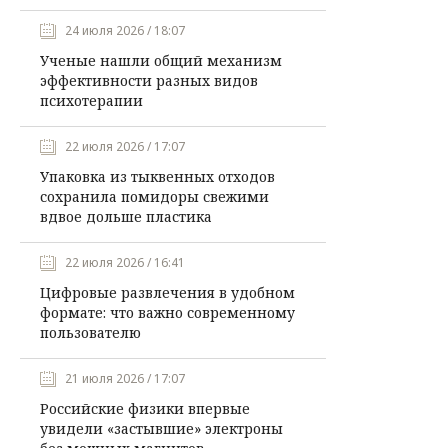
24 июля 2026 / 18:07
Ученые нашли общий механизм
эффективности разных видов
психотерапии
22 июля 2026 / 17:07
Упаковка из тыквенных отходов
сохранила помидоры свежими
вдвое дольше пластика
22 июля 2026 / 16:41
Цифровые развлечения в удобном
формате: что важно современному
пользователю
21 июля 2026 / 17:07
Российские физики впервые
увидели «застывшие» электроны