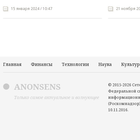
15 января 2024 / 10:47
21 ноября 20
Главная
Финансы
Технологии
Наука
Культур
ANONSENS
© 2015-2026 Се
Федеральной сл
Только самое актуальное и волнующее
информационн
(Роскомнадзор)
10.11.2016.