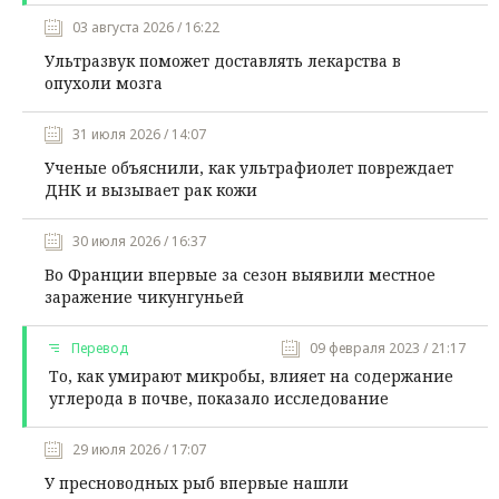
03 августа 2026 / 16:22
Ультразвук поможет доставлять лекарства в
опухоли мозга
31 июля 2026 / 14:07
Ученые объяснили, как ультрафиолет повреждает
ДНК и вызывает рак кожи
30 июля 2026 / 16:37
Во Франции впервые за сезон выявили местное
заражение чикунгуньей
Перевод
09 февраля 2023 / 21:17
То, как умирают микробы, влияет на содержание
углерода в почве, показало исследование
29 июля 2026 / 17:07
У пресноводных рыб впервые нашли