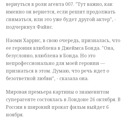
вернуться в роли агента 007. "Тут важно, как
именно он вернется, если решит продолжать
сниматься, или это уже будет другой актер", -
подчеркнул Файнс.
Наоми Харрис, в свою очередь, призналась, что
ее героиня влюблена в Джеймса Бонда. "Она,
безусловно, влюблена в Бонда. Но это
непрофессионально для моей героини —
признаться в этом. Думаю, что речь идет о
безответной любви", - сказала она.
Мировая премьера картины о знаменитом
суперагенте состоялась в Лондоне 26 октября. В
России в широкий прокат фильм выйдет 6
ноября.