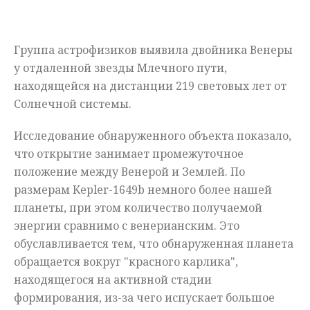
Мнения
Группа астрофизиков выявила двойника Венеры
Происшествия
у отдаленной звезды Млечного пути,
находящейся на дистанции 219 световых лет от
Солнечной системы.
Исследование обнаруженного объекта показало,
что открытие занимает промежуточное
положение между Венерой и Землей. По
размерам Kepler-1649b немного более нашей
планеты, при этом количество получаемой
энергии сравнимо с венерианским. Это
обуславливается тем, что обнаруженная планета
обращается вокруг "красного карлика",
находящегося на активной стадии
формирования, из-за чего испускает большое