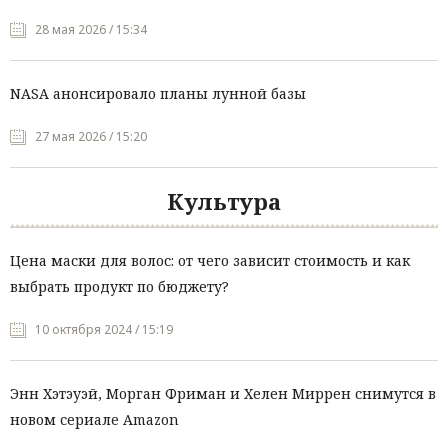
28 мая 2026 / 15:34
NASA анонсировало планы лунной базы
27 мая 2026 / 15:20
Культура
Цена маски для волос: от чего зависит стоимость и как
выбрать продукт по бюджету?
10 октября 2024 / 15:19
Энн Хэтэуэй, Морган Фриман и Хелен Миррен снимутся в
новом сериале Amazon