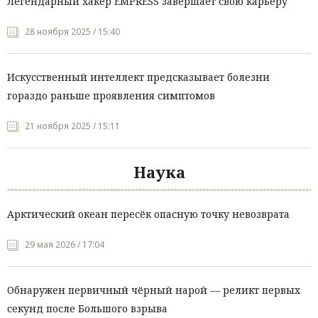
Легендарный хакер EMPRESS завершает свою карьеру
28 ноября 2025 / 15:40
Искусственный интеллект предсказывает болезни
гораздо раньше проявления симптомов
21 ноября 2025 / 15:11
Наука
Арктический океан пересёк опасную точку невозврата
29 мая 2026 / 17:04
Обнаружен первичный чёрный нарой — реликт первых
секунд после Большого взрыва