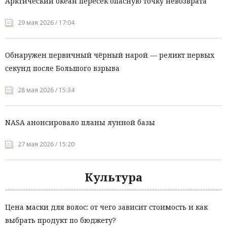
Арктический океан пересёк опасную точку невозврата
29 мая 2026 / 17:04
Обнаружен первичный чёрный нарой — реликт первых
секунд после Большого взрыва
28 мая 2026 / 15:34
NASA анонсировало планы лунной базы
27 мая 2026 / 15:20
Культура
Цена маски для волос: от чего зависит стоимость и как
выбрать продукт по бюджету?