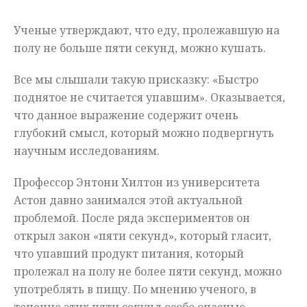
Мнения
Ученые утверждают, что еду, пролежавшую на
полу не больше пяти секунд, можно кушать.
Происшествия
Все мы слышали такую присказку: «Быстро
поднятое не считается упавшим». Оказывается,
что данное выражение содержит очень
глубокий смысл, который можно подвергнуть
научным исследованиям.
Профессор Энтони Хилтон из университета
Астон давно занимался этой актуальной
проблемой. После ряда экспериментов он
открыл закон «пяти секунд», который гласит,
что упавший продукт питания, который
пролежал на полу не более пяти секунд, можно
употреблять в пищу. По мнению ученого, в