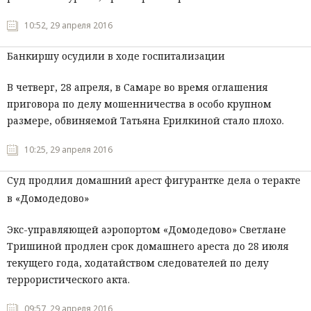
10:52, 29 апреля 2016
Банкиршу осудили в ходе госпитализации
В четверг, 28 апреля, в Самаре во время оглашения
приговора по делу мошенничества в особо крупном
размере, обвиняемой Татьяна Ерилкиной стало плохо.
10:25, 29 апреля 2016
Суд продлил домашний арест фигурантке дела о теракте
в «Домодедово»
Экс-управляющей аэропортом «Домодедово» Светлане
Тришиной продлен срок домашнего ареста до 28 июля
текущего года, ходатайством следователей по делу
террористического акта.
09:57, 29 апреля 2016