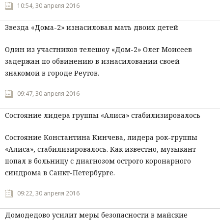
10:54, 30 апреля 2016
Звезда «Дома-2» изнасиловал мать двоих детей
Один из участников телешоу «Дом-2» Олег Моисеев
задержан по обвинению в изнасиловании своей
знакомой в городе Реутов.
09:47, 30 апреля 2016
Состояние лидера группы «Алиса» стабилизировалось
Состояние Константина Кинчева, лидера рок-группы
«Алиса», стабилизировалось. Как известно, музыкант
попал в больницу с диагнозом острого коронарного
синдрома в Санкт-Петербурге.
09:22, 30 апреля 2016
Домодедово усилит меры безопасности в майские