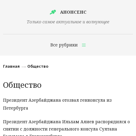
АНОНСЕНС
Только самое актуальное и волнующее
Все рубрики
Главная
Главная
Общество
Финансы
Общество
Технологии
Наука
Президент Азербайджана отозвал генконсула из
Петербурга
Культура
Общество
Президент Азербайджана Ильхам Алиев распорядился о
снятии с должности генерального консула Султана
Политика