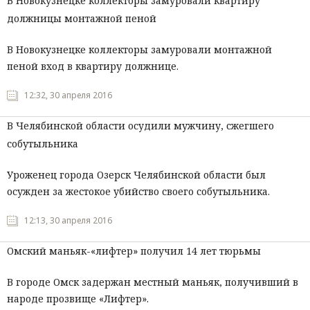
В Новокузнецке коллекторы замуровали квартиру
должницы монтажной пеной
В Новокузнецке коллекторы замуровали монтажной
пеной вход в квартиру должнице.
12:32, 30 апреля 2016
В Челябинской области осудили мужчину, сжегшего
собутыльника
Уроженец города Озерск Челябинской области был
осужден за жестокое убийство своего собутыльника.
12:13, 30 апреля 2016
Омский маньяк-«лифтер» получил 14 лет тюрьмы
В городе Омск задержан местный маньяк, получивший в
народе прозвище «Лифтер».