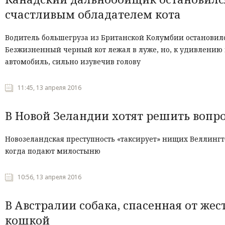
счастливым обладателем кота
Водитель большегруза из Британской Колумбии остановился
Безжизненный черный кот лежал в луже, но, к удивлению 
автомобиль, сильно изувечив голову
11:45, 13 апреля 2016
В Новой Зеландии хотят решить воп
Новозеландская преступность «таксирует» нищих Веллинг
когда подают милостыню
10:56, 13 апреля 2016
В Австралии собака, спасенная от же
кошкой