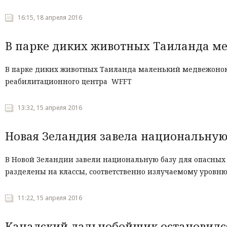
16:15, 18 апреля 2016
В парке диких животных Таиланда м
В парке диких животных Таиланда маленький медвежонок п
реабилитационного центра WFFT
13:32, 15 апреля 2016
Новая Зеландия завела национальную
В Новой Зеландии завели национальную базу для опасных с
разделены на классы, соответственно излучаемому уровню
11:22, 15 апреля 2016
Канадский дальнобойщик остановился 