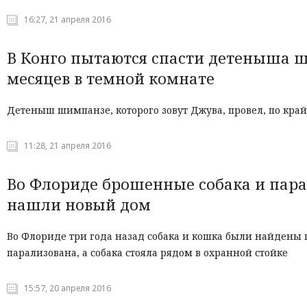
16:27, 21 апреля 2016
В Конго пытаются спасти детеныша ш
месяцев в темной комнате
Детеныш шимпанзе, которого зовут Джува, провел, по край
11:28, 21 апреля 2016
Во Флориде брошенные собака и пар
нашли новый дом
Во Флориде три года назад собака и кошка были найдены 
парализована, а собака стояла рядом в охранной стойке
15:57, 20 апреля 2016