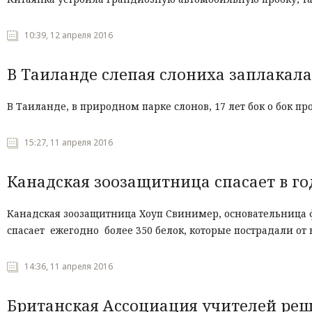
10:39, 12 апреля 2016
В Таиланде слепая слониха заплакал
В Таиланде, в природном парке слонов, 17 лет бок о бок 
15:27, 11 апреля 2016
Канадская зоозащитница спасает в год
Канадская зоозащитница Хоуп Свинимер, основательница ф
спасает ежегодно более 350 белок, которые пострадали от 
14:36, 11 апреля 2016
Британская Ассоциация учителей ре