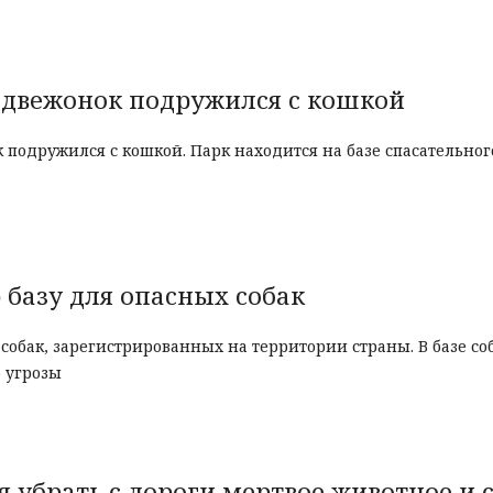
едвежонок подружился с кошкой
одружился с кошкой. Парк находится на базе спасательног
 базу для опасных собак
обак, зарегистрированных на территории страны. В базе со
 угрозы
убрать с дороги мертвое животное и 