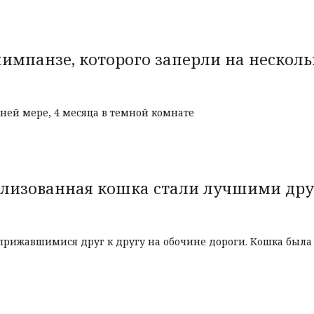
импанзе, которого заперли на несколь
ней мере, 4 месяца в темной комнате
ализованная кошка стали лучшими дру
прижавшимися друг к другу на обочине дороги. Кошка была