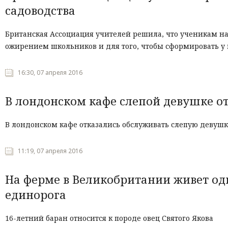
садоводства
Британская Ассоциация учителей решила, что ученикам на
ожирением школьников и для того, чтобы сформировать 
16:30, 07 апреля 2016
В лондонском кафе слепой девушке о
В лондонском кафе отказались обслуживать слепую девушк
11:19, 07 апреля 2016
На ферме в Великобритании живет од
единорога
16-летний баран относится к породе овец Святого Якова