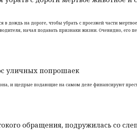
 в дождь на дороге, чтобы убрать с проезжей части мертвое
водителя, начал подавать признаки жизни. Очевидно, его п
рос уличных попрошаек
тона, и щедрые подающие на самом деле финансируют прес
стокого обращения, подружилась со сле