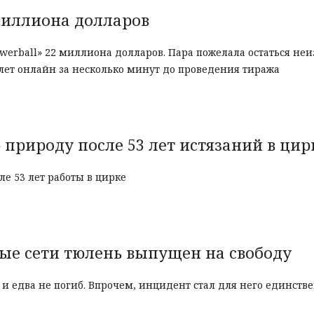
миллиона долларов
erball» 22 миллиона долларов. Пара пожелала остаться неи
билет онлайн за несколько минут до проведения тиража
природу после 53 лет истязаний в цир
е 53 лет работы в цирке
е сети тюлень выпущен на свободу
 едва не погиб. Впрочем, инцидент стал для него единств