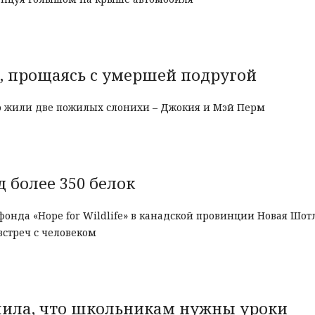
а, прощаясь с умершей подругой
про жили две пожилых слонихи – Джокия и Мэй Перм
 более 350 белок
онда «Hope for Wildlife» в канадской провинции Новая Шот
встреч с человеком
шила, что школьникам нужны уроки