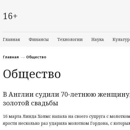
16+
Главная
Финансы
Технологии
Наука
Культур
Главная
Общество
Общество
В Англии судили 70-летнюю женщину
золотой свадьбы
16 марта Линда Холмс напала на своего супруга с молотком
ярости несколько раз ударила молотком Гордона, с которым