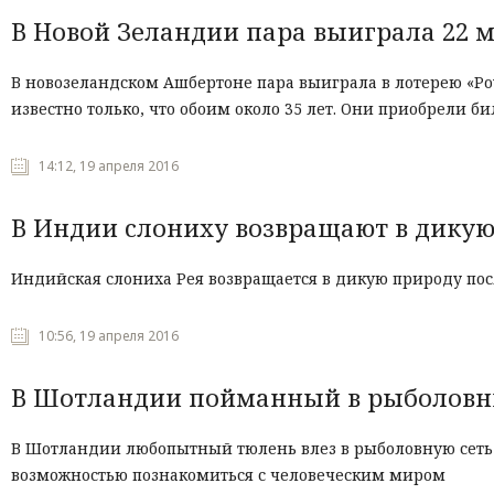
В Новой Зеландии пара выиграла 22 
В новозеландском Ашбертоне пара выиграла в лотерею «Pow
известно только, что обоим около 35 лет. Они приобрели 
14:12, 19 апреля 2016
В Индии слониху возвращают в дикую 
Индийская слониха Рея возвращается в дикую природу посл
10:56, 19 апреля 2016
В Шотландии пойманный в рыболовны
В Шотландии любопытный тюлень влез в рыболовную сеть и
возможностью познакомиться с человеческим миром