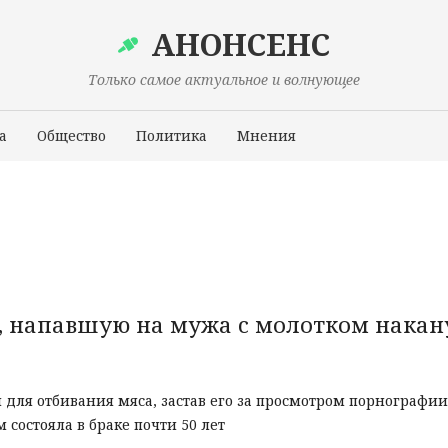
АНОНСЕНС
Только самое актуальное и волнующее
а
Общество
Политика
Мнения
Происшествия
, напавшую на мужа с молотком накан
 для отбивания мяса, застав его за просмотром порнографии
 состояла в браке почти 50 лет