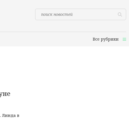
Все рубрики
уне
. Линда в