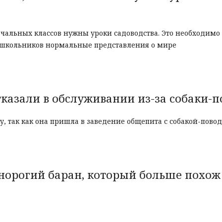
чальных классов нужны уроки садоводства. Это необходимо 
у школьников нормальные представления о мире
тказали в обслуживании из-за собаки-
у, так как она пришла в заведение общепита с собакой-пов
норогий баран, который больше похож