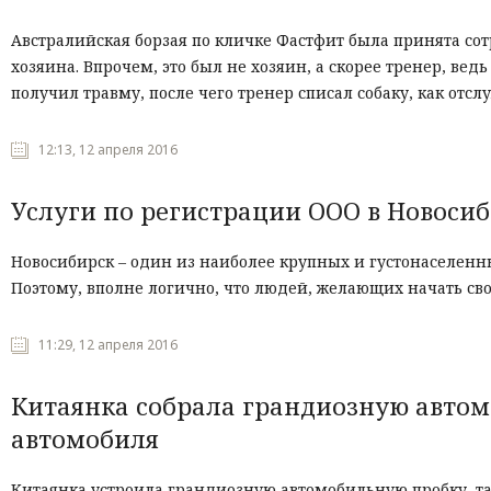
Австралийская борзая по кличке Фастфит была принята со
хозяина. Впрочем, это был не хозяин, а скорее тренер, вед
получил травму, после чего тренер списал собаку, как о
12:13, 12 апреля 2016
Услуги по регистрации ООО в Новоси
Новосибирск – один из наиболее крупных и густонаселенн
Поэтому, вполне логично, что людей, желающих начать сво
11:29, 12 апреля 2016
Китаянка собрала грандиозную авто
автомобиля
Китаянка устроила грандиозную автомобильную пробку, 