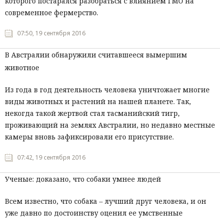
которого постарался разобраться с влиянием ГМО на
современное фермерство.
07:50, 19 сентября 2016
В Австралии обнаружили считавшееся вымершим
животное
Из года в год деятельность человека уничтожает многие
виды животных и растений на нашей планете. Так,
некогда такой жертвой стал тасманийский тигр,
проживающий на землях Австралии, но недавно местные
камеры вновь зафиксировали его присутствие.
07:42, 19 сентября 2016
Ученые: доказано, что собаки умнее людей
Всем известно, что собака – лучший друг человека, и он
уже давно по достоинству оценил ее умственные