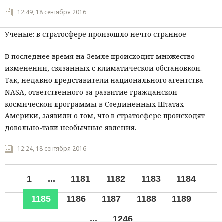
12:49, 18 сентября 2016
Ученые: в стратосфере произошло нечто странное
В последнее время на Земле происходит множество
изменений, связанных с климатической обстановкой.
Так, недавно представители национального агентства
NASA, ответственного за развитие гражданской
космической программы в Соединенных Штатах
Америки, заявили о том, что в стратосфере происходят
довольно-таки необычные явления.
12:24, 18 сентября 2016
1
...
1181
1182
1183
1184
1185
1186
1187
1188
1189
...
1246