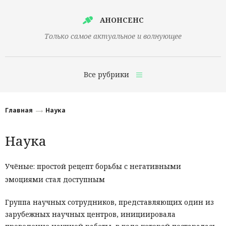
АНОНСЕНС
Только самое актуальное и волнующее
Все рубрики
Главная
Главная
Наука
Финансы
Наука
Технологии
Наука
Учёные: простой рецепт борьбы с негативными
эмоциями стал доступным
Культура
Общество
Группа научных сотрудников, представляющих один из
зарубежных научных центров, инициировала
Политика