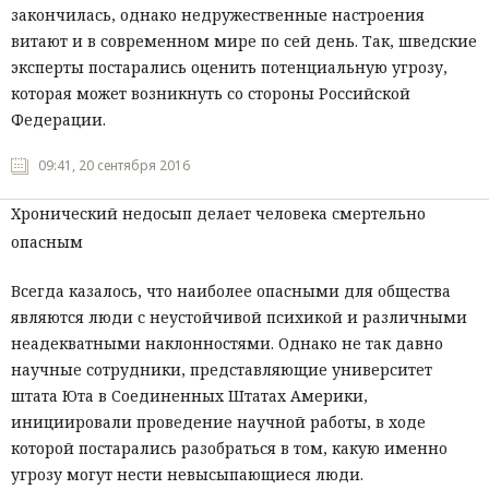
закончилась, однако недружественные настроения
витают и в современном мире по сей день. Так, шведские
эксперты постарались оценить потенциальную угрозу,
которая может возникнуть со стороны Российской
Федерации.
09:41, 20 сентября 2016
Хронический недосып делает человека смертельно
опасным
Всегда казалось, что наиболее опасными для общества
являются люди с неустойчивой психикой и различными
неадекватными наклонностями. Однако не так давно
научные сотрудники, представляющие университет
штата Юта в Соединенных Штатах Америки,
инициировали проведение научной работы, в ходе
которой постарались разобраться в том, какую именно
угрозу могут нести невысыпающиеся люди.