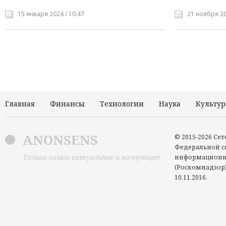
15 января 2024 / 10:47
21 ноября 20
Главная
Финансы
Технологии
Наука
Культур
ANONSENS
© 2015-2026 Се
Федеральной сл
Только самое актуальное и волнующее
информационн
(Роскомнадзор)
10.11.2016.