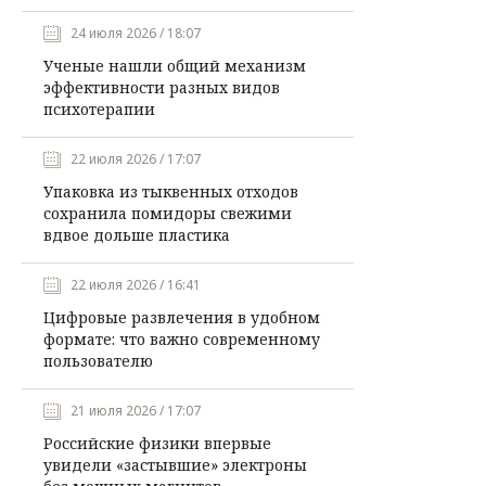
24 июля 2026 / 18:07
Ученые нашли общий механизм
эффективности разных видов
психотерапии
22 июля 2026 / 17:07
Упаковка из тыквенных отходов
сохранила помидоры свежими
вдвое дольше пластика
22 июля 2026 / 16:41
Цифровые развлечения в удобном
формате: что важно современному
пользователю
21 июля 2026 / 17:07
Российские физики впервые
увидели «застывшие» электроны