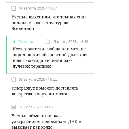
04 августа 2026 / 16:37
Ученые выяснили, что темная сила
подавляет рост структур во
Вселенной
Перевод
15 марта 2023 / 16:49
Исследователи сообщают о методе
определения абсолютной дозы для
нового метода лечения рака
лучевой терапией
03 августа 2026 / 16:22
Ультразвук поможет доставлять
лекарства в опухоли мозга
31 июля 2026 / 14:07
Ученые объяснили, как
ультрафиолет повреждает ДНК и
вызывает рак кожи