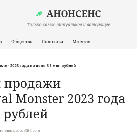
АНОНСЕНС
Только самое актуальное и волнующее
а
Общество
Политика
Мнения
Происшествия
ter 2023 года по цене 3,1 млн рублей
и продажи
al Monster 2023 года
н рублей
Источник фото: iXBT.com