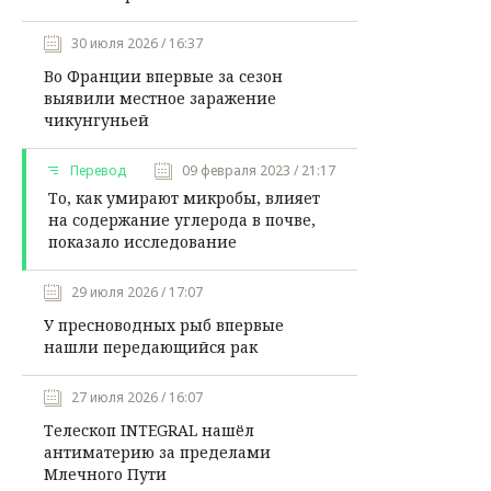
30 июля 2026 / 16:37
Во Франции впервые за сезон
выявили местное заражение
чикунгуньей
Перевод
09 февраля 2023 / 21:17
То, как умирают микробы, влияет
на содержание углерода в почве,
показало исследование
29 июля 2026 / 17:07
У пресноводных рыб впервые
нашли передающийся рак
27 июля 2026 / 16:07
Телескоп INTEGRAL нашёл
антиматерию за пределами
Млечного Пути