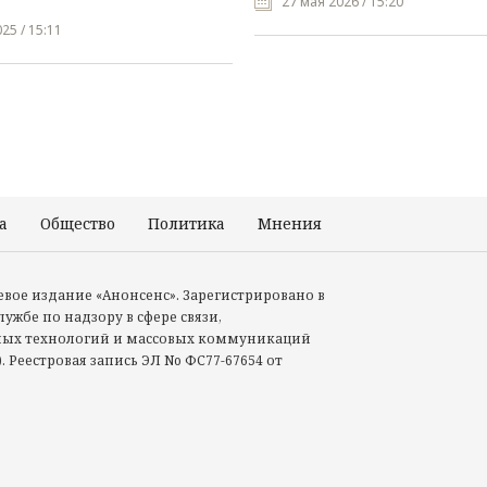
27 мая 2026 / 15:20
25 / 15:11
а
Общество
Политика
Мнения
Происшествия
тевое издание «Анонсенс». Зарегистрировано в
ужбе по надзору в сфере связи,
ых технологий и массовых коммуникаций
. Реестровая запись ЭЛ No ФС77-67654 от