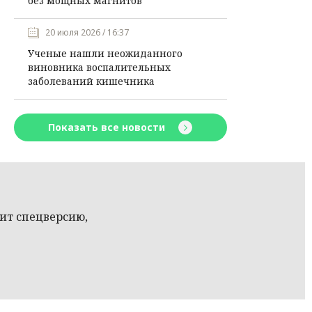
без мощных магнитов
20 июля 2026 / 16:37
Ученые нашли неожиданного
виновника воспалительных
заболеваний кишечника
Показать все новости
чит спецверсию,