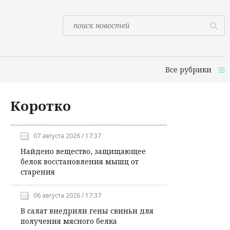
Все рубрики
Коротко
07 августа 2026 / 17:37
Найдено вещество, защищающее
белок восстановления мышц от
старения
06 августа 2026 / 17:37
В салат внедрили гены свиньи для
получения мясного белка