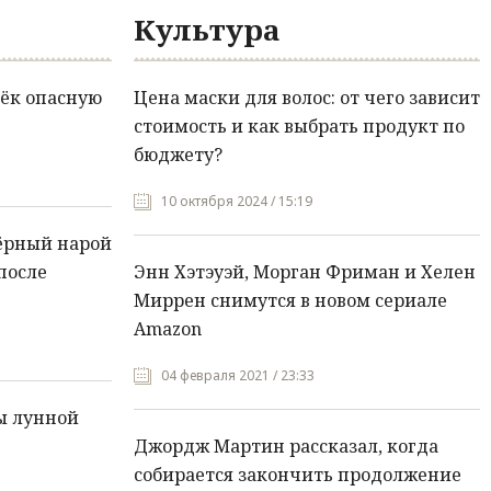
Культура
ёк опасную
Цена маски для волос: от чего зависит
стоимость и как выбрать продукт по
бюджету?
10 октября 2024 / 15:19
ёрный нарой
после
Энн Хэтэуэй, Морган Фриман и Хелен
Миррен снимутся в новом сериале
Amazon
04 февраля 2021 / 23:33
ы лунной
Джордж Мартин рассказал, когда
собирается закончить продолжение