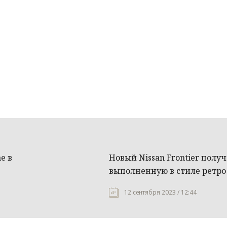
е в
Новый Nissan Frontier полу
выполненную в стиле ретро
12 сентября 2023 / 12:44