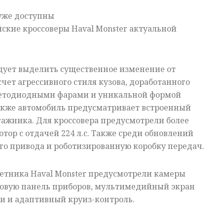
 уже доступны
ские кроссоверы Haval Monster актуальной
дует выделить существенное изменение от
чет агрессивного стиля кузова, доработанного
ветодиодными фарами и уникальной формой
акже автомобиль предусматривает встроенный
ажника. Для кроссовера предусмотрели более
ор с отдачей 224 л.с. Также среди обновлений
го привода и роботизированную коробку передач.
кетника Haval Monster предусмотрели камеры
фровую панель приборов, мультимедийный экран
и и адаптивный круиз-контроль.