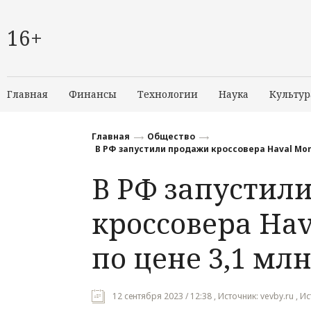
16+
Главная
Финансы
Технологии
Наука
Культур
Главная
Общество
В РФ запустили продажи кроссовера Haval Mons
В РФ запустил
кроссовера Hav
по цене 3,1 мл
12 сентября 2023 / 12:38 , Источник: vevby.ru , 