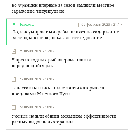
Во Франции впервые за сезон выявили местное
заражение чикунгуньей
Перевод
09 февраля 2023 / 21:17
То, как умирают микробы, влияет на содержание
углерода в почве, показало исследование
29 июля 2026 / 17:07
У пресноводных рыб впервые нашли
передающийся рак
27 июля 2026 / 16:07
Телескоп INTEGRAL нашёл антиматерию за
пределами Млечного Пути
24 июля 2026 / 18:07
Ученые нашли общий механизм эффективности
разных видов психотерапии