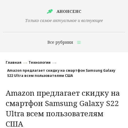
АНОНСЕНС
Только самое актуальное и волнующее
Все рубрики
Главная
Главная
Технологии
Финансы
Amazon предлагает скидку на смартфон Samsung Galaxy
S22 Ultra всем пользователям США
Технологии
Amazon предлагает скидку на
Наука
смартфон Samsung Galaxy S22
Культура
Ultra всем пользователям
Общество
США
Политика