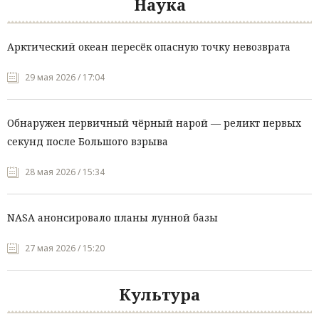
Наука
Арктический океан пересёк опасную точку невозврата
29 мая 2026 / 17:04
Обнаружен первичный чёрный нарой — реликт первых
секунд после Большого взрыва
28 мая 2026 / 15:34
NASA анонсировало планы лунной базы
27 мая 2026 / 15:20
Культура