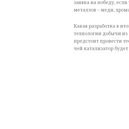
заявка на победу, если
металлов – меди, хрома
Какая разработка в ит
технологии добычи из 
предстоит провести тес
чей катализатор будет