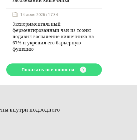
заболеваний кишечника
14 июля 2026 / 17:34
Экспериментальный
ферментированный чай из тооны
подавил воспаление кишечника на
67% и укрепил его барьерную
функцию
Показать все новости
ны внутри подводного