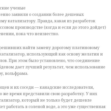
ские ученые
енно заявили о создании более дешевых
му катализатору. Правда, какая из разработок
совом производстве (когда и если до этого дойдет)
нении, пока что неизвестно.
 решивших найти замену дорогому платиновому
 катализатор, использующий как основу желатин и
ов. При этом было установлено, что соединение
бденом дает лучший результат, чем использование
ру, вольфрама.
нцев и их соседи — канадские исследователи,
о же время представили свою разработку. У них
тализатор, который не только будет дешевле
ет работать в соленой воде, а это уже существенная