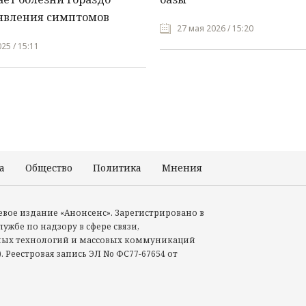
явления симптомов
27 мая 2026 / 15:20
25 / 15:11
а
Общество
Политика
Мнения
Происшествия
тевое издание «Анонсенс». Зарегистрировано в
ужбе по надзору в сфере связи,
ых технологий и массовых коммуникаций
. Реестровая запись ЭЛ No ФС77-67654 от