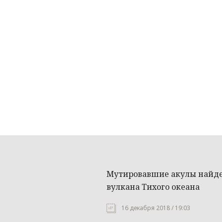
Мутировавшие акулы найде
вулкана Тихого океана
16 декабря 2018 / 19:03