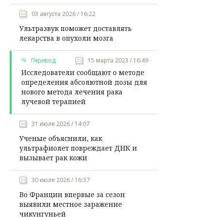
03 августа 2026 / 16:22
Ультразвук поможет доставлять
лекарства в опухоли мозга
Перевод
15 марта 2023 / 16:49
Исследователи сообщают о методе
определения абсолютной дозы для
нового метода лечения рака
лучевой терапией
31 июля 2026 / 14:07
Ученые объяснили, как
ультрафиолет повреждает ДНК и
вызывает рак кожи
30 июля 2026 / 16:37
Во Франции впервые за сезон
выявили местное заражение
чикунгуньей