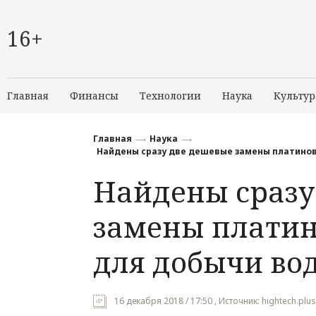
16+
Главная
Финансы
Технологии
Наука
Культур
Главная
Наука
Найдены сразу две дешевые замены платинов
Найдены сразу
замены платин
для добычи во
16 декабря 2018 / 17:50 , Источник: hightech.plus