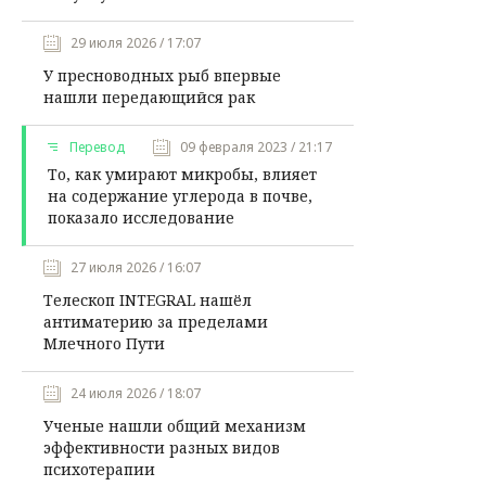
29 июля 2026 / 17:07
У пресноводных рыб впервые
нашли передающийся рак
Перевод
09 февраля 2023 / 21:17
То, как умирают микробы, влияет
на содержание углерода в почве,
показало исследование
27 июля 2026 / 16:07
Телескоп INTEGRAL нашёл
антиматерию за пределами
Млечного Пути
24 июля 2026 / 18:07
Ученые нашли общий механизм
эффективности разных видов
психотерапии