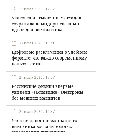
22 июля 2026 / 17:07
Упаковка из тыквенных отходов
сохранила помидоры свежими
вдвое дольше пластика
22 июля 2026 / 16:41
Цифровые развлечения в удобном
формате: что важно современному
пользователю
21 июля 2026 / 17:07
Российские физики впервые
увидели «застывшие» электроны
без мощных магнитов
20 июля 2026 / 16:37
Ученые нашли неожиданного
виновника воспалительных