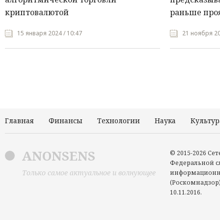
криптовалютой
раньше про
15 января 2024 / 10:47
21 ноября 20
Главная
Финансы
Технологии
Наука
Культур
ANONSENS
© 2015-2026 Се
Федеральной сл
Только самое актуальное и волнующее
информационн
(Роскомнадзор)
10.11.2016.