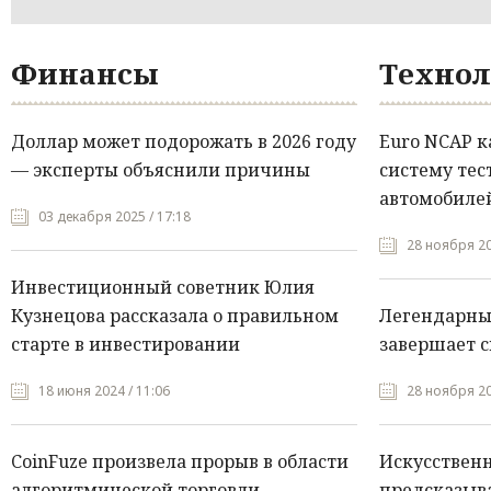
Финансы
Технол
Доллар может подорожать в 2026 году
Euro NCAP 
— эксперты объяснили причины
систему тес
автомобилей
03 декабря 2025 / 17:18
28 ноября 20
Инвестиционный советник Юлия
Кузнецова рассказала о правильном
Легендарны
старте в инвестировании
завершает с
18 июня 2024 / 11:06
28 ноября 20
CoinFuze произвела прорыв в области
Искусствен
алгоритмической торговли
предсказыва