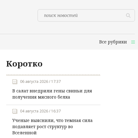
Все рубрики
Коротко
06 августа 2026 / 17:37
В салат внедрили гены свиньи для
получения мясного белка
04 августа 2026 / 16:37
Ученые выяснили, что темная сила
подавляет рост структур во
Вселенной