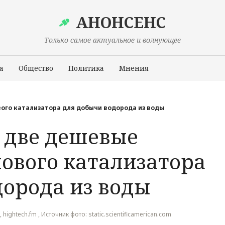
АНОНСЕНС
Только самое актуальное и волнующее
а
Общество
Политика
Мнения
Происшествия
ого катализатора для добычи водорода из воды
 две дешевые
ового катализатора
дорода из воды
, hightech.fm , Источник фото: static.scientificamerican.com