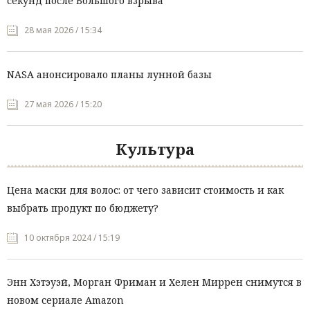
секунд после Большого взрыва
28 мая 2026 / 15:34
NASA анонсировало планы лунной базы
27 мая 2026 / 15:20
Культура
Цена маски для волос: от чего зависит стоимость и как
выбрать продукт по бюджету?
10 октября 2024 / 15:19
Энн Хэтэуэй, Морган Фриман и Хелен Миррен снимутся в
новом сериале Amazon