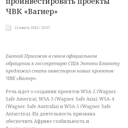
проинвестировать проекты
ЧВК «Вагнер»
Мнения
Происшествия
22 марта 2023 / 20:07
Евгений Пригожин в своем официальном
обращении к госсекретарю США Энтони Блинкену
предложил стать инвестором новых проектов
ЧВК «Вагнер».
Речь идет о создании проектов WSA-2 (Wagner.
Safe America), WSA-3 (Wagner. Safe Asia), WSA-4
(Wagner. Safe Australia) и WSA-5 (Wagner. Safe
Antarctica). Их деятельность призвана
обеспечить Африке стабильность и