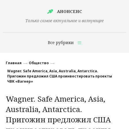
АНОНСЕНС
Только самое актуальное и волнующее
Все рубрики
Главная
Главная
Общество
Финансы
Wagner. Safe America, Asia, Australia, Antarctica.
Пригожин предложил США проинвестировать проекты
Технологии
ЧВК «Вагнер»
Наука
Wagner. Safe America, Asia,
Культура
Australia, Antarctica.
Общество
Пригожин предложил США
Политика