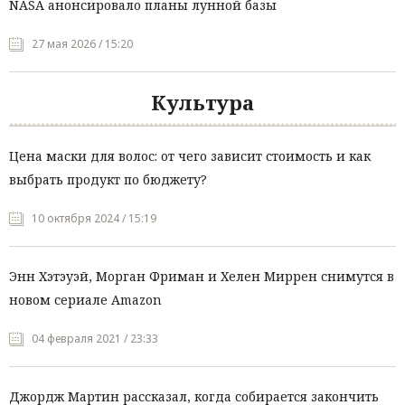
NASA анонсировало планы лунной базы
27 мая 2026 / 15:20
Культура
Цена маски для волос: от чего зависит стоимость и как
выбрать продукт по бюджету?
10 октября 2024 / 15:19
Энн Хэтэуэй, Морган Фриман и Хелен Миррен снимутся в
новом сериале Amazon
04 февраля 2021 / 23:33
Джордж Мартин рассказал, когда собирается закончить