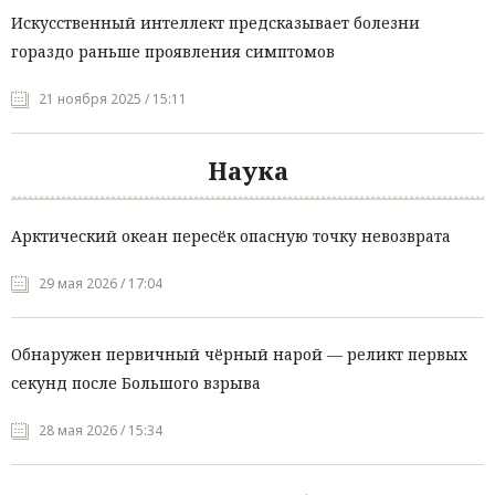
Искусственный интеллект предсказывает болезни
гораздо раньше проявления симптомов
21 ноября 2025 / 15:11
Наука
Арктический океан пересёк опасную точку невозврата
29 мая 2026 / 17:04
Обнаружен первичный чёрный нарой — реликт первых
секунд после Большого взрыва
28 мая 2026 / 15:34