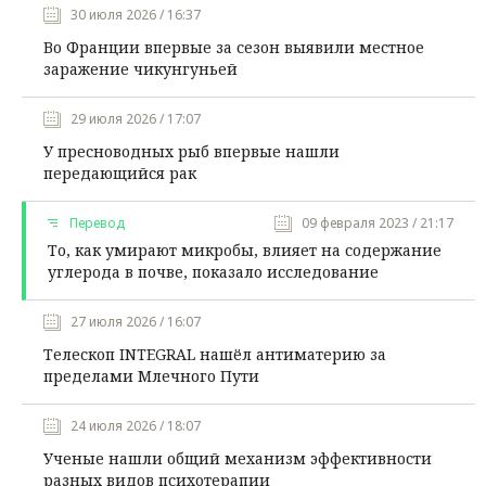
30 июля 2026 / 16:37
Во Франции впервые за сезон выявили местное
заражение чикунгуньей
29 июля 2026 / 17:07
У пресноводных рыб впервые нашли
передающийся рак
Перевод
09 февраля 2023 / 21:17
То, как умирают микробы, влияет на содержание
углерода в почве, показало исследование
27 июля 2026 / 16:07
Телескоп INTEGRAL нашёл антиматерию за
пределами Млечного Пути
24 июля 2026 / 18:07
Ученые нашли общий механизм эффективности
разных видов психотерапии