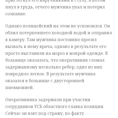
пристегнул его наручниками к стулу, а потом
пнул в грудь, отчего мужчина упал и потерял
сознание.
Однако полицейский на этом не успокоился. Он
облил потерпевшего холодной водой и отправил
в камеру. Там мужчина постоянно просил
вызвать к нему врача, однако в результате его
просто выставили на мороз в мокрой одежде. В
больнице оказалось, что оперативник сломал
задержанному несколько ребер, одно из них
повредило легкое. В результате мужчина
оказался в больнице с двусторонней
пневмонией.
Оперативника задержали при участии
сотрудников УСБ областного главка полиции.
Сейчас он взят под стражу, по факту