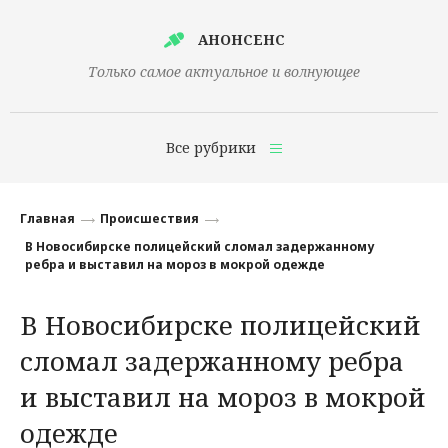
АНОНСЕНС
Только самое актуальное и волнующее
Все рубрики
Главная
Главная
Происшествия
Финансы
В Новосибирске полицейский сломал задержанному
ребра и выставил на мороз в мокрой одежде
Технологии
В Новосибирске полицейский
Наука
сломал задержанному ребра
Культура
и выставил на мороз в мокрой
Общество
одежде
Политика