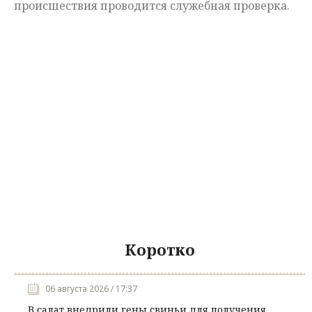
происшествия проводится служебная проверка.
Коротко
06 августа 2026 / 17:37
В салат внедрили гены свиньи для получения