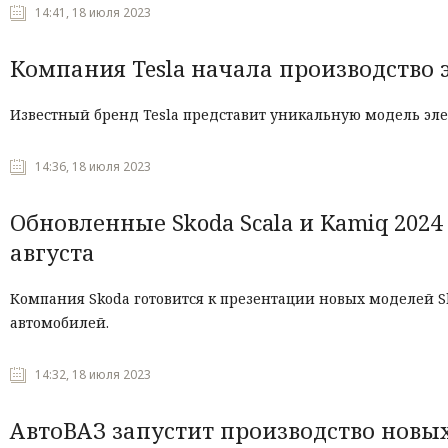
14:41, 18 июля 2023
Компания Tesla начала производство э
Известный бренд Tesla представит уникальную модель эле
14:36, 18 июля 2023
Обновленные Skoda Scala и Kamiq 202
августа
Компания Skoda готовится к презентации новых моделей S
автомобилей.
14:32, 18 июля 2023
АвтоВАЗ запустит производство новых