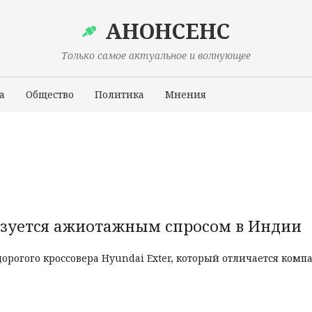
АНОНСЕНС
Только самое актуальное и волнующее
а
Общество
Политика
Мнения
Происшествия
ьзуется ажиотажным спросом в Индии
орогого кроссовера Hyundai Exter, который отличается ком