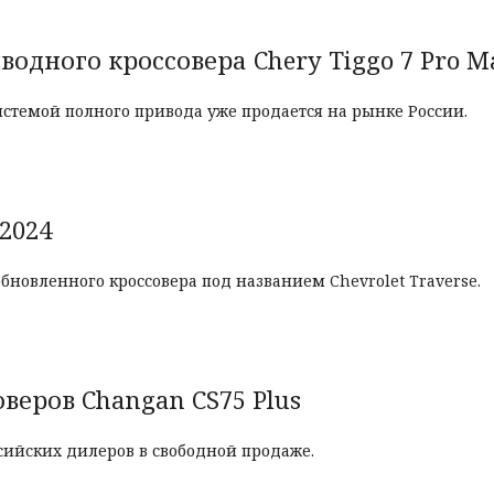
одного кроссовера Chery Tiggo 7 Pro 
истемой полного привода уже продается на рынке России.
2024
новленного кроссовера под названием Chevrolet Traverse.
веров Changan CS75 Plus
сийских дилеров в свободной продаже.