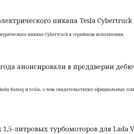
лектрического пикапа Tesla Cybertruck 
ктрического пикапа Cybertruck в серийном исполнении.
4 года анонсировали в преддверии дебю
koda Kamiq и Scala, о чем свидетельствуют официальные эс
 1,5-литровых турбомоторов для Lada V