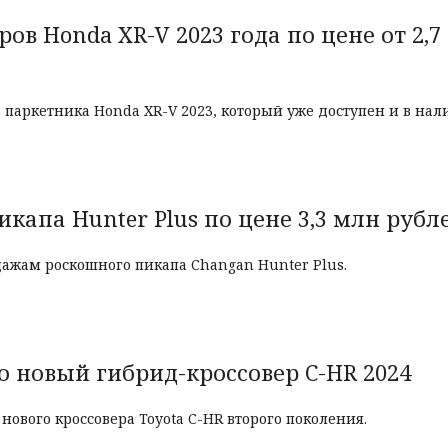
ов Honda XR-V 2023 года по цене от 2,7
паркетника Honda XR-V 2023, который уже доступен и в нал
капа Hunter Plus по цене 3,3 млн рубл
ажам роскошного пикапа Changan Hunter Plus.
 новый гибрид-кроссовер C-HR 2024
ового кроссовера Toyota C-HR второго поколения.