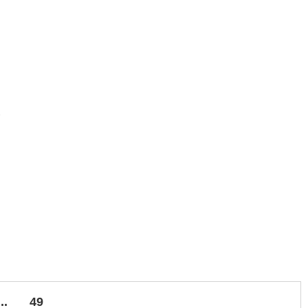
.
...
49