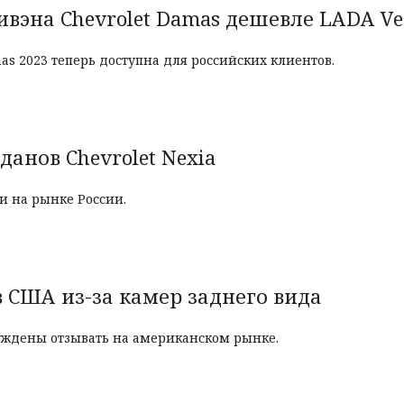
вэна Chevrolet Damas дешевле LADA Ve
as 2023 теперь доступна для российских клиентов.
анов Chevrolet Nexia
и на рынке России.
в США из-за камер заднего вида
нуждены отзывать на американском рынке.