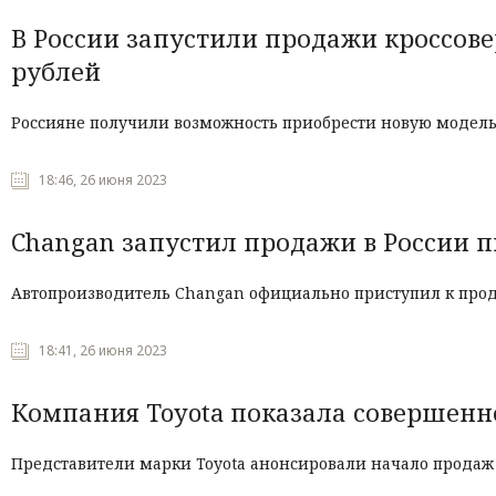
В России запустили продажи кроссовер
рублей
Россияне получили возможность приобрести новую модель 
18:46, 26 июня 2023
Changan запустил продажи в России пи
Автопроизводитель Changan официально приступил к прод
18:41, 26 июня 2023
Компания Toyota показала совершенно
Представители марки Toyota анонсировали начало продаж н