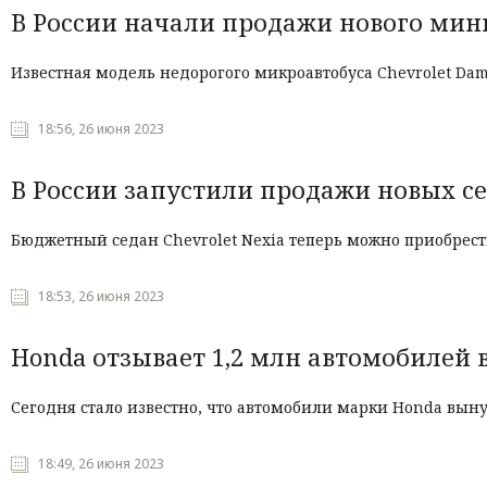
В России начали продажи нового мини
Известная модель недорогого микроавтобуса Chevrolet Dam
18:56, 26 июня 2023
В России запустили продажи новых сед
Бюджетный седан Chevrolet Nexia теперь можно приобрест
18:53, 26 июня 2023
Honda отзывает 1,2 млн автомобилей 
Сегодня стало известно, что автомобили марки Honda вы
18:49, 26 июня 2023