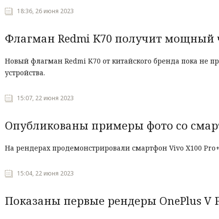
18:36, 26 июня 2023
Флагман Redmi K70 получит мощный 
Новый флагман Redmi K70 от китайского бренда пока не п
устройства.
15:07, 22 июня 2023
Опубликованы примеры фото со смар
На рендерах продемонстрировали смартфон Vivo X100 Pro+
15:04, 22 июня 2023
Показаны первые рендеры OnePlus V F