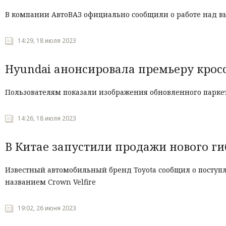
В компании АвтоВАЗ официально сообщили о работе над вып
14:29, 18 июля 2023
Hyundai анонсировала премьеру кросс
Пользователям показали изображения обновленного паркет
14:26, 18 июля 2023
В Китае запустили продажи нового ги
Известный автомобильный бренд Toyota сообщил о поступ
названием Crown Velfire
19:02, 26 июня 2023