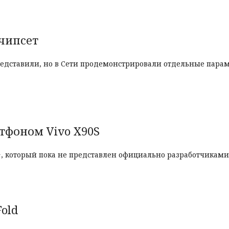
чипсет
редставили, но в Сети продемонстрировали отдельные пара
тфоном Vivo X90S
, который пока не представлен официально разработчиками
old