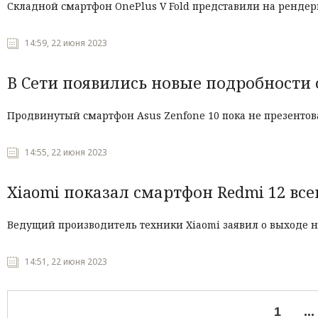
Складной смартфон OnePlus V Fold представили на рендер
14:59, 22 июня 2023
В Сети появились новые подробности о
Продвинутый смартфон Asus Zenfone 10 пока не презентов
14:55, 22 июня 2023
Xiaomi показал смартфон Redmi 12 все
Ведущий производитель техники Xiaomi заявил о выходе не
14:51, 22 июня 2023
1
...