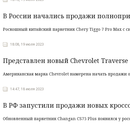
В России начались продажи полноприв
Роскошный китайский паркетник Chery Tiggo 7 Pro Max с с
18:08, 19 июля 2023
Представлен новый Chevrolet Traverse 
Американская марка Chevrolet намерена начать продажи об
14:47, 18 июля 2023
В РФ запустили продажи новых кроссо
Обновленный паркетник Changan CS75 Plus появился у рос