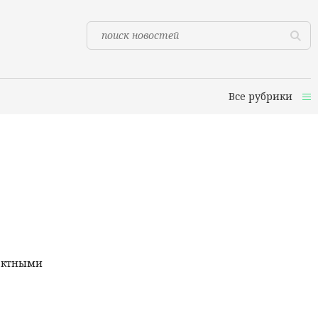
Все рубрики
пактными