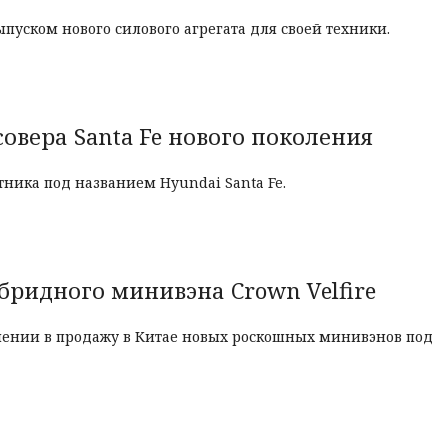
уском нового силового агрегата для своей техники.
овера Santa Fe нового поколения
ника под названием Hyundai Santa Fe.
бридного минивэна Crown Velfire
лении в продажу в Китае новых роскошных минивэнов под