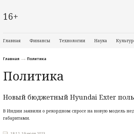
16+
Главная
Финансы
Технологии
Наука
Культур
Главная
Политика
Политика
Новый бюджетный Hyundai Exter пол
В Индии заявили о рекордном спросе на новую модель нед
габаритами.
18:12, 19 июля 2023