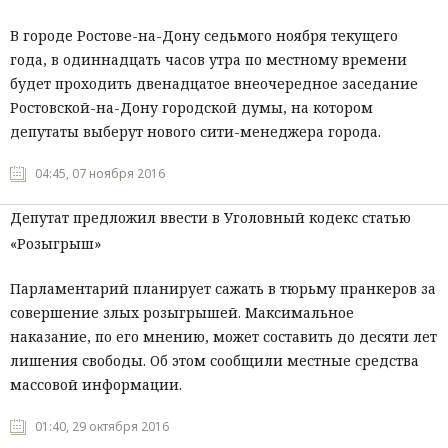
В городе Ростове-на-Дону седьмого ноября текущего
года, в одиннадцать часов утра по местному времени
будет проходить двенадцатое внеочередное заседание
Ростовской-на-Дону городской думы, на котором
депутаты выберут нового сити-менеджера города.
04:45, 07 ноября 2016
Депутат предложил ввести в Уголовный кодекс статью
«Розыгрыш»
Парламентарий планирует сажать в тюрьму пранкеров за
совершение злых розыгрышей. Максимальное
наказание, по его мнению, может составить до десяти лет
лишения свободы. Об этом сообщили местные средства
массовой информации.
01:40, 29 октября 2016