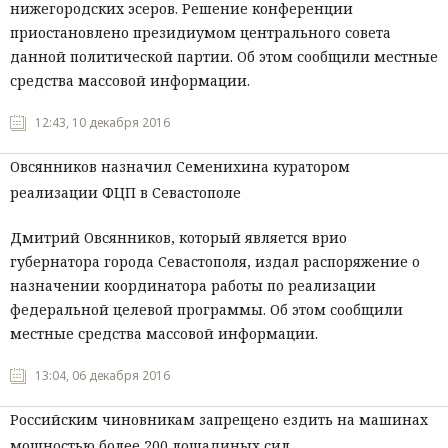
нижегородских эсеров. Решение конференции
приостановлено президиумом центрального совета
данной политической партии. Об этом сообщили местные
средства массовой информации.
12:43, 10 декабря 2016
Овсянников назначил Семенихина куратором
реализации ФЦП в Севастополе
Дмитрий Овсянников, который является врио
губернатора города Севастополя, издал распоряжение о
назначении координатора работы по реализации
федеральной целевой программы. Об этом сообщили
местные средства массовой информации.
13:04, 06 декабря 2016
Российским чиновникам запрещено ездить на машинах
мощностью более 200 лошадиных сил