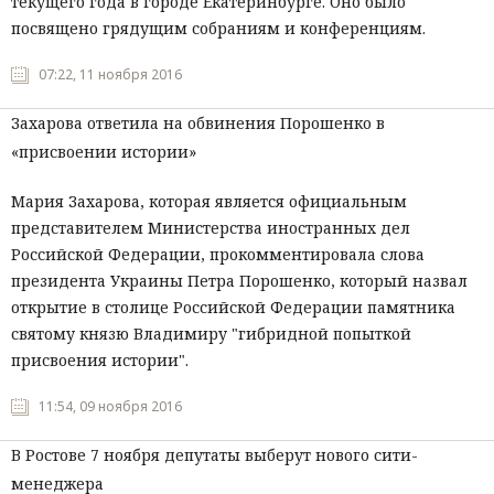
текущего года в городе Екатеринбурге. Оно было
посвящено грядущим собраниям и конференциям.
07:22, 11 ноября 2016
Захарова ответила на обвинения Порошенко в
«присвоении истории»
Мария Захарова, которая является официальным
представителем Министерства иностранных дел
Российской Федерации, прокомментировала слова
президента Украины Петра Порошенко, который назвал
открытие в столице Российской Федерации памятника
святому князю Владимиру "гибридной попыткой
присвоения истории".
11:54, 09 ноября 2016
В Ростове 7 ноября депутаты выберут нового сити-
менеджера