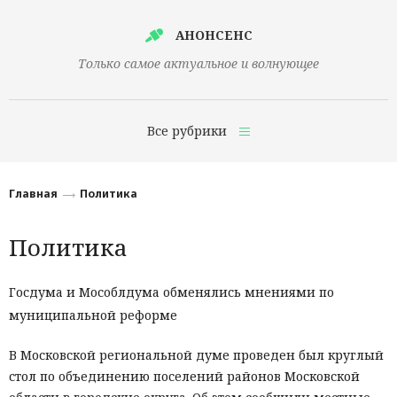
АНОНСЕНС
Только самое актуальное и волнующее
Все рубрики
Главная
Главная
Политика
Финансы
Политика
Технологии
Наука
Госдума и Мособлдума обменялись мнениями по
муниципальной реформе
Культура
Общество
В Московской региональной думе проведен был круглый
стол по объединению поселений районов Московской
Политика