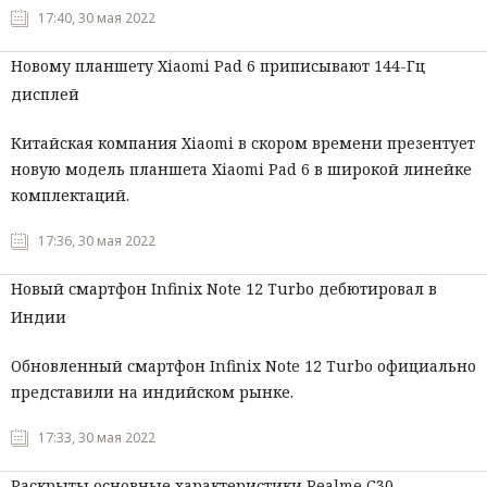
17:40, 30 мая 2022
Мнения
Новому планшету Xiaomi Pad 6 приписывают 144-Гц
Происшествия
дисплей
Китайская компания Xiaomi в скором времени презентует
новую модель планшета Xiaomi Pad 6 в широкой линейке
комплектаций.
17:36, 30 мая 2022
Новый смартфон Infinix Note 12 Turbo дебютировал в
Индии
Обновленный смартфон Infinix Note 12 Turbo официально
представили на индийском рынке.
17:33, 30 мая 2022
Раскрыты основные характеристики Realme C30