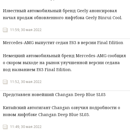
Известный автомобильный бренд Geely анонсировал
начал продаж обновленного лифтбэка Geely Binrui Cool.
11:59, 30 мая 2022
Mercedes-AMG выпустит седан E63 в версии Final Edition
Немецкий автомобильный бренд Mercedes-AMG сообщил
о скором выходе на рынок улучшенной версии седана
под названием E63 Final Edition.
11:52, 30 мая 2022
Представлен новейший Changan Deep Blue SL03
Китайский автогигант Changan озвучил подробности о
новом лифтбэке Changan Deep Blue SL03.
11:49, 30 мая 2022