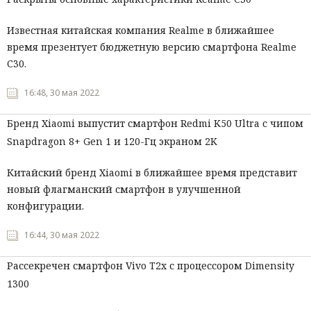
Известная китайская компания Realme в ближайшее
время презентует бюджетную версию смартфона Realme
С30.
16:48, 30 мая 2022
Бренд Xiaomi выпустит смартфон Redmi K50 Ultra с чипом
Snapdragon 8+ Gen 1 и 120-Гц экраном 2K
Китайский бренд Xiaomi в ближайшее время представит
новый флагманский смартфон в улучшенной
конфигурации.
16:44, 30 мая 2022
Рассекречен смартфон Vivo T2x с процессором Dimensity
1300