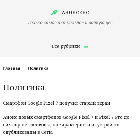
АНОНСЕНС
Только самое актуальное и волнующее
Все рубрики
Главная
Главная
Политика
Финансы
Политика
Технологии
Наука
Смартфон Google Pixel 7 получит старый экран
Культура
Анонс новых смартфонов Google Pixel 7 и Pixel 7 Pro до
сих пор не состоялся, но характеристики устройств
Общество
опубликованы в Сети.
Политика