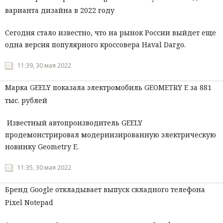
варианта дизайна в 2022 году
Сегодня стало известно, что на рынок России выйдет еще
одна версия популярного кроссовера Haval Dargo.
11:39, 30 мая 2022
Марка GEELY показала электромобиль GEOMETRY E за 881
тыс. рублей
Известный автопроизводитель GEELY
продемонстрировал модернизированную электрическую
новинку Geometry E.
11:35, 30 мая 2022
Бренд Google откладывает выпуск складного телефона
Pixel Notepad