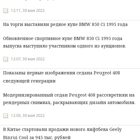
12:11, 30 мая 2022
На торги выставили редкое купе BMW 850 Ci 1995 года
Обновленное спортивное купе BMW 850 Ci 1995 года
выпуска выступило участником одного из аукционов.
12:07, 30 мая 2022
Показаны первые изображения седана Peugeot 408
следующей генерации
Модернизированный седан Peugeot 408 рассекретили на
рендерных снимках, раскрывающих дизайн автомобиля.
12:03, 30 мая 2022
В Китае стартовали продажи нового лифтбека Geely
Binrui Cool за 945 тыс. рублей