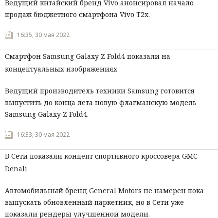
Ведущий китайский бренд Vivo анонсировал начало
продаж бюджетного смартфона Vivo T2x.
16:35, 30 мая 2022
Смартфон Samsung Galaxy Z Fold4 показали на
концептуальных изображениях
Ведущий производитель техники Samsung готовится
выпустить до конца лета новую флагманскую модель
Samsung Galaxy Z Fold4.
16:33, 30 мая 2022
В Сети показали концепт спортивного кроссовера GMC
Denali
Автомобильный бренд General Motors не намерен пока
выпускать обновленный паркетник, но в Сети уже
показали рендеры улучшенной модели.