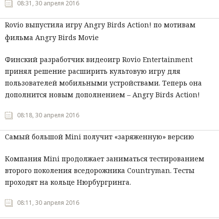
08:31, 30 апреля 2016
Rovio выпустила игру Angry Birds Action! по мотивам
фильма Angry Birds Movie
Финский разработчик видеоигр Rovio Entertainment
принял решение расширить культовую игру для
пользователей мобильными устройствами. Теперь она
дополнится новым дополнением – Angry Birds Action!
08:18, 30 апреля 2016
Самый большой Mini получит «заряженную» версию
Компания Mini продолжает заниматься тестированием
второго поколения вседорожника Countryman. Тесты
проходят на кольце Нюрбургринга.
08:11, 30 апреля 2016