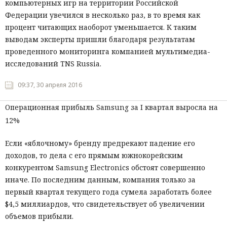
компьютерных игр на территории Российской
Федерации увечился в несколько раз, в то время как
процент читающих наоборот уменьшается. К таким
выводам эксперты пришли благодаря результатам
проведенного мониторинга компанией мультимедиа-
исследований TNS Russia.
09:37, 30 апреля 2016
Операционная прибыль Samsung за I квартал выросла на
12%
Если «яблочному» бренду предрекают падение его
доходов, то дела с его прямым южнокорейским
конкурентом Samsung Electronics обстоят совершенно
иначе. По последним данным, компания только за
первый квартал текущего года сумела заработать более
$4,5 миллиардов, что свидетельствует об увеличении
объемов прибыли.