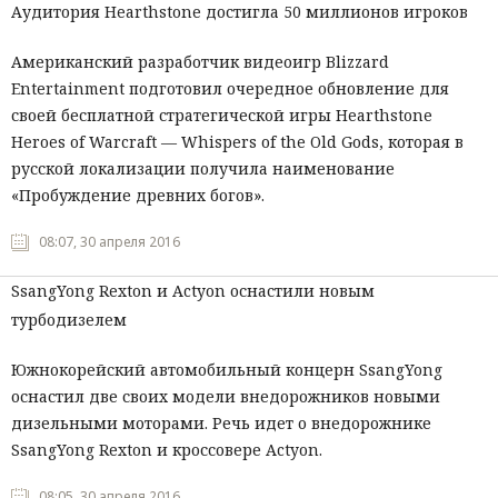
Аудитория Hearthstone достигла 50 миллионов игроков
Американский разработчик видеоигр Blizzard
Entertainment подготовил очередное обновление для
своей бесплатной стратегической игры Hearthstone
Heroes of Warcraft — Whispers of the Old Gods, которая в
русской локализации получила наименование
«Пробуждение древних богов».
08:07, 30 апреля 2016
SsangYong Rexton и Actyon оснастили новым
турбодизелем
Южнокорейский автомобильный концерн SsangYong
оснастил две своих модели внедорожников новыми
дизельными моторами. Речь идет о внедорожнике
SsangYong Rexton и кроссовере Actyon.
08:05, 30 апреля 2016