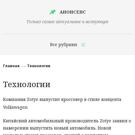
АНОНСЕНС
Только самое актуальное и волнующее
Все рубрики
Главная
Главная
Технологии
Финансы
Технологии
Технологии
Наука
Компания Zotye выпустит кроссовер в стиле концепта
Volkswagen
Культура
Общество
Китайский автомобильный производитель Zotye заявил о
намерении выпустить новый автомобиль. Новой
Политика