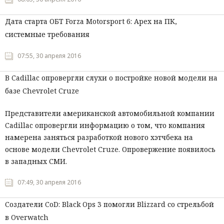
Дата старта ОБТ Forza Motorsport 6: Apex на ПК,
системные требования
07:55, 30 апреля 2016
В Cadillac опровергли слухи о постройке новой модели на
базе Chevrolet Cruze
Представители американской автомобильной компании
Cadillac опровергли информацию о том, что компания
намерена заняться разработкой нового хэтчбека на
основе модели Chevrolet Cruze. Опровержение появилось
в западных СМИ.
07:49, 30 апреля 2016
Создатели CoD: Black Ops 3 помогли Blizzard со стрельбой
в Overwatch