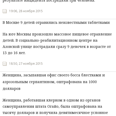
результате инцидента пострадали три человека.
Мнения
19:06, 28 ноября 2015
Происшествия
В Москве 9 детей отравились неизвестными таблетками
На юге Москвы произошло массовое пищевое отравление
детей. В социально-реабилитационном центре на
Азовской улице пострадали сразу 9 девочек в возрасте от
13 до 16 лет.
18:50, 27 ноября 2015
Женщина, засыпавшая офис своего босса блестками и
аэрозольным серпантином, оштрафована на 1000
долларов
Женщина, работавшая клерком в одном из органов
самоуправления штата Огайо, была оштрафована на
тысячу долларов и получила девятимесячное условное