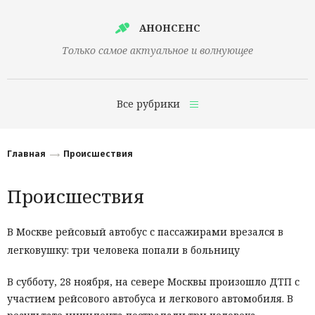
АНОНСЕНС
Только самое актуальное и волнующее
Все рубрики
Главная
Главная
Происшествия
Финансы
Происшествия
Технологии
Наука
В Москве рейсовый автобус с пассажирами врезался в
легковушку: три человека попали в больницу
Культура
Общество
В субботу, 28 ноября, на севере Москвы произошло ДТП с
участием рейсового автобуса и легкового автомобиля. В
Политика