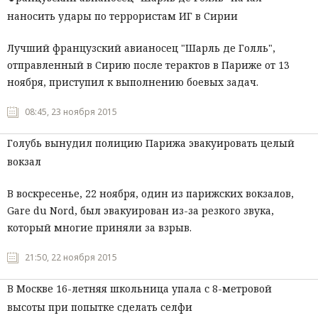
наносить удары по террористам ИГ в Сирии
Лучший французский авианосец "Шарль де Голль",
отправленный в Сирию после терактов в Париже от 13
ноября, приступил к выполнению боевых задач.
08:45, 23 ноября 2015
Голубь вынудил полицию Парижа эвакуировать целый
вокзал
В воскресенье, 22 ноября, один из парижских вокзалов,
Gare du Nord, был эвакуирован из-за резкого звука,
который многие приняли за взрыв.
21:50, 22 ноября 2015
В Москве 16-летняя школьница упала с 8-метровой
высоты при попытке сделать селфи