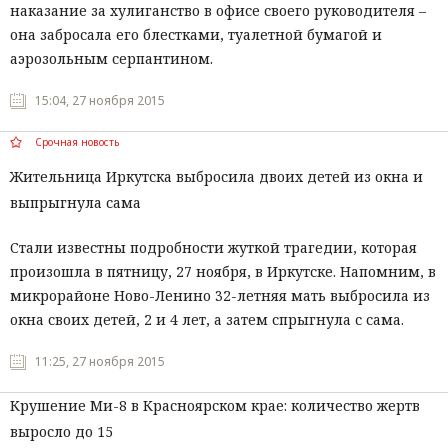
наказание за хулиганство в офисе своего руководителя –
она забросала его блестками, туалетной бумагой и
аэрозольным серпантином.
15:04, 27 ноября 2015
Срочная новость
Жительница Иркутска выбросила двоих детей из окна и
выпрыгнула сама
Стали известны подробности жуткой трагедии, которая
произошла в пятницу, 27 ноября, в Иркутске. Напомним, в
микрорайоне Ново-Ленино 32-летняя мать выбросила из
окна своих детей, 2 и 4 лет, а затем спрыгнула с сама.
11:25, 27 ноября 2015
Крушение Ми-8 в Красноярском крае: количество жертв
выросло до 15