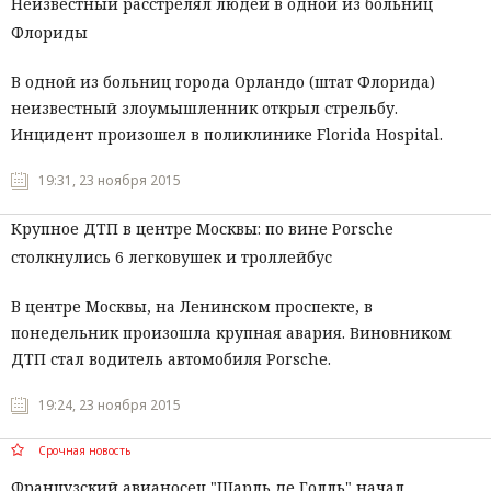
Неизвестный расстрелял людей в одной из больниц
Флориды
В одной из больниц города Орландо (штат Флорида)
неизвестный злоумышленник открыл стрельбу.
Инцидент произошел в поликлинике Florida Hospital.
19:31, 23 ноября 2015
Крупное ДТП в центре Москвы: по вине Porsche
столкнулись 6 легковушек и троллейбус
В центре Москвы, на Ленинском проспекте, в
понедельник произошла крупная авария. Виновником
ДТП стал водитель автомобиля Porsche.
19:24, 23 ноября 2015
Срочная новость
Французский авианосец "Шарль де Голль" начал