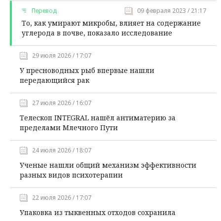
Перевод
09 февраля 2023 / 21:17
То, как умирают микробы, влияет на содержание
углерода в почве, показало исследование
29 июля 2026 / 17:07
У пресноводных рыб впервые нашли
передающийся рак
27 июля 2026 / 16:07
Телескоп INTEGRAL нашёл антиматерию за
пределами Млечного Пути
24 июля 2026 / 18:07
Ученые нашли общий механизм эффективности
разных видов психотерапии
22 июля 2026 / 17:07
Упаковка из тыквенных отходов сохранила