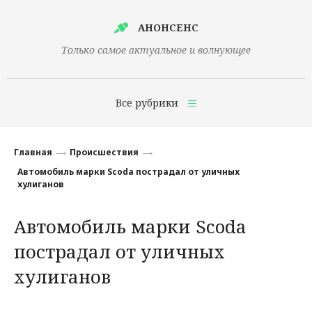
АНОНСЕНС
Только самое актуальное и волнующее
Все рубрики
Главная
Главная
Происшествия
Финансы
Автомобиль марки Scoda пострадал от уличных
хулиганов
Технологии
Автомобиль марки Scoda
Наука
пострадал от уличных
Культура
хулиганов
Общество
Политика