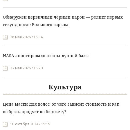
Обнаружен первичный чёрный нарой — реликт первых
секунд после Большого взрыва
28 мая 2026 / 15:34
NASA анонсировало планы лунной базы
27 мая 2026 / 15:20
Культура
Цена маски для волос: от чего зависит стоимость и как
выбрать продукт по бюджету?
10 октября 2024 / 15:19