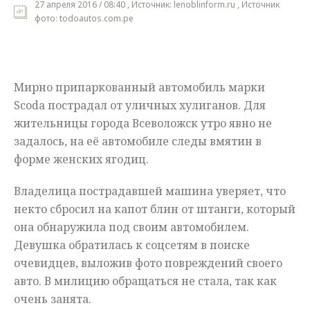
27 апреля 2016 / 08:40 , Источник: lenoblinform.ru , Источник
фото: todoautos.com.pe
Мнения
Происшествия
Мирно припаркованный автомобиль марки
Scoda пострадал от уличных хулиганов. Для
жительницы города Всеволожск утро явно не
задалось, на её автомобиле следы вмятин в
форме женских ягодиц.
Владелица пострадавшей машина уверяет, что
некто сбросил на капот блин от штанги, который
она обнаружила под своим автомобилем.
Девушка обратилась к соцсетям в поиске
очевидцев, выложив фото повреждений своего
авто. В милицию обращаться не стала, так как
очень занята.