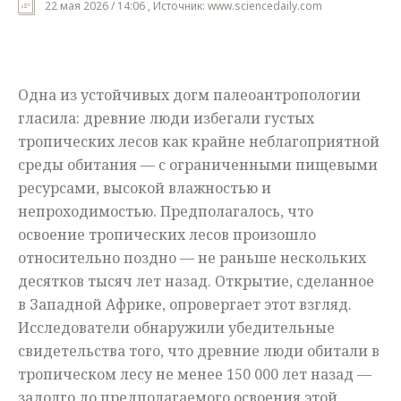
22 мая 2026 / 14:06 , Источник: www.sciencedaily.com
Мнения
Происшествия
Одна из устойчивых догм палеоантропологии
гласила: древние люди избегали густых
тропических лесов как крайне неблагоприятной
среды обитания — с ограниченными пищевыми
ресурсами, высокой влажностью и
непроходимостью. Предполагалось, что
освоение тропических лесов произошло
относительно поздно — не раньше нескольких
десятков тысяч лет назад. Открытие, сделанное
в Западной Африке, опровергает этот взгляд.
Исследователи обнаружили убедительные
свидетельства того, что древние люди обитали в
тропическом лесу не менее 150 000 лет назад —
задолго до предполагаемого освоения этой