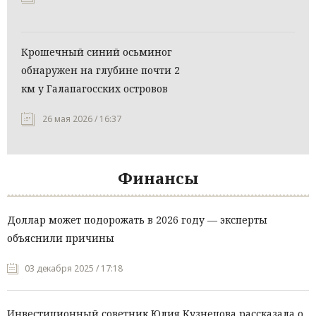
Крошечный синий осьминог
обнаружен на глубине почти 2
км у Галапагосских островов
26 мая 2026 / 16:37
Финансы
Доллар может подорожать в 2026 году — эксперты
объяснили причины
03 декабря 2025 / 17:18
Инвестиционный советник Юлия Кузнецова рассказала о