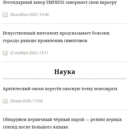
Легендарный хакер EMPRESS завершает свою карьеру
28 ноября 2025 / 15:40
Искусственный интеллект предсказывает болезни
гораздо раньше проявления симптомов
21 ноября 2025 / 15:11
Наука
Арктический океан пересёк опасную точку невозврата
29 мая 2026 / 17:04
Обнаружен первичный чёрный нарой — реликт первых
секунд после Большого взрыва