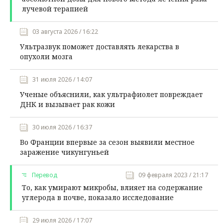
лучевой терапией
03 августа 2026 / 16:22
Ультразвук поможет доставлять лекарства в
опухоли мозга
31 июля 2026 / 14:07
Ученые объяснили, как ультрафиолет повреждает
ДНК и вызывает рак кожи
30 июля 2026 / 16:37
Во Франции впервые за сезон выявили местное
заражение чикунгуньей
Перевод
09 февраля 2023 / 21:17
То, как умирают микробы, влияет на содержание
углерода в почве, показало исследование
29 июля 2026 / 17:07