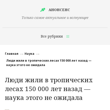
АНОНСЕНС
Только самое актуальное и волнующее
Все рубрики
Главная
Главная
Наука
Финансы
Люди жили в тропических лесах 150 000 лет назад —
наука этого не ожидала
Технологии
Люди жили в тропических
Наука
лесах 150 000 лет назад —
Культура
наука этого не ожидала
Общество
Политика